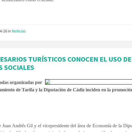
04-26
in
Noticias
ESARIOS TURÍSTICOS CONOCEN EL USO DE
S SOCIALES
adas organizadas por
amiento de Tarifa y la Diputación de Cádiz inciden en la promoció
e Juan Andrés Gil y el vicepresidente del área de Economía de la Dip