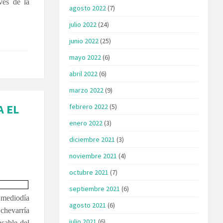
vés de la
agosto 2022
(7)
julio 2022
(24)
junio 2022
(25)
mayo 2022
(6)
abril 2022
(6)
marzo 2022
(9)
A EL
febrero 2022
(5)
enero 2022
(3)
diciembre 2021
(3)
noviembre 2021
(4)
octubre 2021
(7)
septiembre 2021
(6)
e mediodía
agosto 2021
(6)
Echevarría
julio 2021
(6)
sable del