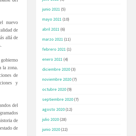
junio 2021
(5)
mayo 2021
(10)
el nuevo
abril 2021
(6)
calidad de
s allá de
marzo 2021
(11)
.
febrero 2021
(1)
enero 2021
(4)
l gobierno
a la zona.
diciembre 2020
(3)
ciones de
noviembre 2020
(7)
ciones y
octubre 2020
(9)
septiembre 2020
(7)
mandos del
agosto 2020
(12)
rogramados
julio 2020
(28)
istoria de
 estado de
junio 2020
(22)