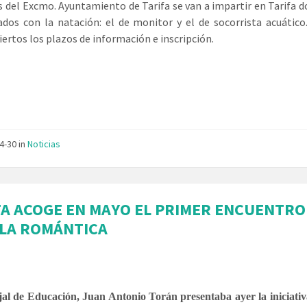
 del Excmo. Ayuntamiento de Tarifa se van a impartir en Tarifa d
ados con la natación: el de monitor y el de socorrista acuático
iertos los plazos de información e inscripción.
04-30
in
Noticias
FA ACOGE EN MAYO EL PRIMER ENCUENTRO
LA ROMÁNTICA
jal de Educación, Juan Antonio Torán presentaba ayer la iniciativ