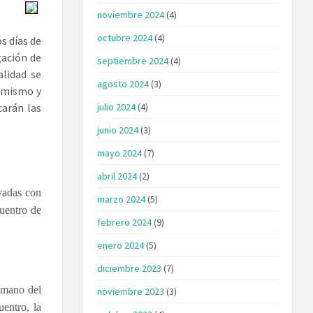
noviembre 2024
(4)
octubre 2024
(4)
s días de
gación de
septiembre 2024
(4)
alidad se
agosto 2024
(3)
l mismo y
carán las
julio 2024
(4)
junio 2024
(3)
mayo 2024
(7)
abril 2024
(2)
evadas con
marzo 2024
(5)
cuentro de
febrero 2024
(9)
enero 2024
(5)
diciembre 2023
(7)
a mano del
noviembre 2023
(3)
entro, la