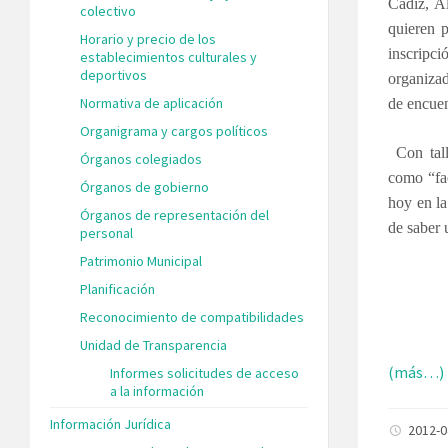
Cádiz, A
colectivo
quieren p
Horario y precio de los
inscripci
establecimientos culturales y
deportivos
organizad
Normativa de aplicación
de encuen
Organigrama y cargos políticos
Con tall
Órganos colegiados
como “fac
Órganos de gobierno
hoy en la
Órganos de representación del
de saber 
personal
Patrimonio Municipal
Planificación
Reconocimiento de compatibilidades
Unidad de Transparencia
(más…)
Informes solicitudes de acceso
a la información
Información Jurídica
2012-