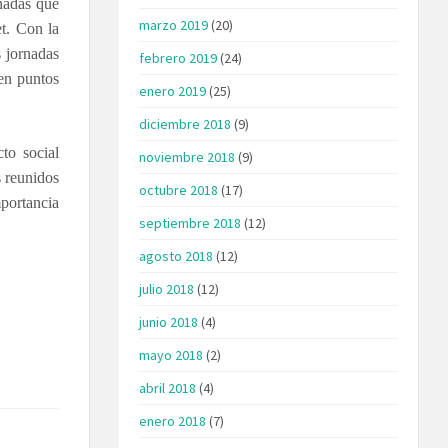
nadas que
marzo 2019
(20)
et. Con la
s jornadas
febrero 2019
(24)
 en puntos
enero 2019
(25)
diciembre 2018
(9)
to social
noviembre 2018
(9)
s reunidos
octubre 2018
(17)
mportancia
septiembre 2018
(12)
agosto 2018
(12)
julio 2018
(12)
junio 2018
(4)
mayo 2018
(2)
abril 2018
(4)
enero 2018
(7)