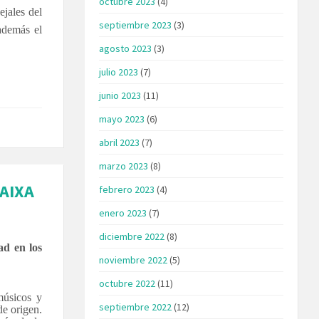
octubre 2023
(4)
ejales del
septiembre 2023
(3)
además el
agosto 2023
(3)
julio 2023
(7)
junio 2023
(11)
mayo 2023
(6)
abril 2023
(7)
marzo 2023
(8)
CAIXA
febrero 2023
(4)
enero 2023
(7)
diciembre 2022
(8)
ad en los
noviembre 2022
(5)
octubre 2022
(11)
músicos y
septiembre 2022
(12)
de origen.