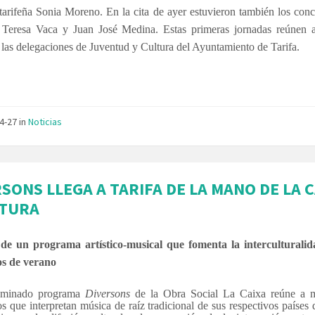
 tarifeña Sonia Moreno. En la cita de ayer estuvieron también los conc
 Teresa Vaca y Juan José Medina. Estas primeras jornadas reúnen 
las delegaciones de Juventud y Cultura del Ayuntamiento de Tarifa.
04-27
in
Noticias
SONS LLEGA A TARIFA DE LA MANO DE LA 
LTURA
 de un programa artístico-musical que fomenta la interculturalid
os de verano
ominado programa
Diversons
de la Obra Social La Caixa reúne a 
s que interpretan música de raíz tradicional de sus respectivos países 