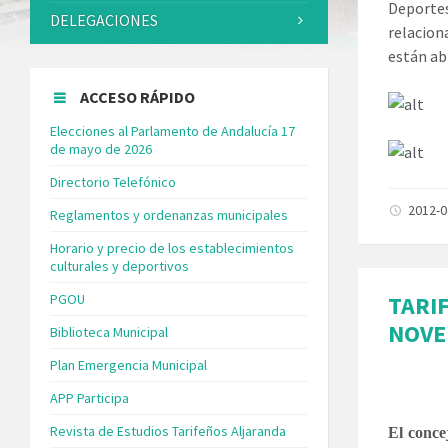
Deportes
DELEGACIONES
relacion
están ab
ACCESO RÁPIDO
Elecciones al Parlamento de Andalucía 17
de mayo de 2026
Directorio Telefónico
2012-
Reglamentos y ordenanzas municipales
Horario y precio de los establecimientos
culturales y deportivos
PGOU
TARI
NOVE
Biblioteca Municipal
Plan Emergencia Municipal
APP Participa
Revista de Estudios Tarifeños Aljaranda
El conce