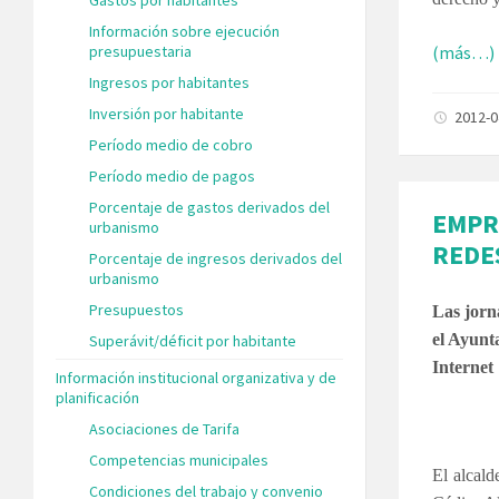
Información sobre ejecución
presupuestaria
(más…)
Ingresos por habitantes
Inversión por habitante
2012-
Período medio de cobro
Período medio de pagos
Porcentaje de gastos derivados del
EMPR
urbanismo
REDE
Porcentaje de ingresos derivados del
urbanismo
Presupuestos
Las jorn
el Ayunt
Superávit/déficit por habitante
Internet
Información institucional organizativa y de
planificación
Asociaciones de Tarifa
Competencias municipales
El alcald
Condiciones del trabajo y convenio