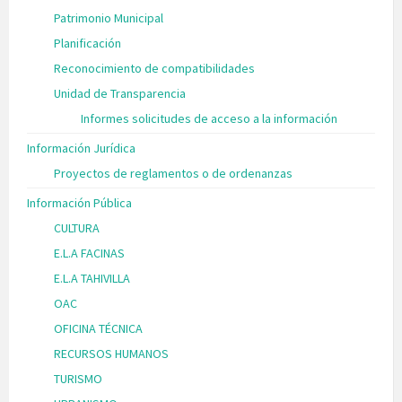
Patrimonio Municipal
Planificación
Reconocimiento de compatibilidades
Unidad de Transparencia
Informes solicitudes de acceso a la información
Información Jurídica
Proyectos de reglamentos o de ordenanzas
Información Pública
CULTURA
E.L.A FACINAS
E.L.A TAHIVILLA
OAC
OFICINA TÉCNICA
RECURSOS HUMANOS
TURISMO