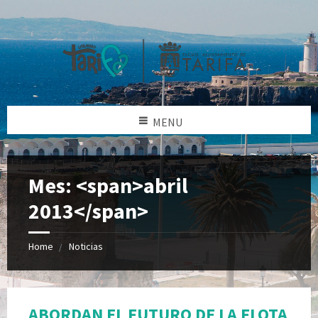
MENU
Mes: <span>abril
2013</span>
Home
Noticias
ABORDAN EL FUTURO DE LA FLOTA