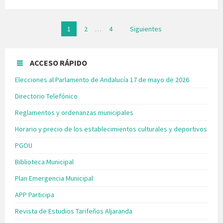
Paginación
1
2
…
4
Siguientes
de
entradas
ACCESO RÁPIDO
Elecciones al Parlamento de Andalucía 17 de mayo de 2026
Directorio Telefónico
Reglamentos y ordenanzas municipales
Horario y precio de los establecimientos culturales y deportivos
PGOU
Biblioteca Municipal
Plan Emergencia Municipal
APP Participa
Revista de Estudios Tarifeños Aljaranda