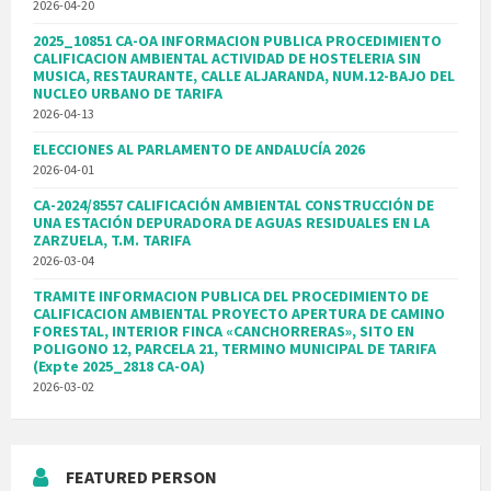
2026-04-20
2025_10851 CA-OA INFORMACION PUBLICA PROCEDIMIENTO
CALIFICACION AMBIENTAL ACTIVIDAD DE HOSTELERIA SIN
MUSICA, RESTAURANTE, CALLE ALJARANDA, NUM.12-BAJO DEL
NUCLEO URBANO DE TARIFA
2026-04-13
ELECCIONES AL PARLAMENTO DE ANDALUCÍA 2026
2026-04-01
CA-2024/8557 CALIFICACIÓN AMBIENTAL CONSTRUCCIÓN DE
UNA ESTACIÓN DEPURADORA DE AGUAS RESIDUALES EN LA
ZARZUELA, T.M. TARIFA
2026-03-04
TRAMITE INFORMACION PUBLICA DEL PROCEDIMIENTO DE
CALIFICACION AMBIENTAL PROYECTO APERTURA DE CAMINO
FORESTAL, INTERIOR FINCA «CANCHORRERAS», SITO EN
POLIGONO 12, PARCELA 21, TERMINO MUNICIPAL DE TARIFA
(Expte 2025_2818 CA-OA)
2026-03-02
FEATURED PERSON