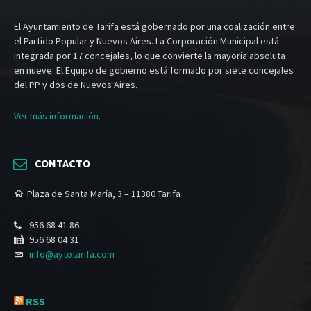
El Ayuntamiento de Tarifa está gobernado por una coalización entre
el Partido Popular y Nuevos Aires. La Corporación Municipal está
integrada por 17 concejales, lo que convierte la mayoría absoluta
en nueve. El Equipo de gobierno está formado por siete concejales
del PP y dos de Nuevos Aires.
Ver más información.
CONTACTO
Plaza de Santa María, 3 – 11380 Tarifa
956 68 41 86
956 68 04 31
info@aytotarifa.com
RSS