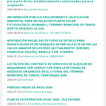
por parte de los establecimientos autorizados para su
ocupación
2026-08-04
in
Bandos Municipales
INFORMACIÓN PUBLICA PROCEDIMIENTO CALIFICACION
AMBIENTAL PARA INSTALACION PLANTA SOLAR
FOTOVOLTAICA «ROMANO», TERMINO MUNICIPAL DE TARIFA.
(EXPTE 2024/9231 CA-OA)
2026-08-03
in
Información Pública
,
OFICINA TÉCNICA
APROBACIÓN INICIAL DEL ESTUDIO DE DETALLE PARA
MODIFICACIÓN DE RETRANQUEO EN PARCELA SITA ENTRE LAS
CALLES AMADOR DE LOS RÍOS (ACTUALMENTE: CORONEL
FRANCISCO VALDÉS), BRAILLE Y DR. FLEMING
2026-07-23
in
Información Pública
,
URBANISMO
LICITACIÓN DEL CONTRATO DE SERVICIOS DE ALQUILER DE
MAQUINARIA CON CONDUCTOR PARA LA RETIRADA DE
RESIDUOS ORGÁNICOS EN EL LITORAL DEL TÉRMINO
MUNICIPAL DE TARIFA, TEMPORADA 2026
2026-07-22
in
URTASA
PERIODO MEDIO DE PAGO 2026
2026-07-21
in
Período medio de pagos
PLAN DE COOPERACION LOCAL 2026 – ELA FACINAS
2026-07-09
in
E.L.A FACINAS
,
Información Pública