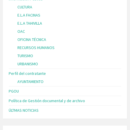
CULTURA
E.L.A FACINAS
E.L.A TAHIVILLA
OAC
OFICINA TÉCNICA
RECURSOS HUMANOS
TURISMO
URBANISMO
Perfil del contratante
AYUNTAMIENTO
PGOU
Política de Gestión documental y de archivo
ÚLTMAS NOTICIAS