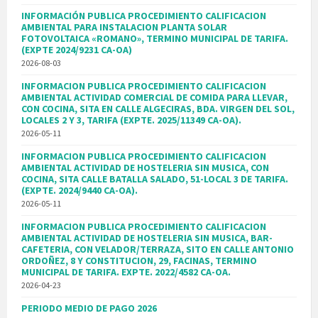
INFORMACIÓN PUBLICA PROCEDIMIENTO CALIFICACION
AMBIENTAL PARA INSTALACION PLANTA SOLAR
FOTOVOLTAICA «ROMANO», TERMINO MUNICIPAL DE TARIFA.
(EXPTE 2024/9231 CA-OA)
2026-08-03
INFORMACION PUBLICA PROCEDIMIENTO CALIFICACION
AMBIENTAL ACTIVIDAD COMERCIAL DE COMIDA PARA LLEVAR,
CON COCINA, SITA EN CALLE ALGECIRAS, BDA. VIRGEN DEL SOL,
LOCALES 2 Y 3, TARIFA (EXPTE. 2025/11349 CA-OA).
2026-05-11
INFORMACION PUBLICA PROCEDIMIENTO CALIFICACION
AMBIENTAL ACTIVIDAD DE HOSTELERIA SIN MUSICA, CON
COCINA, SITA CALLE BATALLA SALADO, 51-LOCAL 3 DE TARIFA.
(EXPTE. 2024/9440 CA-OA).
2026-05-11
INFORMACION PUBLICA PROCEDIMIENTO CALIFICACION
AMBIENTAL ACTIVIDAD DE HOSTELERIA SIN MUSICA, BAR-
CAFETERIA, CON VELADOR/TERRAZA, SITO EN CALLE ANTONIO
ORDOÑEZ, 8 Y CONSTITUCION, 29, FACINAS, TERMINO
MUNICIPAL DE TARIFA. EXPTE. 2022/4582 CA-OA.
2026-04-23
PERIODO MEDIO DE PAGO 2026