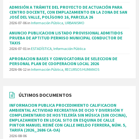
ADMISIÓN A TRÁMITE DEL PROYECTO DE ACTUACIÓN PARA
CENTRO DOCENTE, CON EMPLAZAMIENTO EN LA ZONA DE SAN
JOSÉ DEL VALLE, POLÍGONO 16, PARCELA 26
2026-07-06
in
Información Pública
,
URBANISMO
ANUNCIO PUBLICACION LISTADO PROVISIONAL ADMITIDOS
PRUEBA DE APTITUD PERMISO MUNICIPAL CONDUCTOR DE
TAXIS
2026-07-01
in
ESTADÍSTICA
,
Información Pública
APROBACION BASES Y CONVOCATORIA DE SELECCION DE
PERSONAL PLAN DE COOPERACION LOCAL 2026
2026-06-12
in
Información Pública
,
RECURSOS HUMANOS
ÚLTIMOS DOCUMENTOS
INFORMACION PUBLICA PROCEDIMIENTO CALIFICACION
AMBIENTAL ACTIVIDAD RECREATIVA DE OCIO Y DIVERSIÓN Y
COMPLEMENTARIO DE HOSTELERÍA SIN MÚSICA (SIN COCINA),
EMPLAZAMIENTO EN LOCAL SITO EN ESQUINA DE CALLE
PINTOR MANUEL REINÉ CON CALLE IMELDO FERRERA, NÚM. 5,
TARIFA (2026_2686 CA-OA)
2026-08-06