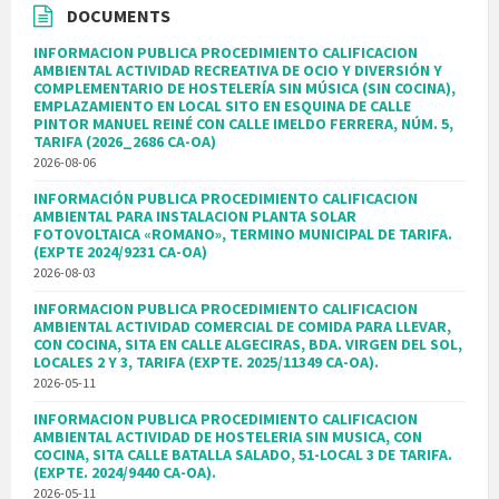
DOCUMENTS
INFORMACION PUBLICA PROCEDIMIENTO CALIFICACION
AMBIENTAL ACTIVIDAD RECREATIVA DE OCIO Y DIVERSIÓN Y
COMPLEMENTARIO DE HOSTELERÍA SIN MÚSICA (SIN COCINA),
EMPLAZAMIENTO EN LOCAL SITO EN ESQUINA DE CALLE
PINTOR MANUEL REINÉ CON CALLE IMELDO FERRERA, NÚM. 5,
TARIFA (2026_2686 CA-OA)
2026-08-06
INFORMACIÓN PUBLICA PROCEDIMIENTO CALIFICACION
AMBIENTAL PARA INSTALACION PLANTA SOLAR
FOTOVOLTAICA «ROMANO», TERMINO MUNICIPAL DE TARIFA.
(EXPTE 2024/9231 CA-OA)
2026-08-03
INFORMACION PUBLICA PROCEDIMIENTO CALIFICACION
AMBIENTAL ACTIVIDAD COMERCIAL DE COMIDA PARA LLEVAR,
CON COCINA, SITA EN CALLE ALGECIRAS, BDA. VIRGEN DEL SOL,
LOCALES 2 Y 3, TARIFA (EXPTE. 2025/11349 CA-OA).
2026-05-11
INFORMACION PUBLICA PROCEDIMIENTO CALIFICACION
AMBIENTAL ACTIVIDAD DE HOSTELERIA SIN MUSICA, CON
COCINA, SITA CALLE BATALLA SALADO, 51-LOCAL 3 DE TARIFA.
(EXPTE. 2024/9440 CA-OA).
2026-05-11