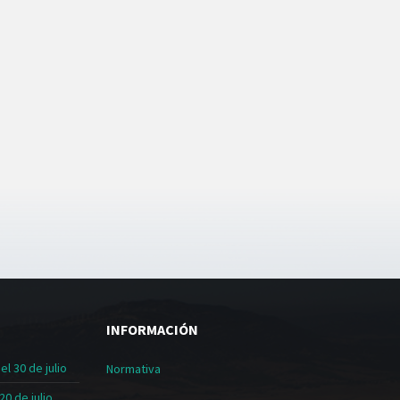
INFORMACIÓN
l 30 de julio
Normativa
20 de julio