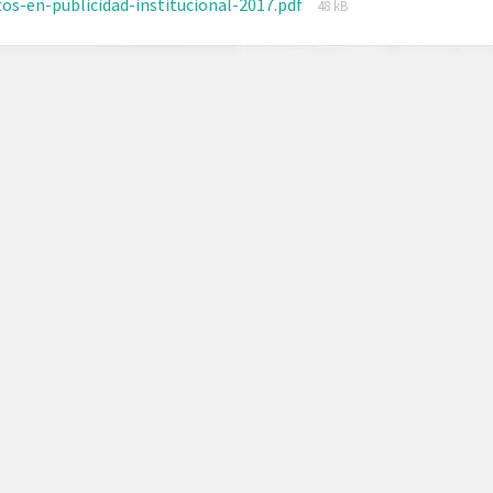
os-en-publicidad-institucional-2017.pdf
48 kB