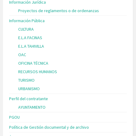
Información Jurídica
Proyectos de reglamentos o de ordenanzas
Información Pública
CULTURA
E.L.A FACINAS
E.L.A TAHIVILLA
OAC
OFICINA TÉCNICA
RECURSOS HUMANOS
TURISMO
URBANISMO
Perfil del contratante
AYUNTAMIENTO
PGOU
Política de Gestión documental y de archivo