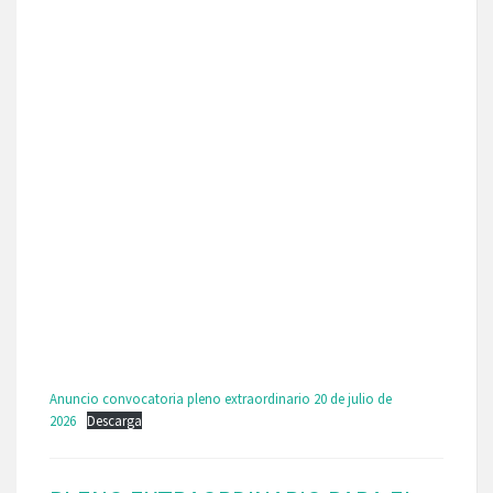
Anuncio convocatoria pleno extraordinario 20 de julio de
2026
Descarga