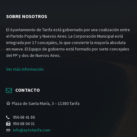
SOBRE NOSOTROS
El Ayuntamiento de Tarifa está gobernado por una coalización entre
el Partido Popular y Nuevos Aires. La Corporación Municipal está
integrada por 17 concejales, lo que convierte la mayoría absoluta
en nueve. El Equipo de gobierno está formado por siete concejales
del PP y dos de Nuevos Aires.
Ver más información.
CONTACTO
Plaza de Santa María, 3 – 11380 Tarifa
956 68 41 86
956 68 04 31
info@aytotarifa.com