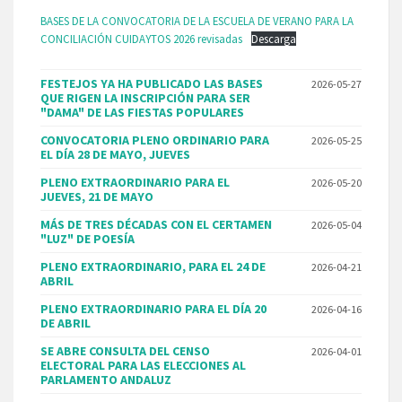
BASES DE LA CONVOCATORIA DE LA ESCUELA DE VERANO PARA LA
CONCILIACIÓN CUIDAYTOS 2026 revisadas
Descarga
FESTEJOS YA HA PUBLICADO LAS BASES
2026-05-27
QUE RIGEN LA INSCRIPCIÓN PARA SER
"DAMA" DE LAS FIESTAS POPULARES
CONVOCATORIA PLENO ORDINARIO PARA
2026-05-25
EL DÍA 28 DE MAYO, JUEVES
PLENO EXTRAORDINARIO PARA EL
2026-05-20
JUEVES, 21 DE MAYO
MÁS DE TRES DÉCADAS CON EL CERTAMEN
2026-05-04
"LUZ" DE POESÍA
PLENO EXTRAORDINARIO, PARA EL 24 DE
2026-04-21
ABRIL
PLENO EXTRAORDINARIO PARA EL DÍA 20
2026-04-16
DE ABRIL
SE ABRE CONSULTA DEL CENSO
2026-04-01
ELECTORAL PARA LAS ELECCIONES AL
PARLAMENTO ANDALUZ