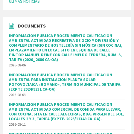
ÚLTMAS NOTICIAS
DOCUMENTS
INFORMACION PUBLICA PROCEDIMIENTO CALIFICACION
AMBIENTAL ACTIVIDAD RECREATIVA DE OCIO Y DIVERSIÓN Y
COMPLEMENTARIO DE HOSTELERÍA SIN MÚSICA (SIN COCINA),
EMPLAZAMIENTO EN LOCAL SITO EN ESQUINA DE CALLE
PINTOR MANUEL REINÉ CON CALLE IMELDO FERRERA, NÚM. 5,
TARIFA (2026_2686 CA-OA)
2026-08-06
INFORMACIÓN PUBLICA PROCEDIMIENTO CALIFICACION
AMBIENTAL PARA INSTALACION PLANTA SOLAR
FOTOVOLTAICA «ROMANO», TERMINO MUNICIPAL DE TARIFA.
(EXPTE 2024/9231 CA-OA)
2026-08-03
INFORMACION PUBLICA PROCEDIMIENTO CALIFICACION
AMBIENTAL ACTIVIDAD COMERCIAL DE COMIDA PARA LLEVAR,
CON COCINA, SITA EN CALLE ALGECIRAS, BDA. VIRGEN DEL SOL,
LOCALES 2 Y 3, TARIFA (EXPTE. 2025/11349 CA-OA).
2026-05-11
INFORMACION PUBLICA PROCEDIMIENTO CALIFICACION