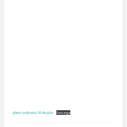
pleno ordinario 30 de julio
Descarga