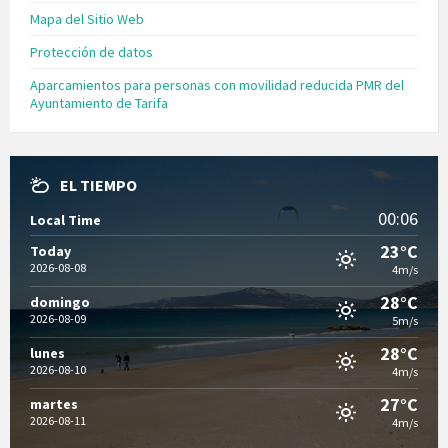
Mapa del Sitio Web
Protección de datos
Aparcamientos para personas con movilidad reducida PMR del
Ayuntamiento de Tarifa
EL TIEMPO
00:06
Local Time
23°C
Today
2026-08-08
4m/s
28°C
domingo
2026-08-09
5m/s
28°C
lunes
2026-08-10
4m/s
27°C
martes
2026-08-11
4m/s