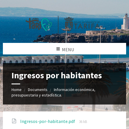
MENU
Ingresos por habitantes
Home
Documents
Información económica,
presupuestaria y estadística.
Ingresos-por-habitante.pdf
36 kB