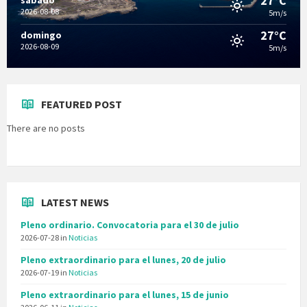
27°C
2026-08-08
5m/s
27°C
domingo
2026-08-09
5m/s
FEATURED POST
There are no posts
LATEST NEWS
Pleno ordinario. Convocatoria para el 30 de julio
2026-07-28
in
Noticias
Pleno extraordinario para el lunes, 20 de julio
2026-07-19
in
Noticias
Pleno extraordinario para el lunes, 15 de junio