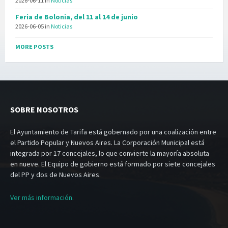
2026-06-11
in
Noticias
Feria de Bolonia, del 11 al 14 de junio
2026-06-05
in
Noticias
MORE POSTS
SOBRE NOSOTROS
El Ayuntamiento de Tarifa está gobernado por una coalización entre
el Partido Popular y Nuevos Aires. La Corporación Municipal está
integrada por 17 concejales, lo que convierte la mayoría absoluta
en nueve. El Equipo de gobierno está formado por siete concejales
del PP y dos de Nuevos Aires.
Ver más información.