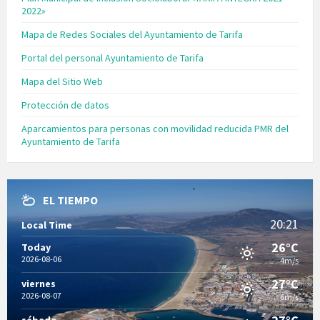
2022»
Mapa de Redes Sociales del Ayuntamiento de Tarifa
Portal del personal Ayuntamiento de Tarifa
Mapa del Sitio Web
Protección de datos
Aparcamientos para personas con movilidad reducida PMR del
Ayuntamiento de Tarifa
EL TIEMPO
20:21
Local Time
26°C
Today
2026-08-06
4m/s
27°C
viernes
2026-08-07
6m/s
sábado