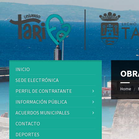
INICIO
OBR
SEDE ELECTRÓNICA
Home
PERFIL DE CONTRATANTE
INFORMACIÓN PÚBLICA
ACUERDOS MUNICIPALES
CONTACTO
DEPORTES