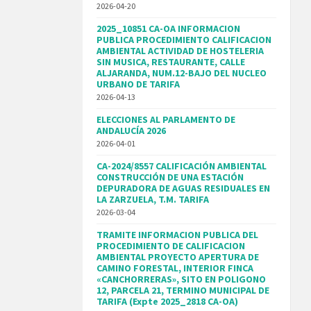
2026-04-20
2025_10851 CA-OA INFORMACION
PUBLICA PROCEDIMIENTO CALIFICACION
AMBIENTAL ACTIVIDAD DE HOSTELERIA
SIN MUSICA, RESTAURANTE, CALLE
ALJARANDA, NUM.12-BAJO DEL NUCLEO
URBANO DE TARIFA
2026-04-13
ELECCIONES AL PARLAMENTO DE
ANDALUCÍA 2026
2026-04-01
CA-2024/8557 CALIFICACIÓN AMBIENTAL
CONSTRUCCIÓN DE UNA ESTACIÓN
DEPURADORA DE AGUAS RESIDUALES EN
LA ZARZUELA, T.M. TARIFA
2026-03-04
TRAMITE INFORMACION PUBLICA DEL
PROCEDIMIENTO DE CALIFICACION
AMBIENTAL PROYECTO APERTURA DE
CAMINO FORESTAL, INTERIOR FINCA
«CANCHORRERAS», SITO EN POLIGONO
12, PARCELA 21, TERMINO MUNICIPAL DE
TARIFA (Expte 2025_2818 CA-OA)