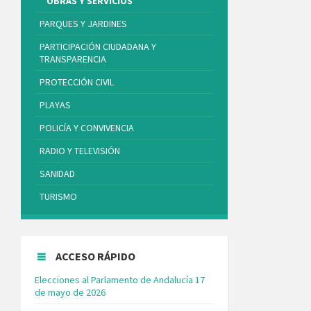
OBRAS Y SERVICIOS
PARQUES Y JARDINES
PARTICIPACIÓN CIUDADANA Y
TRANSPARENCIA
PROTECCIÓN CIVIL
PLAYAS
POLICÍA Y CONVIVENCIA
RADIO Y TELEVISIÓN
SANIDAD
TURISMO
ACCESO RÁPIDO
Elecciones al Parlamento de Andalucía 17
de mayo de 2026