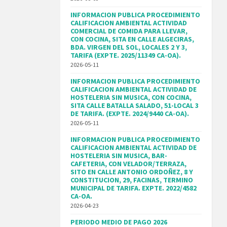
INFORMACION PUBLICA PROCEDIMIENTO
CALIFICACION AMBIENTAL ACTIVIDAD
COMERCIAL DE COMIDA PARA LLEVAR,
CON COCINA, SITA EN CALLE ALGECIRAS,
BDA. VIRGEN DEL SOL, LOCALES 2 Y 3,
TARIFA (EXPTE. 2025/11349 CA-OA).
2026-05-11
INFORMACION PUBLICA PROCEDIMIENTO
CALIFICACION AMBIENTAL ACTIVIDAD DE
HOSTELERIA SIN MUSICA, CON COCINA,
SITA CALLE BATALLA SALADO, 51-LOCAL 3
DE TARIFA. (EXPTE. 2024/9440 CA-OA).
2026-05-11
INFORMACION PUBLICA PROCEDIMIENTO
CALIFICACION AMBIENTAL ACTIVIDAD DE
HOSTELERIA SIN MUSICA, BAR-
CAFETERIA, CON VELADOR/TERRAZA,
SITO EN CALLE ANTONIO ORDOÑEZ, 8 Y
CONSTITUCION, 29, FACINAS, TERMINO
MUNICIPAL DE TARIFA. EXPTE. 2022/4582
CA-OA.
2026-04-23
PERIODO MEDIO DE PAGO 2026