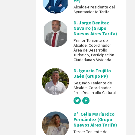
PP)
Alcalde-Presidente del
Ayuntamiento Tarifa
D. Jorge Benítez
Navarro (Grupo
Nuevos Aires Tarifa)
Primer Teniente de
Alcalde. Coordinador
Área de Desarrollo
Turístico, Participación
Ciudadana y Vivienda
D. Ignacio Trujillo
Jaén (Grupo PP)
Segundo Teniente de
Alcalde. Coordinador
área Desarrollo Cultural
Dª. Celia María Rico
Fernández (Grupo
Nuevos Aires Tarifa)
Tercer Teniente de