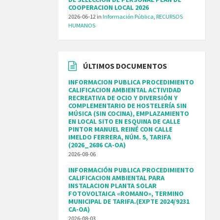
COOPERACION LOCAL 2026
2026-06-12
in
Información Pública
,
RECURSOS
HUMANOS
ÚLTIMOS DOCUMENTOS
INFORMACION PUBLICA PROCEDIMIENTO
CALIFICACION AMBIENTAL ACTIVIDAD
RECREATIVA DE OCIO Y DIVERSIÓN Y
COMPLEMENTARIO DE HOSTELERÍA SIN
MÚSICA (SIN COCINA), EMPLAZAMIENTO
EN LOCAL SITO EN ESQUINA DE CALLE
PINTOR MANUEL REINÉ CON CALLE
IMELDO FERRERA, NÚM. 5, TARIFA
(2026_2686 CA-OA)
2026-08-06
INFORMACIÓN PUBLICA PROCEDIMIENTO
CALIFICACION AMBIENTAL PARA
INSTALACION PLANTA SOLAR
FOTOVOLTAICA «ROMANO», TERMINO
MUNICIPAL DE TARIFA.(EXPTE 2024/9231
CA-OA)
2026-08-03