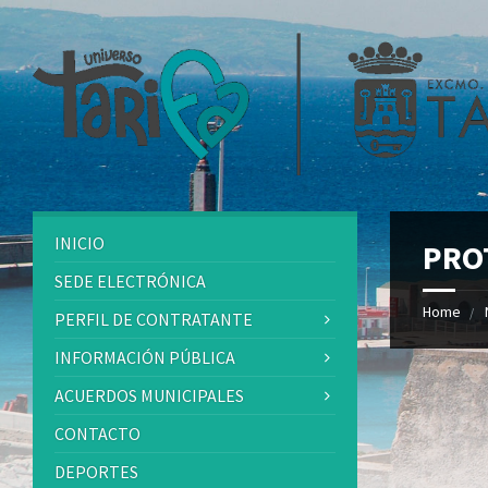
INICIO
PRO
SEDE ELECTRÓNICA
Home
PERFIL DE CONTRATANTE
INFORMACIÓN PÚBLICA
ACUERDOS MUNICIPALES
CONTACTO
DEPORTES