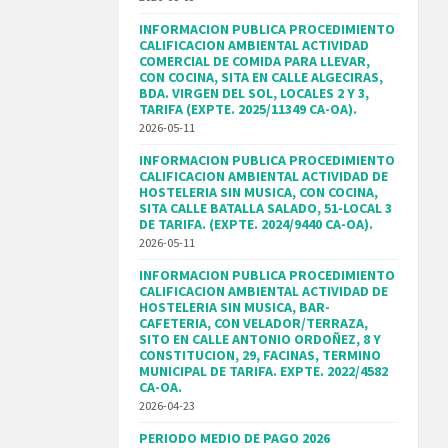
INFORMACION PUBLICA PROCEDIMIENTO
CALIFICACION AMBIENTAL ACTIVIDAD
COMERCIAL DE COMIDA PARA LLEVAR,
CON COCINA, SITA EN CALLE ALGECIRAS,
BDA. VIRGEN DEL SOL, LOCALES 2 Y 3,
TARIFA (EXPTE. 2025/11349 CA-OA).
2026-05-11
INFORMACION PUBLICA PROCEDIMIENTO
CALIFICACION AMBIENTAL ACTIVIDAD DE
HOSTELERIA SIN MUSICA, CON COCINA,
SITA CALLE BATALLA SALADO, 51-LOCAL 3
DE TARIFA. (EXPTE. 2024/9440 CA-OA).
2026-05-11
INFORMACION PUBLICA PROCEDIMIENTO
CALIFICACION AMBIENTAL ACTIVIDAD DE
HOSTELERIA SIN MUSICA, BAR-
CAFETERIA, CON VELADOR/TERRAZA,
SITO EN CALLE ANTONIO ORDOÑEZ, 8 Y
CONSTITUCION, 29, FACINAS, TERMINO
MUNICIPAL DE TARIFA. EXPTE. 2022/4582
CA-OA.
2026-04-23
PERIODO MEDIO DE PAGO 2026