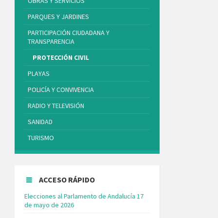
OBRAS Y SERVICIOS
PARQUES Y JARDINES
PARTICIPACIÓN CIUDADANA Y
TRANSPARENCIA
PROTECCIÓN CIVIL
PLAYAS
POLICÍA Y CONVIVENCIA
RADIO Y TELEVISIÓN
SANIDAD
TURISMO
ACCESO RÁPIDO
Elecciones al Parlamento de Andalucía 17
de mayo de 2026