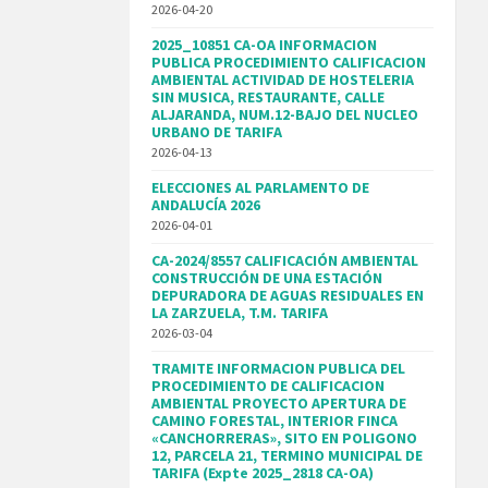
2026-04-20
2025_10851 CA-OA INFORMACION
PUBLICA PROCEDIMIENTO CALIFICACION
AMBIENTAL ACTIVIDAD DE HOSTELERIA
SIN MUSICA, RESTAURANTE, CALLE
ALJARANDA, NUM.12-BAJO DEL NUCLEO
URBANO DE TARIFA
2026-04-13
ELECCIONES AL PARLAMENTO DE
ANDALUCÍA 2026
2026-04-01
CA-2024/8557 CALIFICACIÓN AMBIENTAL
CONSTRUCCIÓN DE UNA ESTACIÓN
DEPURADORA DE AGUAS RESIDUALES EN
LA ZARZUELA, T.M. TARIFA
2026-03-04
TRAMITE INFORMACION PUBLICA DEL
PROCEDIMIENTO DE CALIFICACION
AMBIENTAL PROYECTO APERTURA DE
CAMINO FORESTAL, INTERIOR FINCA
«CANCHORRERAS», SITO EN POLIGONO
12, PARCELA 21, TERMINO MUNICIPAL DE
TARIFA (Expte 2025_2818 CA-OA)