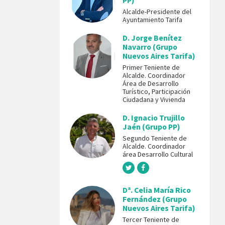
PP)
Alcalde-Presidente del
Ayuntamiento Tarifa
D. Jorge Benítez
Navarro (Grupo
Nuevos Aires Tarifa)
Primer Teniente de
Alcalde. Coordinador
Área de Desarrollo
Turístico, Participación
Ciudadana y Vivienda
D. Ignacio Trujillo
Jaén (Grupo PP)
Segundo Teniente de
Alcalde. Coordinador
área Desarrollo Cultural
Dª. Celia María Rico
Fernández (Grupo
Nuevos Aires Tarifa)
Tercer Teniente de