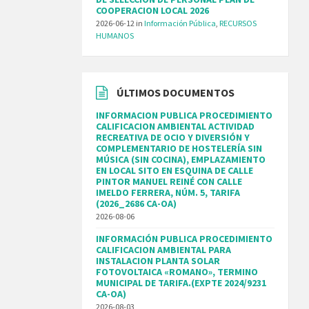
COOPERACION LOCAL 2026
2026-06-12
in
Información Pública
,
RECURSOS
HUMANOS
ÚLTIMOS DOCUMENTOS
INFORMACION PUBLICA PROCEDIMIENTO
CALIFICACION AMBIENTAL ACTIVIDAD
RECREATIVA DE OCIO Y DIVERSIÓN Y
COMPLEMENTARIO DE HOSTELERÍA SIN
MÚSICA (SIN COCINA), EMPLAZAMIENTO
EN LOCAL SITO EN ESQUINA DE CALLE
PINTOR MANUEL REINÉ CON CALLE
IMELDO FERRERA, NÚM. 5, TARIFA
(2026_2686 CA-OA)
2026-08-06
INFORMACIÓN PUBLICA PROCEDIMIENTO
CALIFICACION AMBIENTAL PARA
INSTALACION PLANTA SOLAR
FOTOVOLTAICA «ROMANO», TERMINO
MUNICIPAL DE TARIFA.(EXPTE 2024/9231
CA-OA)
2026-08-03