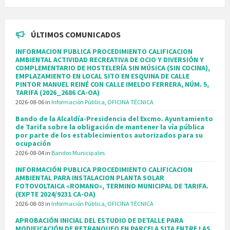
ÚLTIMOS COMUNICADOS
INFORMACION PUBLICA PROCEDIMIENTO CALIFICACION
AMBIENTAL ACTIVIDAD RECREATIVA DE OCIO Y DIVERSIÓN Y
COMPLEMENTARIO DE HOSTELERÍA SIN MÚSICA (SIN COCINA),
EMPLAZAMIENTO EN LOCAL SITO EN ESQUINA DE CALLE
PINTOR MANUEL REINÉ CON CALLE IMELDO FERRERA, NÚM. 5,
TARIFA (2026_2686 CA-OA)
2026-08-06
in
Información Pública
,
OFICINA TÉCNICA
Bando de la Alcaldía-Presidencia del Excmo. Ayuntamiento
de Tarifa sobre la obligación de mantener la vía pública
por parte de los establecimientos autorizados para su
ocupación
2026-08-04
in
Bandos Municipales
INFORMACIÓN PUBLICA PROCEDIMIENTO CALIFICACION
AMBIENTAL PARA INSTALACION PLANTA SOLAR
FOTOVOLTAICA «ROMANO», TERMINO MUNICIPAL DE TARIFA.
(EXPTE 2024/9231 CA-OA)
2026-08-03
in
Información Pública
,
OFICINA TÉCNICA
APROBACIÓN INICIAL DEL ESTUDIO DE DETALLE PARA
MODIFICACIÓN DE RETRANQUEO EN PARCELA SITA ENTRE LAS