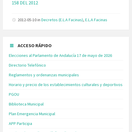
158 DEL 2012
2012-05-10
in
Decretos (E.L.A Facinas)
,
E.L.A Facinas
ACCESO RÁPIDO
Elecciones al Parlamento de Andalucía 17 de mayo de 2026
Directorio Telefónico
Reglamentos y ordenanzas municipales
Horario y precio de los establecimientos culturales y deportivos
PGOU
Biblioteca Municipal
Plan Emergencia Municipal
APP Participa