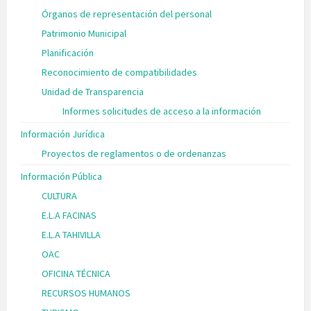
Órganos de representación del personal
Patrimonio Municipal
Planificación
Reconocimiento de compatibilidades
Unidad de Transparencia
Informes solicitudes de acceso a la información
Información Jurídica
Proyectos de reglamentos o de ordenanzas
Información Pública
CULTURA
E.L.A FACINAS
E.L.A TAHIVILLA
OAC
OFICINA TÉCNICA
RECURSOS HUMANOS