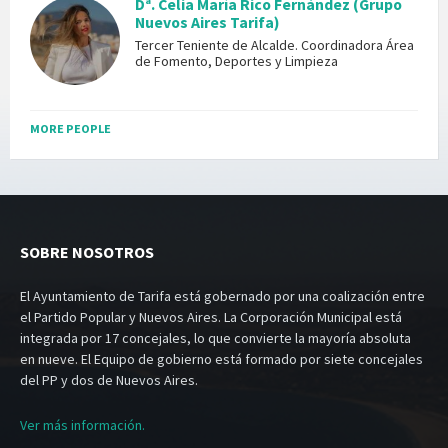
Dª. Celia María Rico Fernández (Grupo
Nuevos Aires Tarifa)
Tercer Teniente de Alcalde. Coordinadora Área
de Fomento, Deportes y Limpieza
MORE PEOPLE
SOBRE NOSOTROS
El Ayuntamiento de Tarifa está gobernado por una coalización entre
el Partido Popular y Nuevos Aires. La Corporación Municipal está
integrada por 17 concejales, lo que convierte la mayoría absoluta
en nueve. El Equipo de gobierno está formado por siete concejales
del PP y dos de Nuevos Aires.
Ver más información.