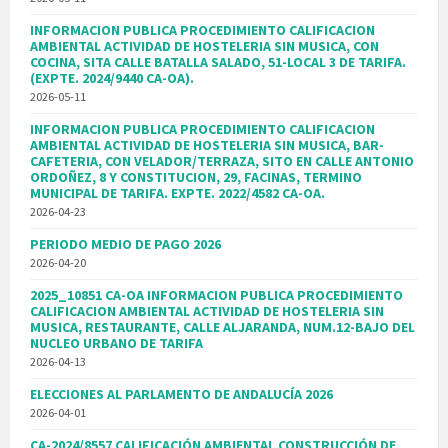
INFORMACION PUBLICA PROCEDIMIENTO CALIFICACION
AMBIENTAL ACTIVIDAD DE HOSTELERIA SIN MUSICA, CON
COCINA, SITA CALLE BATALLA SALADO, 51-LOCAL 3 DE TARIFA.
(EXPTE. 2024/9440 CA-OA).
2026-05-11
INFORMACION PUBLICA PROCEDIMIENTO CALIFICACION
AMBIENTAL ACTIVIDAD DE HOSTELERIA SIN MUSICA, BAR-
CAFETERIA, CON VELADOR/TERRAZA, SITO EN CALLE ANTONIO
ORDOÑEZ, 8 Y CONSTITUCION, 29, FACINAS, TERMINO
MUNICIPAL DE TARIFA. EXPTE. 2022/4582 CA-OA.
2026-04-23
PERIODO MEDIO DE PAGO 2026
2026-04-20
2025_10851 CA-OA INFORMACION PUBLICA PROCEDIMIENTO
CALIFICACION AMBIENTAL ACTIVIDAD DE HOSTELERIA SIN
MUSICA, RESTAURANTE, CALLE ALJARANDA, NUM.12-BAJO DEL
NUCLEO URBANO DE TARIFA
2026-04-13
ELECCIONES AL PARLAMENTO DE ANDALUCÍA 2026
2026-04-01
CA-2024/8557 CALIFICACIÓN AMBIENTAL CONSTRUCCIÓN DE