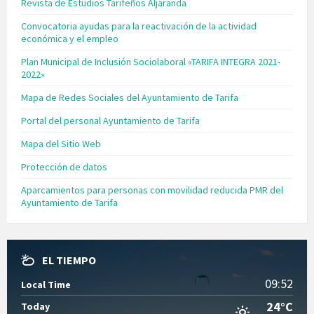
Revista de Estudios Tarifeños Aljaranda
Convocatoria ayudas para la reactivación de la actividad
económica y el empleo
Plan Municipal de Inclusión Sociolaboral «TARIFA INTEGRA 2021-
2022»
Mapa de Redes Sociales del Ayuntamiento de Tarifa
Portal del personal Ayuntamiento de Tarifa
Mapa del Sitio Web
Protección de datos
Aparcamientos para personas con movilidad reducida PMR del
Ayuntamiento de Tarifa
EL TIEMPO
09:52
Local Time
24°C
Today