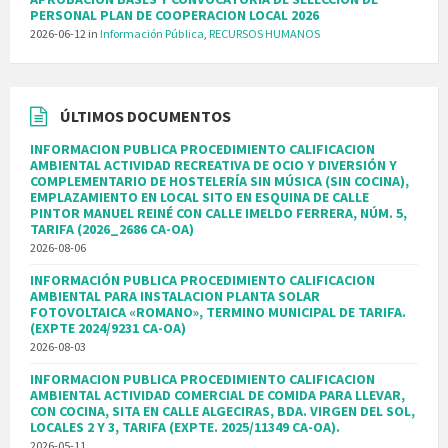
PERSONAL PLAN DE COOPERACION LOCAL 2026
2026-06-12
in
Información Pública
,
RECURSOS HUMANOS
ÚLTIMOS DOCUMENTOS
INFORMACION PUBLICA PROCEDIMIENTO CALIFICACION
AMBIENTAL ACTIVIDAD RECREATIVA DE OCIO Y DIVERSIÓN Y
COMPLEMENTARIO DE HOSTELERÍA SIN MÚSICA (SIN COCINA),
EMPLAZAMIENTO EN LOCAL SITO EN ESQUINA DE CALLE
PINTOR MANUEL REINÉ CON CALLE IMELDO FERRERA, NÚM. 5,
TARIFA (2026_2686 CA-OA)
2026-08-06
INFORMACIÓN PUBLICA PROCEDIMIENTO CALIFICACION
AMBIENTAL PARA INSTALACION PLANTA SOLAR
FOTOVOLTAICA «ROMANO», TERMINO MUNICIPAL DE TARIFA.
(EXPTE 2024/9231 CA-OA)
2026-08-03
INFORMACION PUBLICA PROCEDIMIENTO CALIFICACION
AMBIENTAL ACTIVIDAD COMERCIAL DE COMIDA PARA LLEVAR,
CON COCINA, SITA EN CALLE ALGECIRAS, BDA. VIRGEN DEL SOL,
LOCALES 2 Y 3, TARIFA (EXPTE. 2025/11349 CA-OA).
2026-05-11