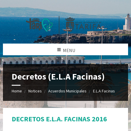
MENU
Decretos (E.L.A Facinas)
Home
Notices
Acuerdos Municipales
E.L.A Facinas
DECRETOS E.L.A. FACINAS 2016