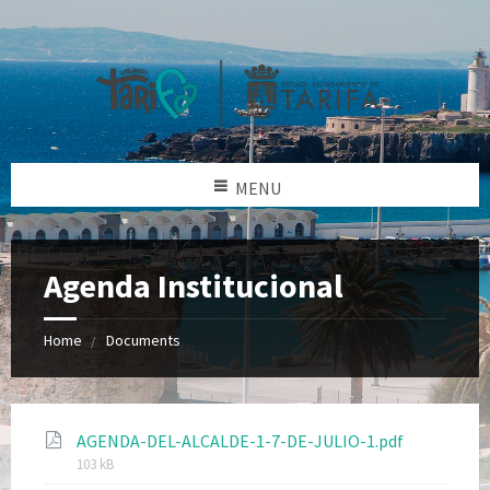
MENU
Agenda Institucional
Home
Documents
AGENDA-DEL-ALCALDE-1-7-DE-JULIO-1.pdf
103 kB