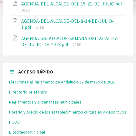
AGENDA-DEL-ALCALDE-DEL-15-21-DE-JULIO.pdf
38 kB
AGENDA-DEL-ALCALDE-DEL-8-14-DE-JULIO-
1.pdf
36 kB
AGENDA-SR.-ALCALDE-SEMANA-DEL-23-AL-27-
DE-JULIO-DE-2018.pdf
29 kB
ACCESO RÁPIDO
Elecciones al Parlamento de Andalucía 17 de mayo de 2026
Directorio Telefónico
Reglamentos y ordenanzas municipales
Horario y precio de los establecimientos culturales y deportivos
PGOU
Biblioteca Municipal