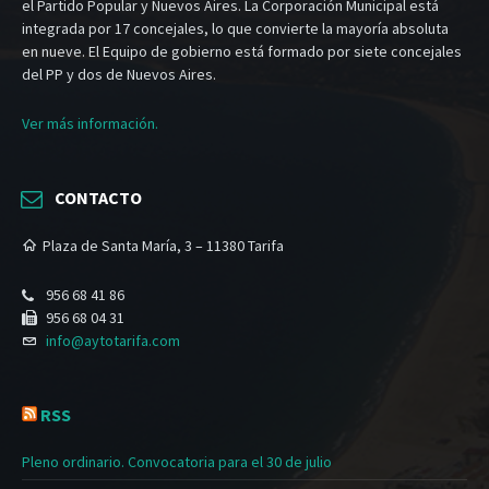
el Partido Popular y Nuevos Aires. La Corporación Municipal está
integrada por 17 concejales, lo que convierte la mayoría absoluta
en nueve. El Equipo de gobierno está formado por siete concejales
del PP y dos de Nuevos Aires.
Ver más información.
CONTACTO
Plaza de Santa María, 3 – 11380 Tarifa
956 68 41 86
956 68 04 31
info@aytotarifa.com
RSS
Pleno ordinario. Convocatoria para el 30 de julio