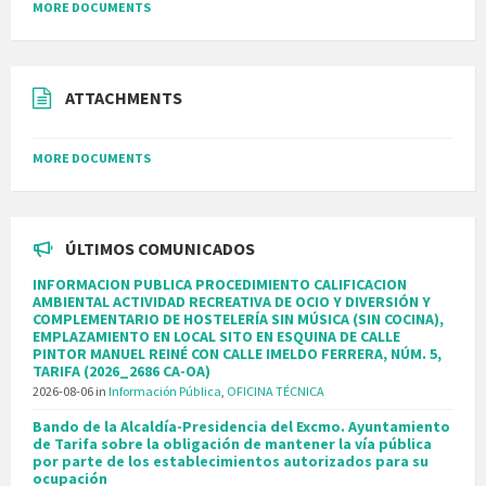
MORE DOCUMENTS
ATTACHMENTS
MORE DOCUMENTS
ÚLTIMOS COMUNICADOS
INFORMACION PUBLICA PROCEDIMIENTO CALIFICACION
AMBIENTAL ACTIVIDAD RECREATIVA DE OCIO Y DIVERSIÓN Y
COMPLEMENTARIO DE HOSTELERÍA SIN MÚSICA (SIN COCINA),
EMPLAZAMIENTO EN LOCAL SITO EN ESQUINA DE CALLE
PINTOR MANUEL REINÉ CON CALLE IMELDO FERRERA, NÚM. 5,
TARIFA (2026_2686 CA-OA)
2026-08-06
in
Información Pública
,
OFICINA TÉCNICA
Bando de la Alcaldía-Presidencia del Excmo. Ayuntamiento
de Tarifa sobre la obligación de mantener la vía pública
por parte de los establecimientos autorizados para su
ocupación