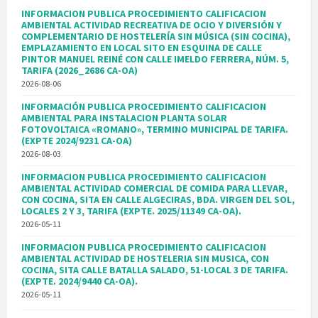
INFORMACION PUBLICA PROCEDIMIENTO CALIFICACION
AMBIENTAL ACTIVIDAD RECREATIVA DE OCIO Y DIVERSIÓN Y
COMPLEMENTARIO DE HOSTELERÍA SIN MÚSICA (SIN COCINA),
EMPLAZAMIENTO EN LOCAL SITO EN ESQUINA DE CALLE
PINTOR MANUEL REINÉ CON CALLE IMELDO FERRERA, NÚM. 5,
TARIFA (2026_2686 CA-OA)
2026-08-06
INFORMACIÓN PUBLICA PROCEDIMIENTO CALIFICACION
AMBIENTAL PARA INSTALACION PLANTA SOLAR
FOTOVOLTAICA «ROMANO», TERMINO MUNICIPAL DE TARIFA.
(EXPTE 2024/9231 CA-OA)
2026-08-03
INFORMACION PUBLICA PROCEDIMIENTO CALIFICACION
AMBIENTAL ACTIVIDAD COMERCIAL DE COMIDA PARA LLEVAR,
CON COCINA, SITA EN CALLE ALGECIRAS, BDA. VIRGEN DEL SOL,
LOCALES 2 Y 3, TARIFA (EXPTE. 2025/11349 CA-OA).
2026-05-11
INFORMACION PUBLICA PROCEDIMIENTO CALIFICACION
AMBIENTAL ACTIVIDAD DE HOSTELERIA SIN MUSICA, CON
COCINA, SITA CALLE BATALLA SALADO, 51-LOCAL 3 DE TARIFA.
(EXPTE. 2024/9440 CA-OA).
2026-05-11