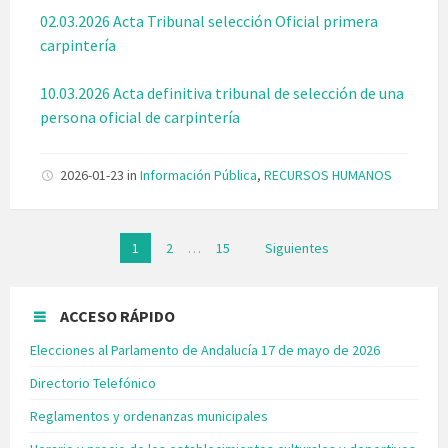
02.03.2026 Acta Tribunal selección Oficial primera
carpintería
10.03.2026 Acta definitiva tribunal de selección de una
persona oficial de carpintería
2026-01-23
in
Información Pública
,
RECURSOS HUMANOS
Paginación
1
2
…
15
Siguientes
de
entradas
ACCESO RÁPIDO
Elecciones al Parlamento de Andalucía 17 de mayo de 2026
Directorio Telefónico
Reglamentos y ordenanzas municipales