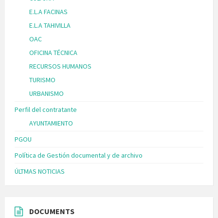
E.L.A FACINAS
E.L.A TAHIVILLA
OAC
OFICINA TÉCNICA
RECURSOS HUMANOS
TURISMO
URBANISMO
Perfil del contratante
AYUNTAMIENTO
PGOU
Política de Gestión documental y de archivo
ÚLTMAS NOTICIAS
DOCUMENTS