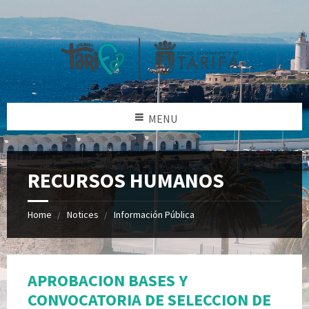
MENU
RECURSOS HUMANOS
Home
Notices
Información Pública
APROBACION BASES Y
CONVOCATORIA DE SELECCION DE