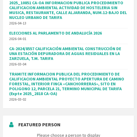
2025_10851 CA-OA INFORMACION PUBLICA PROCEDIMIENTO
CALIFICACION AMBIENTAL ACTIVIDAD DE HOSTELERIA SIN
MUSICA, RESTAURANTE, CALLE ALJARANDA, NUM.12-BAJO DEL
NUCLEO URBANO DE TARIFA
2026-04-13
ELECCIONES AL PARLAMENTO DE ANDALUCÍA 2026
2026-04-01
CA-2024/8557 CALIFICACIÓN AMBIENTAL CONSTRUCCIÓN DE
UNA ESTACIÓN DEPURADORA DE AGUAS RESIDUALES EN LA
ZARZUELA, T.M. TARIFA
2026-03-04
TRAMITE INFORMACION PUBLICA DEL PROCEDIMIENTO DE
CALIFICACION AMBIENTAL PROYECTO APERTURA DE CAMINO
FORESTAL, INTERIOR FINCA «CANCHORRERAS», SITO EN
POLIGONO 12, PARCELA 21, TERMINO MUNICIPAL DE TARIFA
(Expte 2025_2818 CA-OA)
2026-03-02
FEATURED PERSON
Please choose a person to display