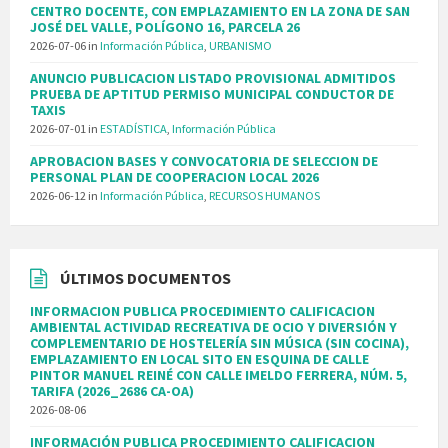
CENTRO DOCENTE, CON EMPLAZAMIENTO EN LA ZONA DE SAN
JOSÉ DEL VALLE, POLÍGONO 16, PARCELA 26
2026-07-06
in
Información Pública
,
URBANISMO
ANUNCIO PUBLICACION LISTADO PROVISIONAL ADMITIDOS
PRUEBA DE APTITUD PERMISO MUNICIPAL CONDUCTOR DE
TAXIS
2026-07-01
in
ESTADÍSTICA
,
Información Pública
APROBACION BASES Y CONVOCATORIA DE SELECCION DE
PERSONAL PLAN DE COOPERACION LOCAL 2026
2026-06-12
in
Información Pública
,
RECURSOS HUMANOS
ÚLTIMOS DOCUMENTOS
INFORMACION PUBLICA PROCEDIMIENTO CALIFICACION
AMBIENTAL ACTIVIDAD RECREATIVA DE OCIO Y DIVERSIÓN Y
COMPLEMENTARIO DE HOSTELERÍA SIN MÚSICA (SIN COCINA),
EMPLAZAMIENTO EN LOCAL SITO EN ESQUINA DE CALLE
PINTOR MANUEL REINÉ CON CALLE IMELDO FERRERA, NÚM. 5,
TARIFA (2026_2686 CA-OA)
2026-08-06
INFORMACIÓN PUBLICA PROCEDIMIENTO CALIFICACION