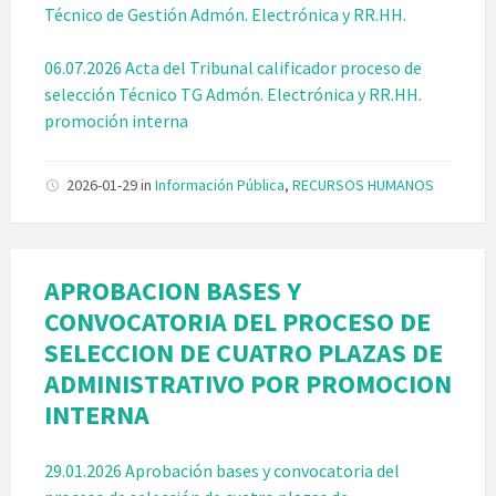
Técnico de Gestión Admón. Electrónica y RR.HH.
06.07.2026 Acta del Tribunal calificador proceso de
selección Técnico TG Admón. Electrónica y RR.HH.
promoción interna
2026-01-29
in
Información Pública
,
RECURSOS HUMANOS
APROBACION BASES Y
CONVOCATORIA DEL PROCESO DE
SELECCION DE CUATRO PLAZAS DE
ADMINISTRATIVO POR PROMOCION
INTERNA
29.01.2026 Aprobación bases y convocatoria del