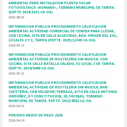
AMBIENTAL PARA INSTALACION PLANTA SOLAR
FOTOVOLTAICA «ROMANO», TERMINO MUNICIPAL DE TARIFA.
(EXPTE 2024/9231 CA-OA)
2026-08-03
INFORMACION PUBLICA PROCEDIMIENTO CALIFICACION
AMBIENTAL ACTIVIDAD COMERCIAL DE COMIDA PARA LLEVAR,
CON COCINA, SITA EN CALLE ALGECIRAS, BDA. VIRGEN DEL SOL,
LOCALES 2 Y 3, TARIFA (EXPTE. 2025/11349 CA-OA).
2026-05-11
INFORMACION PUBLICA PROCEDIMIENTO CALIFICACION
AMBIENTAL ACTIVIDAD DE HOSTELERIA SIN MUSICA, CON
COCINA, SITA CALLE BATALLA SALADO, 51-LOCAL 3 DE TARIFA.
(EXPTE. 2024/9440 CA-OA).
2026-05-11
INFORMACION PUBLICA PROCEDIMIENTO CALIFICACION
AMBIENTAL ACTIVIDAD DE HOSTELERIA SIN MUSICA, BAR-
CAFETERIA, CON VELADOR/TERRAZA, SITO EN CALLE ANTONIO
ORDOÑEZ, 8 Y CONSTITUCION, 29, FACINAS, TERMINO
MUNICIPAL DE TARIFA. EXPTE. 2022/4582 CA-OA.
2026-04-23
PERIODO MEDIO DE PAGO 2026
2026-04-20