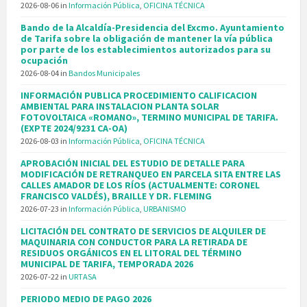
2026-08-06
in
Información Pública
,
OFICINA TÉCNICA
Bando de la Alcaldía-Presidencia del Excmo. Ayuntamiento
de Tarifa sobre la obligación de mantener la vía pública
por parte de los establecimientos autorizados para su
ocupación
2026-08-04
in
Bandos Municipales
INFORMACIÓN PUBLICA PROCEDIMIENTO CALIFICACION
AMBIENTAL PARA INSTALACION PLANTA SOLAR
FOTOVOLTAICA «ROMANO», TERMINO MUNICIPAL DE TARIFA.
(EXPTE 2024/9231 CA-OA)
2026-08-03
in
Información Pública
,
OFICINA TÉCNICA
APROBACIÓN INICIAL DEL ESTUDIO DE DETALLE PARA
MODIFICACIÓN DE RETRANQUEO EN PARCELA SITA ENTRE LAS
CALLES AMADOR DE LOS RÍOS (ACTUALMENTE: CORONEL
FRANCISCO VALDÉS), BRAILLE Y DR. FLEMING
2026-07-23
in
Información Pública
,
URBANISMO
LICITACIÓN DEL CONTRATO DE SERVICIOS DE ALQUILER DE
MAQUINARIA CON CONDUCTOR PARA LA RETIRADA DE
RESIDUOS ORGÁNICOS EN EL LITORAL DEL TÉRMINO
MUNICIPAL DE TARIFA, TEMPORADA 2026
2026-07-22
in
URTASA
PERIODO MEDIO DE PAGO 2026