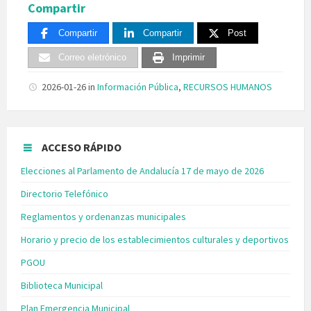
Compartir
Compartir
Compartir
Post
Correo eletrónico
Imprimir
2026-01-26
in
Información Pública
,
RECURSOS HUMANOS
ACCESO RÁPIDO
Elecciones al Parlamento de Andalucía 17 de mayo de 2026
Directorio Telefónico
Reglamentos y ordenanzas municipales
Horario y precio de los establecimientos culturales y deportivos
PGOU
Biblioteca Municipal
Plan Emergencia Municipal