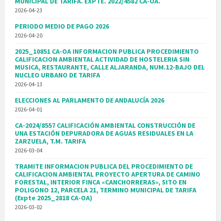
MUNICIPAL DE TARIFA. EXPTE. 2022/4582 CA-OA.
2026-04-23
PERIODO MEDIO DE PAGO 2026
2026-04-20
2025_10851 CA-OA INFORMACION PUBLICA PROCEDIMIENTO
CALIFICACION AMBIENTAL ACTIVIDAD DE HOSTELERIA SIN
MUSICA, RESTAURANTE, CALLE ALJARANDA, NUM.12-BAJO DEL
NUCLEO URBANO DE TARIFA
2026-04-13
ELECCIONES AL PARLAMENTO DE ANDALUCÍA 2026
2026-04-01
CA-2024/8557 CALIFICACIÓN AMBIENTAL CONSTRUCCIÓN DE
UNA ESTACIÓN DEPURADORA DE AGUAS RESIDUALES EN LA
ZARZUELA, T.M. TARIFA
2026-03-04
TRAMITE INFORMACION PUBLICA DEL PROCEDIMIENTO DE
CALIFICACION AMBIENTAL PROYECTO APERTURA DE CAMINO
FORESTAL, INTERIOR FINCA «CANCHORRERAS», SITO EN
POLIGONO 12, PARCELA 21, TERMINO MUNICIPAL DE TARIFA
(Expte 2025_2818 CA-OA)
2026-03-02