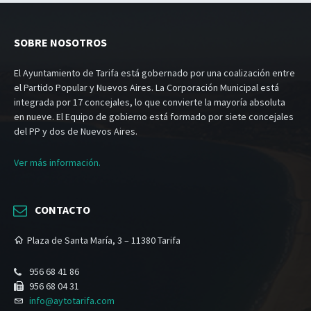
SOBRE NOSOTROS
El Ayuntamiento de Tarifa está gobernado por una coalización entre
el Partido Popular y Nuevos Aires. La Corporación Municipal está
integrada por 17 concejales, lo que convierte la mayoría absoluta
en nueve. El Equipo de gobierno está formado por siete concejales
del PP y dos de Nuevos Aires.
Ver más información.
CONTACTO
Plaza de Santa María, 3 – 11380 Tarifa
956 68 41 86
956 68 04 31
info@aytotarifa.com