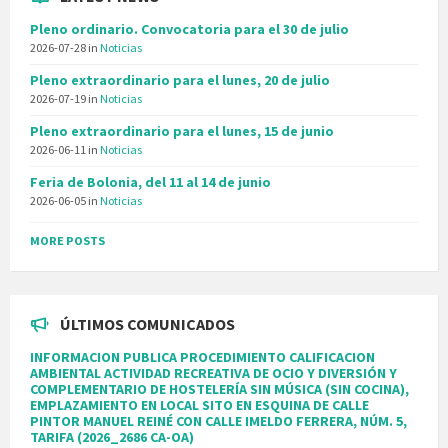
Pleno ordinario. Convocatoria para el 30 de julio
2026-07-28
in
Noticias
Pleno extraordinario para el lunes, 20 de julio
2026-07-19
in
Noticias
Pleno extraordinario para el lunes, 15 de junio
2026-06-11
in
Noticias
Feria de Bolonia, del 11 al 14 de junio
2026-06-05
in
Noticias
MORE POSTS
ÚLTIMOS COMUNICADOS
INFORMACION PUBLICA PROCEDIMIENTO CALIFICACION
AMBIENTAL ACTIVIDAD RECREATIVA DE OCIO Y DIVERSIÓN Y
COMPLEMENTARIO DE HOSTELERÍA SIN MÚSICA (SIN COCINA),
EMPLAZAMIENTO EN LOCAL SITO EN ESQUINA DE CALLE
PINTOR MANUEL REINÉ CON CALLE IMELDO FERRERA, NÚM. 5,
TARIFA (2026_2686 CA-OA)