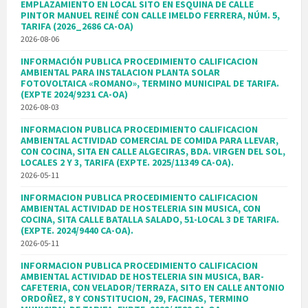
EMPLAZAMIENTO EN LOCAL SITO EN ESQUINA DE CALLE
PINTOR MANUEL REINÉ CON CALLE IMELDO FERRERA, NÚM. 5,
TARIFA (2026_2686 CA-OA)
2026-08-06
INFORMACIÓN PUBLICA PROCEDIMIENTO CALIFICACION
AMBIENTAL PARA INSTALACION PLANTA SOLAR
FOTOVOLTAICA «ROMANO», TERMINO MUNICIPAL DE TARIFA.
(EXPTE 2024/9231 CA-OA)
2026-08-03
INFORMACION PUBLICA PROCEDIMIENTO CALIFICACION
AMBIENTAL ACTIVIDAD COMERCIAL DE COMIDA PARA LLEVAR,
CON COCINA, SITA EN CALLE ALGECIRAS, BDA. VIRGEN DEL SOL,
LOCALES 2 Y 3, TARIFA (EXPTE. 2025/11349 CA-OA).
2026-05-11
INFORMACION PUBLICA PROCEDIMIENTO CALIFICACION
AMBIENTAL ACTIVIDAD DE HOSTELERIA SIN MUSICA, CON
COCINA, SITA CALLE BATALLA SALADO, 51-LOCAL 3 DE TARIFA.
(EXPTE. 2024/9440 CA-OA).
2026-05-11
INFORMACION PUBLICA PROCEDIMIENTO CALIFICACION
AMBIENTAL ACTIVIDAD DE HOSTELERIA SIN MUSICA, BAR-
CAFETERIA, CON VELADOR/TERRAZA, SITO EN CALLE ANTONIO
ORDOÑEZ, 8 Y CONSTITUCION, 29, FACINAS, TERMINO