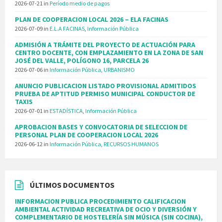
2026-07-21
in
Período medio de pagos
PLAN DE COOPERACION LOCAL 2026 – ELA FACINAS
2026-07-09
in
E.L.A FACINAS
,
Información Pública
ADMISIÓN A TRÁMITE DEL PROYECTO DE ACTUACIÓN PARA
CENTRO DOCENTE, CON EMPLAZAMIENTO EN LA ZONA DE SAN
JOSÉ DEL VALLE, POLÍGONO 16, PARCELA 26
2026-07-06
in
Información Pública
,
URBANISMO
ANUNCIO PUBLICACION LISTADO PROVISIONAL ADMITIDOS
PRUEBA DE APTITUD PERMISO MUNICIPAL CONDUCTOR DE
TAXIS
2026-07-01
in
ESTADÍSTICA
,
Información Pública
APROBACION BASES Y CONVOCATORIA DE SELECCION DE
PERSONAL PLAN DE COOPERACION LOCAL 2026
2026-06-12
in
Información Pública
,
RECURSOS HUMANOS
ÚLTIMOS DOCUMENTOS
INFORMACION PUBLICA PROCEDIMIENTO CALIFICACION
AMBIENTAL ACTIVIDAD RECREATIVA DE OCIO Y DIVERSIÓN Y
COMPLEMENTARIO DE HOSTELERÍA SIN MÚSICA (SIN COCINA),