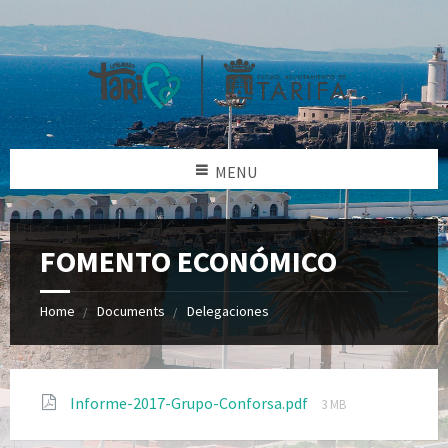
MENU
FOMENTO ECONÓMICO
Home
Documents
Delegaciones
Informe-2017-Grupo-Conforsa.pdf
3 MB