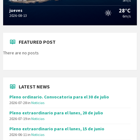
5m/s
28°C
jueves
2026-08-13
6m/s
FEATURED POST
There are no posts
LATEST NEWS
Pleno ordinario. Convocatoria para el 30 de julio
2026-07-28
in
Noticias
Pleno extraordinario para el lunes, 20 de julio
2026-07-19
in
Noticias
Pleno extraordinario para el lunes, 15 de junio
2026-06-11
in
Noticias