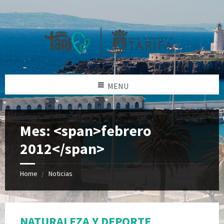
MENU
Mes: <span>febrero
2012</span>
Home
Noticias
NATURALEZA Y DEPORTE