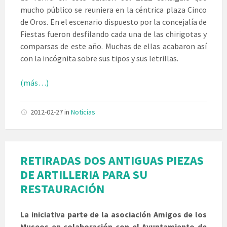
mucho público se reuniera en la céntrica plaza Cinco
de Oros. En el escenario dispuesto por la concejalía de
Fiestas fueron desfilando cada una de las chirigotas y
comparsas de este año. Muchas de ellas acabaron así
con la incógnita sobre sus tipos y sus letrillas.
(más…)
2012-02-27
in
Noticias
RETIRADAS DOS ANTIGUAS PIEZAS
DE ARTILLERIA PARA SU
RESTAURACIÓN
La iniciativa parte de la asociación Amigos de los
Museos en colaboración con el Ayuntamiento de