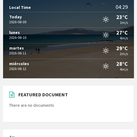
04:29
Local Time
23°C
Today
2026-08-09
1m/s
27°C
lunes
2026-08-10
4m/s
29°C
martes
2026-08-11
2m/s
28°C
miércoles
2026-08-12
4m/s
FEATURED DOCUMENT
There are no documents