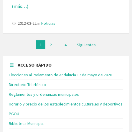
(más…)
2012-02-22
in
Noticias
Paginación
1
2
…
4
Siguientes
de
entradas
ACCESO RÁPIDO
Elecciones al Parlamento de Andalucía 17 de mayo de 2026
Directorio Telefónico
Reglamentos y ordenanzas municipales
Horario y precio de los establecimientos culturales y deportivos
PGOU
Biblioteca Municipal