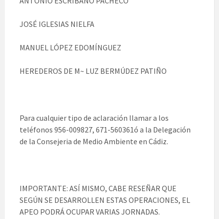
ANTONIO ESCRIBANO PACHECO
JOSÉ IGLESIAS NIELFA
MANUEL LÓPEZ EDOMÍNGUEZ
HEREDEROS DE M~ LUZ BERMÚDEZ PATIÑO
Para cualquier tipo de aclaración llamar a los
teléfonos 956-009827, 671-560361ó a la Delegación
de la Consejeria de Medio Ambiente en Cádiz.
IMPORTANTE: ASÍ MISMO, CABE RESEÑAR QUE
SEGÚN SE DESARROLLEN ESTAS OPERACIONES, EL
APEO PODRÁ OCUPAR VARIAS JORNADAS.