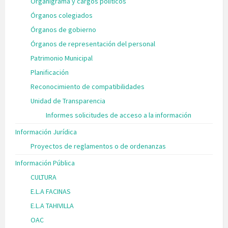
Organigrama y cargos políticos
Órganos colegiados
Órganos de gobierno
Órganos de representación del personal
Patrimonio Municipal
Planificación
Reconocimiento de compatibilidades
Unidad de Transparencia
Informes solicitudes de acceso a la información
Información Jurídica
Proyectos de reglamentos o de ordenanzas
Información Pública
CULTURA
E.L.A FACINAS
E.L.A TAHIVILLA
OAC