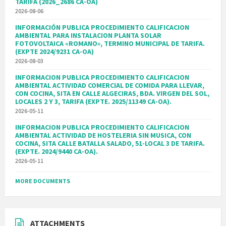
TARIFA (2026_2686 CA-OA)
2026-08-06
INFORMACIÓN PUBLICA PROCEDIMIENTO CALIFICACION
AMBIENTAL PARA INSTALACION PLANTA SOLAR
FOTOVOLTAICA «ROMANO», TERMINO MUNICIPAL DE TARIFA.
(EXPTE 2024/9231 CA-OA)
2026-08-03
INFORMACION PUBLICA PROCEDIMIENTO CALIFICACION
AMBIENTAL ACTIVIDAD COMERCIAL DE COMIDA PARA LLEVAR,
CON COCINA, SITA EN CALLE ALGECIRAS, BDA. VIRGEN DEL SOL,
LOCALES 2 Y 3, TARIFA (EXPTE. 2025/11349 CA-OA).
2026-05-11
INFORMACION PUBLICA PROCEDIMIENTO CALIFICACION
AMBIENTAL ACTIVIDAD DE HOSTELERIA SIN MUSICA, CON
COCINA, SITA CALLE BATALLA SALADO, 51-LOCAL 3 DE TARIFA.
(EXPTE. 2024/9440 CA-OA).
2026-05-11
MORE DOCUMENTS
ATTACHMENTS