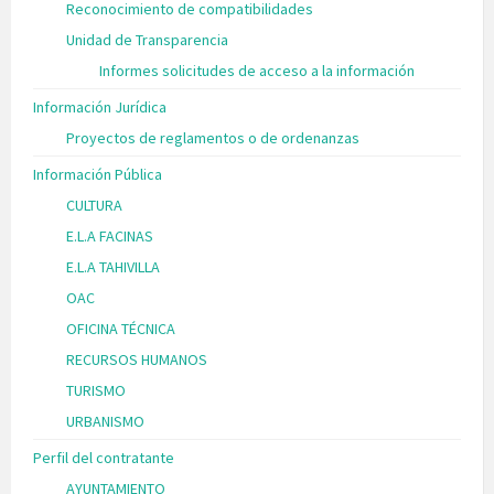
Reconocimiento de compatibilidades
Unidad de Transparencia
Informes solicitudes de acceso a la información
Información Jurídica
Proyectos de reglamentos o de ordenanzas
Información Pública
CULTURA
E.L.A FACINAS
E.L.A TAHIVILLA
OAC
OFICINA TÉCNICA
RECURSOS HUMANOS
TURISMO
URBANISMO
Perfil del contratante
AYUNTAMIENTO