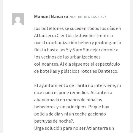
Manuel Navarro
2021-08-10 A LAS 19:27
los botellones se suceden todos los días en
Atlanterra.Cientos de Jovenes frente a
nuestra urbanización beben y prolongan la
fiesta hasta las 5 y 6 am.Sin dejar dormir a
los vecinos de las urbanizaciones
colindantes. Al dia siguente el espectáculo
de botellas y plásticos rotos es Dantesco.
El ayuntamiento de Tarifa no interviene, ni
dice nada ni pone remedios. Atlanterra
abandonada en manos de niñatos
bebedores y sin principios. Pr que hay
policía de día y ni un coche gaciendo
patruyas de noche?.
Urge solución para no ser Atlanterra un