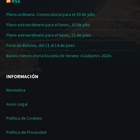
RSS
Pleno ordinario. Convocatoria para el 30 de julio
Pleno extraordinario para el lunes, 20 de julio
Pleno extraordinario para el lunes, 15 de junio
Feria de Bolonia, del 11 al 14 de junio
Bases convocatoria Escuela de Verano «Cuidaytos 2026»
INFORMACIÓN
Normativa
Aviso Legal
Política de Cookies
Política de Privacidad