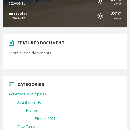
2026-08-11
2m/s
28°C
miércoles
2026-08-12
4m/s
FEATURED DOCUMENT
There are no documents
CATEGORIES
Acuerdos Municipales
Ayuntamiento
Plenos
Plenos 2018
E.L.A Tahivilla