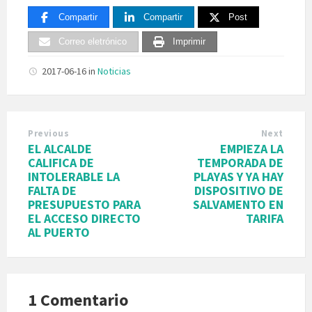
Compartir
Compartir
Post
Correo eletrónico
Imprimir
2017-06-16
in
Noticias
Previous
Next
EL ALCALDE
EMPIEZA LA
CALIFICA DE
TEMPORADA DE
INTOLERABLE LA
PLAYAS Y YA HAY
FALTA DE
DISPOSITIVO DE
PRESUPUESTO PARA
SALVAMENTO EN
EL ACCESO DIRECTO
TARIFA
AL PUERTO
1 Comentario