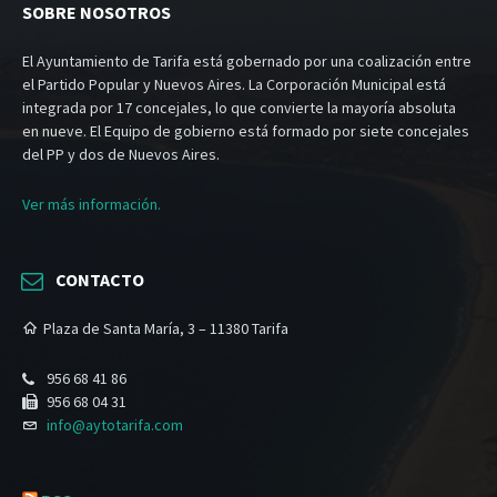
SOBRE NOSOTROS
El Ayuntamiento de Tarifa está gobernado por una coalización entre
el Partido Popular y Nuevos Aires. La Corporación Municipal está
integrada por 17 concejales, lo que convierte la mayoría absoluta
en nueve. El Equipo de gobierno está formado por siete concejales
del PP y dos de Nuevos Aires.
Ver más información.
CONTACTO
Plaza de Santa María, 3 – 11380 Tarifa
956 68 41 86
956 68 04 31
info@aytotarifa.com