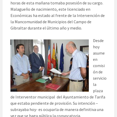
horas de esta mañana tomaba posesión de su cargo.
Malagueño de nacimiento, este licenciado en
Económicas ha estado al frente de la Intervención de
la Mancomunidad de Municipios del Campo de
Gibraltar durante el último año y medio.
Desde
hoy
asume
en
comisi
ón de
servicio
la
plaza
de Interventor municipal del Ayuntamiento de Tarifa
que estaba pendiente de provisión. Su intención –
subrayaba hoy- es ocuparla de manera definitiva una
vez que se haga pública la convocatoria.