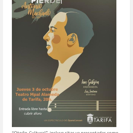
“Otoño Cultural” incluye citas ya presentadas como