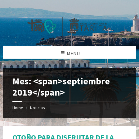
MENU
Mes: <span>septiembre
2019</span>
Home
Noticias
OTOÑO PARA DISFRUTAR DE LA