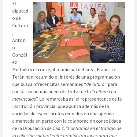
El
diputad
o de
Cultura
,
Antoni
o
Gonzál
ez
Mellado y el concejal municipal del área, Francisco
Terán han resumido el interés de una programación
que busca ofrecer citas semanales “
de altura
” para
que la ciudadanía pueda disfrutar de la “
cultura con
mayúsculas
”. Lo remarcaba así el representante de la
institución provincial que apunta además de la
variedad de espectáculos reunidos en una agenda
cimentada en parte con la colaboración consolidada
de la Diputación de Cádiz. “
Confiamos en el trabajo de
la cohesión cultural entre administraciones para que