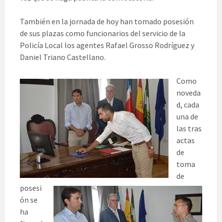
También en la jornada de hoy han tomado posesión
de sus plazas como funcionarios del servicio de la
Policía Local los agentes Rafael Grosso Rodríguez y
Daniel Triano Castellano.
Como
noveda
d, cada
una de
las tras
actas
de
toma
de
posesi
ón se
ha