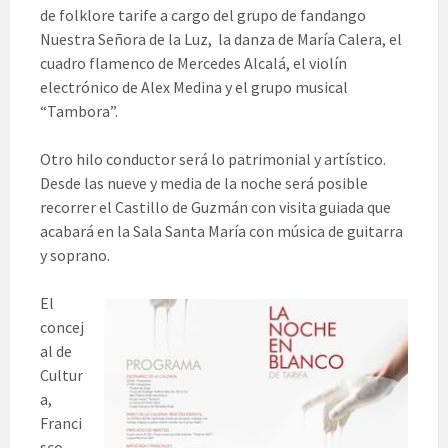
de folklore tarife a cargo del grupo de fandango
Nuestra Señora de la Luz, la danza de María Calera, el
cuadro flamenco de Mercedes Alcalá, el violín
electrónico de Alex Medina y el grupo musical
“Tambora”.
Otro hilo conductor será lo patrimonial y artístico.
Desde las nueve y media de la noche será posible
recorrer el Castillo de Guzmán con visita guiada que
acabará en la Sala Santa María con música de guitarra
y soprano.
El
concej
al de
Cultur
a,
Franci
sco