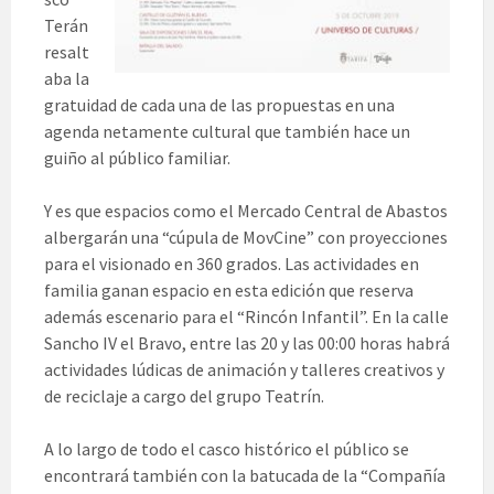
Terán
resalt
aba la
gratuidad de cada una de las propuestas en una
agenda netamente cultural que también hace un
guiño al público familiar.
Y es que espacios como el Mercado Central de Abastos
albergarán una “cúpula de MovCine” con proyecciones
para el visionado en 360 grados. Las actividades en
familia ganan espacio en esta edición que reserva
además escenario para el “Rincón Infantil”. En la calle
Sancho IV el Bravo, entre las 20 y las 00:00 horas habrá
actividades lúdicas de animación y talleres creativos y
de reciclaje a cargo del grupo Teatrín.
A lo largo de todo el casco histórico el público se
encontrará también con la batucada de la “Compañía