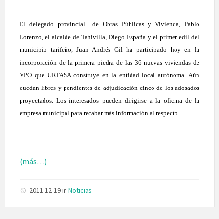
El delegado provincial
de Obras Públicas y Vivienda, Pablo
Lorenzo, el alcalde de Tahivilla, Diego España y el primer edil del
municipio tarifeño, Juan Andrés Gil ha participado hoy en la
incorporación de la primera piedra de las 36 nuevas viviendas de
VPO que URTASA construye en la entidad local autónoma. Aún
quedan libres y pendientes de adjudicación cinco de los adosados
proyectados. Los interesados pueden dirigirse a la oficina de la
empresa municipal para recabar más información al respecto.
(más…)
2011-12-19
in
Noticias