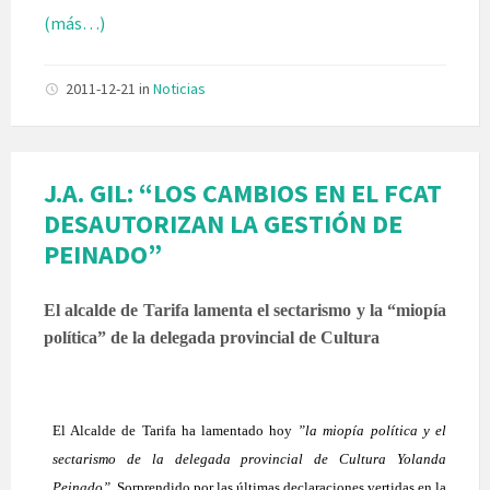
(más…)
2011-12-21
in
Noticias
J.A. GIL: “LOS CAMBIOS EN EL FCAT
DESAUTORIZAN LA GESTIÓN DE
PEINADO”
El alcalde de Tarifa lamenta el sectarismo y la “miopía
política” de la delegada provincial de Cultura
El Alcalde de Tarifa ha lamentado hoy
”la miopía política y el
sectarismo de la delegada provincial de Cultura Yolanda
Peinado”
. Sorprendido por las últimas declaraciones vertidas en la