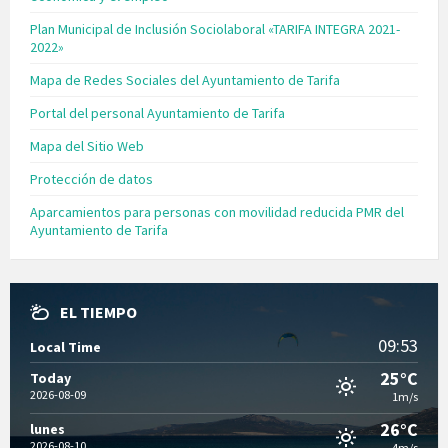
Plan Municipal de Inclusión Sociolaboral «TARIFA INTEGRA 2021-
2022»
Mapa de Redes Sociales del Ayuntamiento de Tarifa
Portal del personal Ayuntamiento de Tarifa
Mapa del Sitio Web
Protección de datos
Aparcamientos para personas con movilidad reducida PMR del
Ayuntamiento de Tarifa
EL TIEMPO
09:53
Local Time
25°C
Today
2026-08-09
1m/s
26°C
lunes
2026-08-10
4m/s