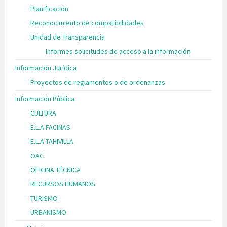
Planificación
Reconocimiento de compatibilidades
Unidad de Transparencia
Informes solicitudes de acceso a la información
Información Jurídica
Proyectos de reglamentos o de ordenanzas
Información Pública
CULTURA
E.L.A FACINAS
E.L.A TAHIVILLA
OAC
OFICINA TÉCNICA
RECURSOS HUMANOS
TURISMO
URBANISMO