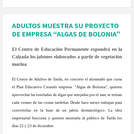
ADULTOS MUESTRA SU PROYECTO
DE EMPRESA “ALGAS DE BOLONIA”
El Centro de Educación Permanente expondrá en la
Calzada los jabones elaborados a partir de vegetación
marina
El Centro de Adultos de Tarifa, en concreto el alumnado que cursa
el Plan Educativo Creando empresa: “Algas de Bolonia”, quieren
aprovechar las toneladas de algas que arrojadas por el mar, se retiran
cada verano de las costas tarifeñas. Desde hace meses trabajan para
convertirlas en la base de un jabón dermatológico. La idea
empresarial funciona y quieren mostrarla al público de Tarifa los
días 22 y 23 de diciembre.