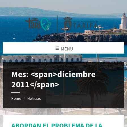
MENU
Mes: <span>diciembre
2011</span>
Home
Noticias
ABORDAN EL PROBLEMA DE LA