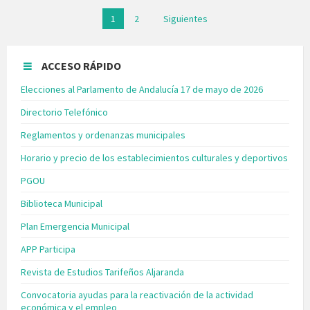
Paginación
1
2
Siguientes
de
entradas
ACCESO RÁPIDO
Elecciones al Parlamento de Andalucía 17 de mayo de 2026
Directorio Telefónico
Reglamentos y ordenanzas municipales
Horario y precio de los establecimientos culturales y deportivos
PGOU
Biblioteca Municipal
Plan Emergencia Municipal
APP Participa
Revista de Estudios Tarifeños Aljaranda
Convocatoria ayudas para la reactivación de la actividad
económica y el empleo