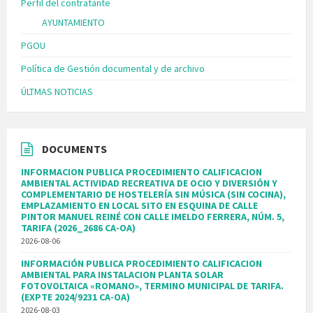
Perfil del contratante
AYUNTAMIENTO
PGOU
Política de Gestión documental y de archivo
ÚLTMAS NOTICIAS
DOCUMENTS
INFORMACION PUBLICA PROCEDIMIENTO CALIFICACION
AMBIENTAL ACTIVIDAD RECREATIVA DE OCIO Y DIVERSIÓN Y
COMPLEMENTARIO DE HOSTELERÍA SIN MÚSICA (SIN COCINA),
EMPLAZAMIENTO EN LOCAL SITO EN ESQUINA DE CALLE
PINTOR MANUEL REINÉ CON CALLE IMELDO FERRERA, NÚM. 5,
TARIFA (2026_2686 CA-OA)
2026-08-06
INFORMACIÓN PUBLICA PROCEDIMIENTO CALIFICACION
AMBIENTAL PARA INSTALACION PLANTA SOLAR
FOTOVOLTAICA «ROMANO», TERMINO MUNICIPAL DE TARIFA.
(EXPTE 2024/9231 CA-OA)
2026-08-03