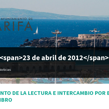
 <span>23 de abril de 2012</span>
Noticias
NTO DE LA LECTURA E INTERCAMBIO POR E
LIBRO