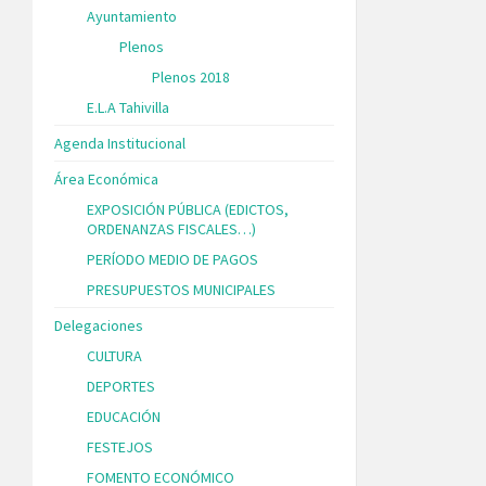
Ayuntamiento
Plenos
Plenos 2018
E.L.A Tahivilla
Agenda Institucional
Área Económica
EXPOSICIÓN PÚBLICA (EDICTOS,
ORDENANZAS FISCALES…)
PERÍODO MEDIO DE PAGOS
PRESUPUESTOS MUNICIPALES
Delegaciones
CULTURA
DEPORTES
EDUCACIÓN
FESTEJOS
FOMENTO ECONÓMICO