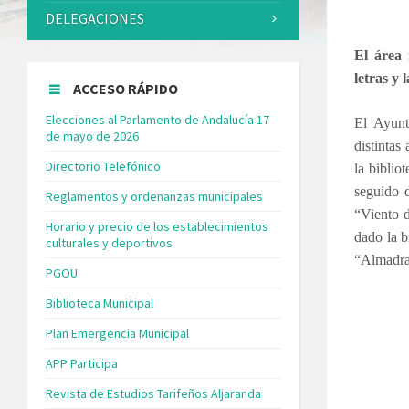
DELEGACIONES
El área 
letras y 
ACCESO RÁPIDO
Elecciones al Parlamento de Andalucía 17
El Ayunt
de mayo de 2026
distintas
Directorio Telefónico
la biblio
seguido d
Reglamentos y ordenanzas municipales
“Viento d
Horario y precio de los establecimientos
dado la b
culturales y deportivos
“Almadrab
PGOU
Biblioteca Municipal
Plan Emergencia Municipal
APP Participa
Revista de Estudios Tarifeños Aljaranda