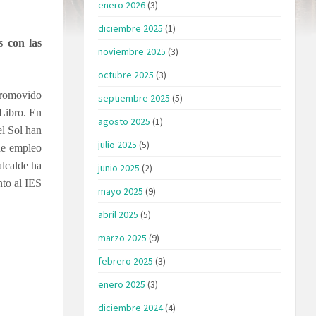
enero 2026
(3)
diciembre 2025
(1)
s con las
noviembre 2025
(3)
octubre 2025
(3)
promovido
septiembre 2025
(5)
 Libro. En
agosto 2025
(1)
el Sol han
julio 2025
(5)
 de empleo
alcalde ha
junio 2025
(2)
nto al IES
mayo 2025
(9)
abril 2025
(5)
marzo 2025
(9)
febrero 2025
(3)
enero 2025
(3)
diciembre 2024
(4)