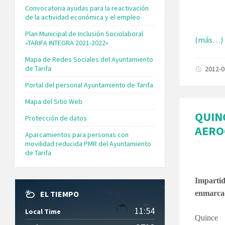
Convocatoria ayudas para la reactivación
de la actividad económica y el empleo
Plan Municipal de Inclusión Sociolaboral
(más…)
«TARIFA INTEGRA 2021-2022»
Mapa de Redes Sociales del Ayuntamiento
de Tarifa
2012-
Portal del personal Ayuntamiento de Tarifa
Mapa del Sitio Web
QUIN
Protección de datos
AERO
Aparcamientos para personas con
movilidad reducida PMR del Ayuntamiento
de Tarifa
Imparti
EL TIEMPO
enmarcad
11:54
Local Time
Quinc