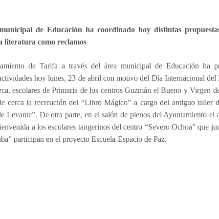
municipal de Educación ha coordinado hoy distintas propuesta
la literatura como reclamos
amiento de Tarifa a través del área municipal de Educación ha 
 actividades hoy lunes, 23 de abril con motivo del Día Internacional del
teca, escolares de Primaria de los centros Guzmán el Bueno y Virgen d
e cerca la recreación del “Libro Mágico” a cargo del antiguo taller
e Levante”. De otra parte, en el salón de plenos del Ayuntamiento el 
ienvenida a los escolares tangerinos del centro “Severo Ochoa” que ju
a” participan en el proyecto Escuela-Espacio de Paz.