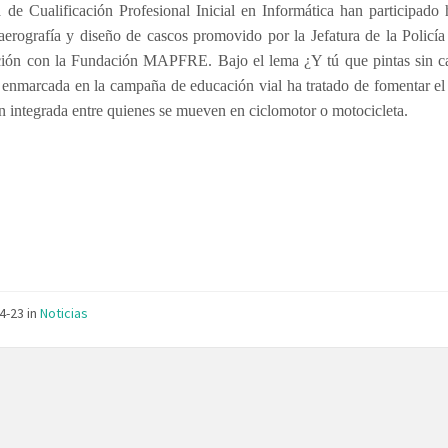
de Cualificación Profesional Inicial en Informática han participado
 aerografía y diseño de cascos promovido por la Jefatura de la Policí
ción con la Fundación MAPFRE. Bajo el lema ¿Y tú que pintas sin ca
a enmarcada en la campaña de educación vial ha tratado de fomentar el
n integrada entre quienes se mueven en ciclomotor o motocicleta.
04-23
in
Noticias