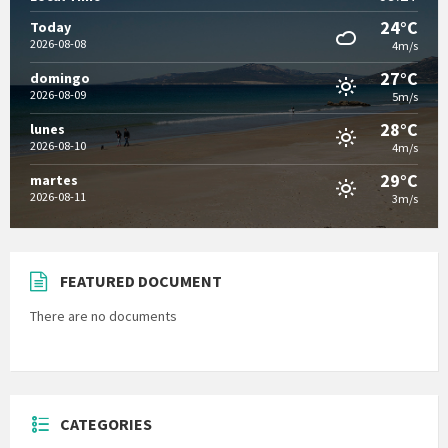
24°C
Today
2026-08-08
4m/s
27°C
domingo
2026-08-09
5m/s
28°C
lunes
2026-08-10
4m/s
29°C
martes
2026-08-11
3m/s
FEATURED DOCUMENT
There are no documents
CATEGORIES