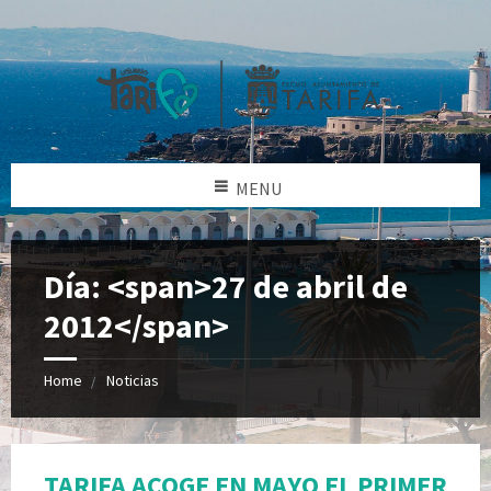
MENU
Día: <span>27 de abril de
2012</span>
Home
Noticias
TARIFA ACOGE EN MAYO EL PRIMER