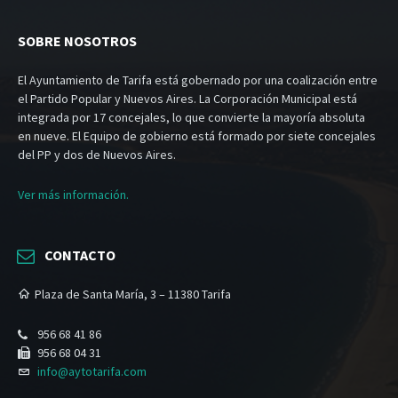
SOBRE NOSOTROS
El Ayuntamiento de Tarifa está gobernado por una coalización entre
el Partido Popular y Nuevos Aires. La Corporación Municipal está
integrada por 17 concejales, lo que convierte la mayoría absoluta
en nueve. El Equipo de gobierno está formado por siete concejales
del PP y dos de Nuevos Aires.
Ver más información.
CONTACTO
Plaza de Santa María, 3 – 11380 Tarifa
956 68 41 86
956 68 04 31
info@aytotarifa.com