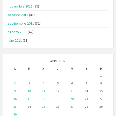
noviembre 2011
(39)
octubre 2011
(41)
septiembre 2011
(32)
agosto 2011
(42)
julio 2011
(11)
ABRIL 2012
L
M
X
J
V
S
D
1
2
3
4
5
6
7
8
9
10
11
12
13
14
15
16
17
18
19
20
21
22
23
24
25
26
27
28
29
30