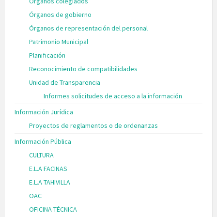
Órganos colegiados
Órganos de gobierno
Órganos de representación del personal
Patrimonio Municipal
Planificación
Reconocimiento de compatibilidades
Unidad de Transparencia
Informes solicitudes de acceso a la información
Información Jurídica
Proyectos de reglamentos o de ordenanzas
Información Pública
CULTURA
E.L.A FACINAS
E.L.A TAHIVILLA
OAC
OFICINA TÉCNICA