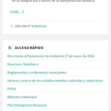
de la integración a través de la interpretación artística.
(más…)
2012-04-27
in
Noticias
ACCESO RÁPIDO
Elecciones al Parlamento de Andalucía 17 de mayo de 2026
Directorio Telefónico
Reglamentos y ordenanzas municipales
Horario y precio de los establecimientos culturales y deportivos
PGOU
Biblioteca Municipal
Plan Emergencia Municipal