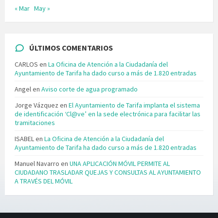
« Mar
May »
ÚLTIMOS COMENTARIOS
CARLOS
en
La Oficina de Atención a la Ciudadanía del
Ayuntamiento de Tarifa ha dado curso a más de 1.820 entradas
Angel
en
Aviso corte de agua programado
Jorge Vázquez
en
El Ayuntamiento de Tarifa implanta el sistema
de identificación ‘Cl@ve’ en la sede electrónica para facilitar las
tramitaciones
ISABEL
en
La Oficina de Atención a la Ciudadanía del
Ayuntamiento de Tarifa ha dado curso a más de 1.820 entradas
Manuel Navarro
en
UNA APLICACIÓN MÓVIL PERMITE AL
CIUDADANO TRASLADAR QUEJAS Y CONSULTAS AL AYUNTAMIENTO
A TRAVÉS DEL MÓVIL