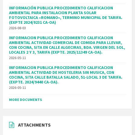
INFORMACIÓN PUBLICA PROCEDIMIENTO CALIFICACION
AMBIENTAL PARA INSTALACION PLANTA SOLAR
FOTOVOLTAICA «ROMANO», TERMINO MUNICIPAL DE TARIFA.
(EXPTE 2024/9231 CA-OA)
2026-08-03
INFORMACION PUBLICA PROCEDIMIENTO CALIFICACION
AMBIENTAL ACTIVIDAD COMERCIAL DE COMIDA PARA LLEVAR,
CON COCINA, SITA EN CALLE ALGECIRAS, BDA. VIRGEN DEL SOL,
LOCALES 2 Y 3, TARIFA (EXPTE. 2025/11349 CA-OA).
2026-05-11
INFORMACION PUBLICA PROCEDIMIENTO CALIFICACION
AMBIENTAL ACTIVIDAD DE HOSTELERIA SIN MUSICA, CON
COCINA, SITA CALLE BATALLA SALADO, 51-LOCAL 3 DE TARIFA.
(EXPTE. 2024/9440 CA-OA).
2026-05-11
MORE DOCUMENTS
ATTACHMENTS