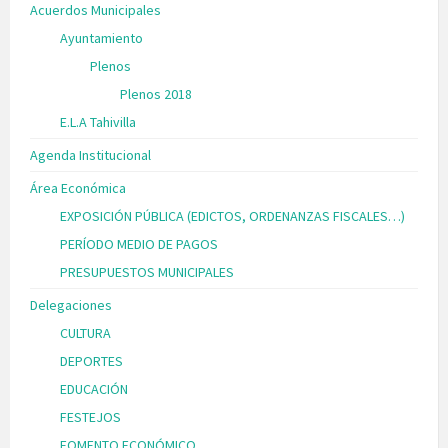
Acuerdos Municipales
Ayuntamiento
Plenos
Plenos 2018
E.L.A Tahivilla
Agenda Institucional
Área Económica
EXPOSICIÓN PÚBLICA (EDICTOS, ORDENANZAS FISCALES…)
PERÍODO MEDIO DE PAGOS
PRESUPUESTOS MUNICIPALES
Delegaciones
CULTURA
DEPORTES
EDUCACIÓN
FESTEJOS
FOMENTO ECONÓMICO