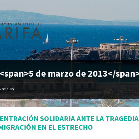
 <span>5 de marzo de 2013</span
Noticias
ENTRACIÓN SOLIDARIA ANTE LA TRAGEDIA
NMIGRACIÓN EN EL ESTRECHO