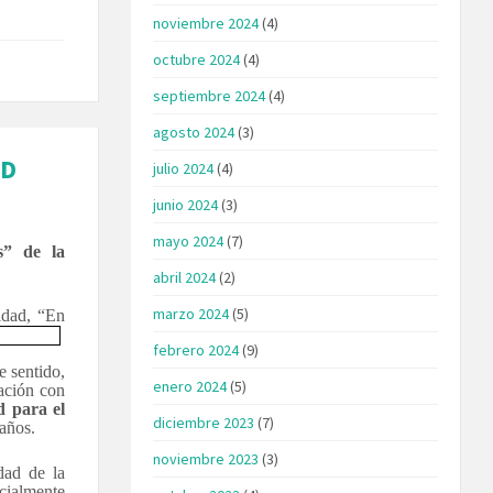
noviembre 2024
(4)
octubre 2024
(4)
septiembre 2024
(4)
agosto 2024
(3)
AD
julio 2024
(4)
junio 2024
(3)
mayo 2024
(7)
s” de la
abril 2024
(2)
marzo 2024
(5)
ldad, “En
febrero 2024
(9)
e sentido,
enero 2024
(5)
ación con
d para el
diciembre 2023
(7)
años.
noviembre 2023
(3)
dad de la
cialmente