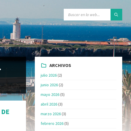
ARCHIVOS
>
julio 2026
(2)
junio 2026
(2)
mayo 2026
(5)
abril 2026
(3)
 DE
marzo 2026
(3)
febrero 2026
(5)