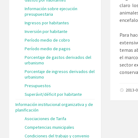
claro lo
Información sobre ejecución
animales
presupuestaria
encefalo
Ingresos por habitantes
Inversión por habitante
Para hac
Período medio de cobro
extensiv
Período medio de pagos
temas ab
el marco
Porcentaje de gastos derivados del
urbanismo
sector e
Porcentaje de ingresos derivados del
conserv
urbanismo
Presupuestos
2013-
Superávit/déficit por habitante
Información institucional organizativa y de
planificación
Asociaciones de Tarifa
Competencias municipales
Condiciones del trabajo y convenio