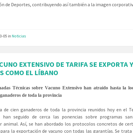
ón de Deportes, contribuyendo así también a la imagen corporativ
03-05
in
Noticias
ACUNO EXTENSIVO DE TARIFA SE EXPORTA Y
ES COMO EL LÍBANO
adas Técnicas sobre Vacuno Extensivo han atraído hasta la lo
n ganaderos de toda la provincia
a de cien ganaderos de toda la provincia reunidos hoy en el T
 han seguido de cerca las ponencias sobre programas sani
r animal. Así, se han abordado los protocolos concretos de cert
 para la exportación de vacuno con todas las garantías. Se trata