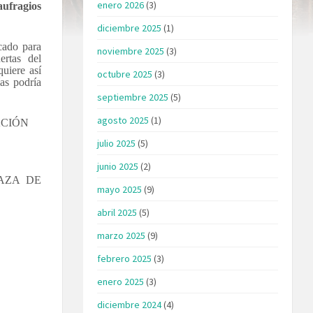
enero 2026
(3)
ufragios
diciembre 2025
(1)
cado para
noviembre 2025
(3)
rtas del
uiere así
octubre 2025
(3)
as podría
septiembre 2025
(5)
agosto 2025
(1)
ACIÓN
julio 2025
(5)
junio 2025
(2)
AZA DE
mayo 2025
(9)
abril 2025
(5)
marzo 2025
(9)
febrero 2025
(3)
enero 2025
(3)
diciembre 2024
(4)