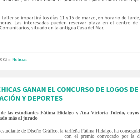
 taller se impartirá los días 11 y 15 de marzo, en horario de tarde
horas. Las interesadas pueden reservar plaza en el centro de 
 Comunitarios, situado en la antigua Casa del Mar.
03-05
in
Noticias
CHICAS GANAN EL CONCURSO DE LOGOS DE
ACIÓN Y DEPORTES
 de las estudiantes Fátima Hidalgo y Ana Victoria Toledo, cuyos
ado más al jurado
estudiante de Diseño Gráfico, la tarifeña Fátima Hidalgo,
ha conseguid
con el premio convocado por la d