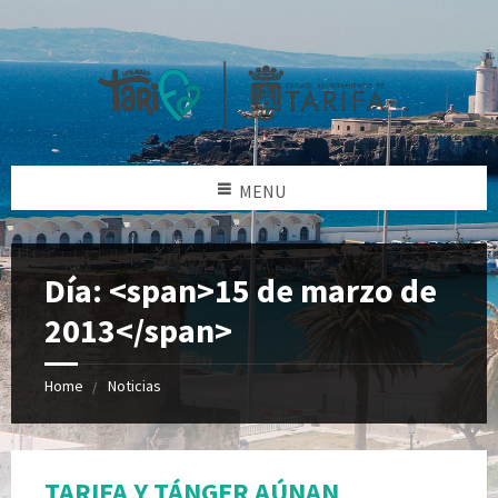
MENU
Día: <span>15 de marzo de
2013</span>
Home
Noticias
TARIFA Y TÁNGER AÚNAN