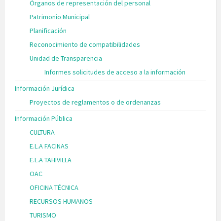
Órganos de representación del personal
Patrimonio Municipal
Planificación
Reconocimiento de compatibilidades
Unidad de Transparencia
Informes solicitudes de acceso a la información
Información Jurídica
Proyectos de reglamentos o de ordenanzas
Información Pública
CULTURA
E.L.A FACINAS
E.L.A TAHIVILLA
OAC
OFICINA TÉCNICA
RECURSOS HUMANOS
TURISMO