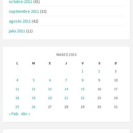
octubre 2011
(41)
septiembre 2011
(32)
agosto 2011
(42)
julio 2011
(11)
MARZO 2013
L
M
X
J
V
S
D
1
2
3
4
5
6
7
8
9
10
11
12
13
14
15
16
17
18
19
20
21
22
23
24
25
26
27
28
29
30
31
« Feb
Abr »