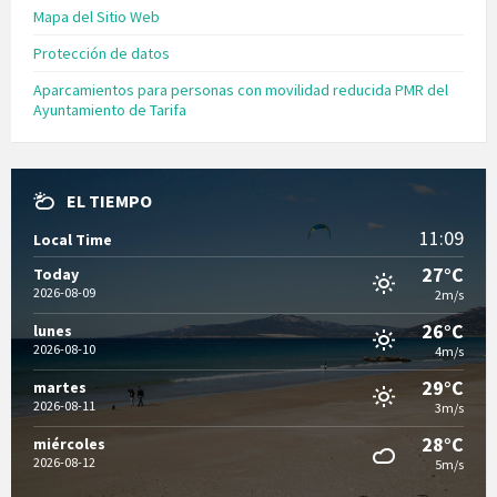
Mapa del Sitio Web
Protección de datos
Aparcamientos para personas con movilidad reducida PMR del
Ayuntamiento de Tarifa
EL TIEMPO
11:09
Local Time
27°C
Today
2026-08-09
2m/s
26°C
lunes
2026-08-10
4m/s
29°C
martes
2026-08-11
3m/s
28°C
miércoles
2026-08-12
5m/s