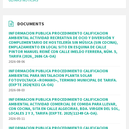
DOCUMENTS
INFORMACION PUBLICA PROCEDIMIENTO CALIFICACION
AMBIENTAL ACTIVIDAD RECREATIVA DE OCIO Y DIVERSIÓN Y
COMPLEMENTARIO DE HOSTELERÍA SIN MÚSICA (SIN COCINA),
EMPLAZAMIENTO EN LOCAL SITO EN ESQUINA DE CALLE
PINTOR MANUEL REINÉ CON CALLE IMELDO FERRERA, NÚM. 5,
TARIFA (2026_2686 CA-OA)
2026-08-06
INFORMACIÓN PUBLICA PROCEDIMIENTO CALIFICACION
AMBIENTAL PARA INSTALACION PLANTA SOLAR
FOTOVOLTAICA «ROMANO», TERMINO MUNICIPAL DE TARIFA.
(EXPTE 2024/9231 CA-OA)
2026-08-03
INFORMACION PUBLICA PROCEDIMIENTO CALIFICACION
AMBIENTAL ACTIVIDAD COMERCIAL DE COMIDA PARA LLEVAR,
CON COCINA, SITA EN CALLE ALGECIRAS, BDA. VIRGEN DEL SOL,
LOCALES 2 Y 3, TARIFA (EXPTE. 2025/11349 CA-OA).
2026-05-11
INFORMACION PUBLICA PROCEDIMIENTO CALIFICACION