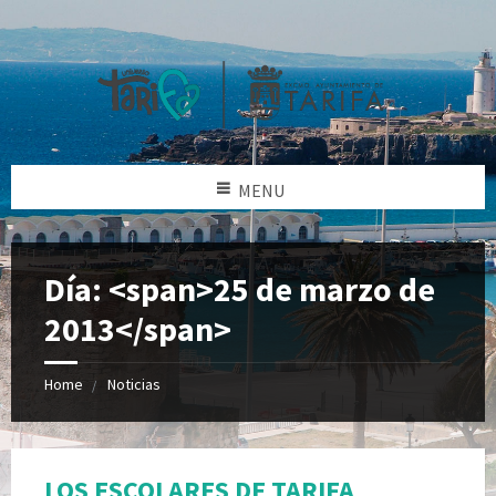
MENU
Día: <span>25 de marzo de
2013</span>
Home
Noticias
LOS ESCOLARES DE TARIFA