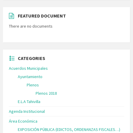
FEATURED DOCUMENT
There are no documents
CATEGORIES
Acuerdos Municipales
Ayuntamiento
Plenos
Plenos 2018
E.L.A Tahivilla
Agenda Institucional
Área Económica
EXPOSICIÓN PÚBLICA (EDICTOS, ORDENANZAS FISCALES…)