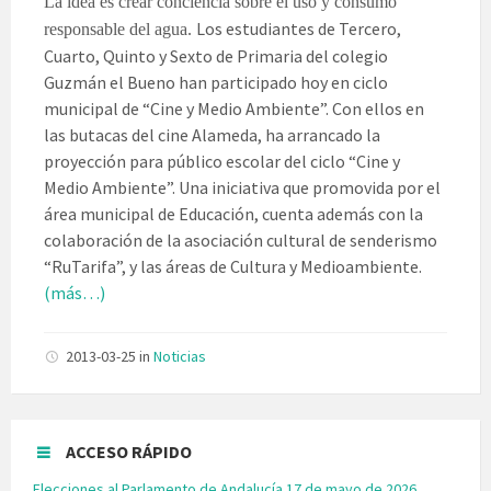
La idea es crear conciencia sobre el uso y consumo
Los estudiantes de Tercero,
responsable del agua.
Cuarto, Quinto y Sexto de Primaria del colegio
Guzmán el Bueno han participado hoy en ciclo
municipal de “Cine y Medio Ambiente”. Con ellos en
las butacas del cine Alameda, ha arrancado la
proyección para público escolar del ciclo “Cine y
Medio Ambiente”. Una iniciativa que promovida por el
área municipal de Educación, cuenta además con la
colaboración de la asociación cultural de senderismo
“RuTarifa”, y las áreas de Cultura y Medioambiente.
(más…)
2013-03-25
in
Noticias
ACCESO RÁPIDO
Elecciones al Parlamento de Andalucía 17 de mayo de 2026