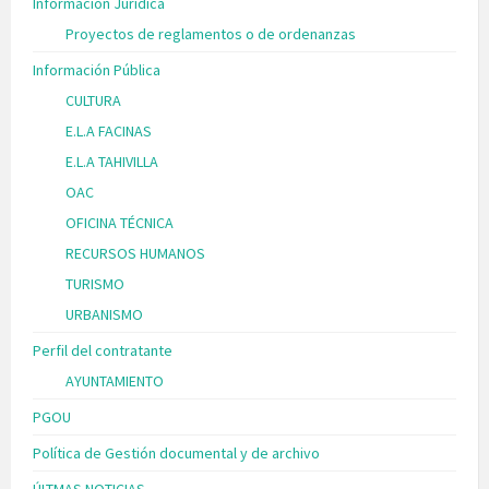
Información Jurídica
Proyectos de reglamentos o de ordenanzas
Información Pública
CULTURA
E.L.A FACINAS
E.L.A TAHIVILLA
OAC
OFICINA TÉCNICA
RECURSOS HUMANOS
TURISMO
URBANISMO
Perfil del contratante
AYUNTAMIENTO
PGOU
Política de Gestión documental y de archivo
ÚLTMAS NOTICIAS