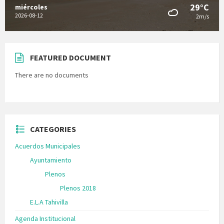
29°C
miércoles
2026-08-12
2m/s
FEATURED DOCUMENT
There are no documents
CATEGORIES
Acuerdos Municipales
Ayuntamiento
Plenos
Plenos 2018
E.L.A Tahivilla
Agenda Institucional