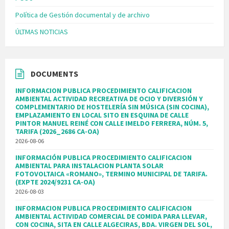
Política de Gestión documental y de archivo
ÚLTMAS NOTICIAS
DOCUMENTS
INFORMACION PUBLICA PROCEDIMIENTO CALIFICACION
AMBIENTAL ACTIVIDAD RECREATIVA DE OCIO Y DIVERSIÓN Y
COMPLEMENTARIO DE HOSTELERÍA SIN MÚSICA (SIN COCINA),
EMPLAZAMIENTO EN LOCAL SITO EN ESQUINA DE CALLE
PINTOR MANUEL REINÉ CON CALLE IMELDO FERRERA, NÚM. 5,
TARIFA (2026_2686 CA-OA)
2026-08-06
INFORMACIÓN PUBLICA PROCEDIMIENTO CALIFICACION
AMBIENTAL PARA INSTALACION PLANTA SOLAR
FOTOVOLTAICA «ROMANO», TERMINO MUNICIPAL DE TARIFA.
(EXPTE 2024/9231 CA-OA)
2026-08-03
INFORMACION PUBLICA PROCEDIMIENTO CALIFICACION
AMBIENTAL ACTIVIDAD COMERCIAL DE COMIDA PARA LLEVAR,
CON COCINA, SITA EN CALLE ALGECIRAS, BDA. VIRGEN DEL SOL,