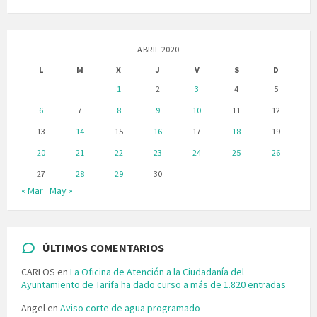
ABRIL 2020
L
M
X
J
V
S
D
1
2
3
4
5
6
7
8
9
10
11
12
13
14
15
16
17
18
19
20
21
22
23
24
25
26
27
28
29
30
« Mar
May »
ÚLTIMOS COMENTARIOS
CARLOS
en
La Oficina de Atención a la Ciudadanía del
Ayuntamiento de Tarifa ha dado curso a más de 1.820 entradas
Angel
en
Aviso corte de agua programado