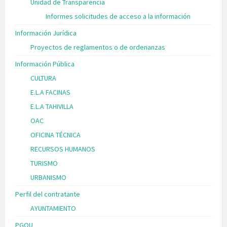
Unidad de Transparencia
Informes solicitudes de acceso a la información
Información Jurídica
Proyectos de reglamentos o de ordenanzas
Información Pública
CULTURA
E.L.A FACINAS
E.L.A TAHIVILLA
OAC
OFICINA TÉCNICA
RECURSOS HUMANOS
TURISMO
URBANISMO
Perfil del contratante
AYUNTAMIENTO
PGOU