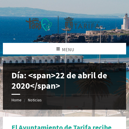
MENU
Día: <span>22 de abril de
2020</span>
Home
Noticias
El Ayuntamiento de Tarifa recibe