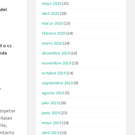
mayo 2020
(25)
 del
abril 2020
(28)
marzo 2020
(23)
febrero 2020
(24)
enero 2020
(24)
l o cc
enda
diciembre 2019
(18)
.
noviembre 2019
(19)
octubre 2019
(14)
septiembre 2019
(9)
r
agosto 2019
(5)
julio 2019
(26)
respetar
junio 2019
(23)
eñalan
mayo 2019
(24)
lle,
ontacto
abril 2019
(10)