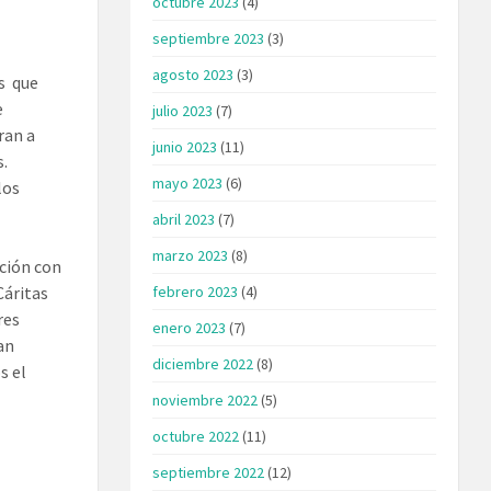
octubre 2023
(4)
septiembre 2023
(3)
agosto 2023
(3)
s que
e
julio 2023
(7)
ran a
junio 2023
(11)
s.
mayo 2023
(6)
los
abril 2023
(7)
marzo 2023
(8)
ación con
febrero 2023
(4)
Cáritas
res
enero 2023
(7)
an
diciembre 2022
(8)
s el
noviembre 2022
(5)
octubre 2022
(11)
septiembre 2022
(12)