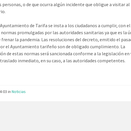
s personas, o de que ocurra algún incidente que obligue a visitar al
io.
 Ayuntamiento de Tarifa se insta a los ciudadanos a cumplir, con e
as normas promulgadas por las autoridades sanitarias ya que es la ú
 frenar la pandemia. Las resoluciones del decreto, emitido el pasa
or el Ayuntamiento tarifeño son de obligado cumplimiento. La
ión de estas normas será sancionada conforme a la legislación en 
traslado inmediato, en su caso, a las autoridades competentes.
04-03
in
Noticias