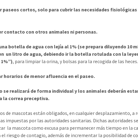
r paseos cortos, solo para cubrir las necesidades fisiológicas
er contacto con otros animales ni personas.
una botella de agua con lejía al 1% (se prepara diluyendo 10 mi
 en un litro de agua, debiendo ir la botella rotulada con la ley
l 1%”)
, para limpiar la orina, y bolsas para la recogida de las heces
ar horarios de menor afluencia en el paseo.
o se realizará de forma individual y los animales deberán esta
a la correa preceptiva.
os de mascotas están obligados, en cualquier desplazamiento, a 
as impuestas por las autoridades sanitarias. Dichas autoridades s
izar la mascota como excusa para permanecer más tiempo en la ca
el riesgo de contagio, además de incrementar la posibilidad de c