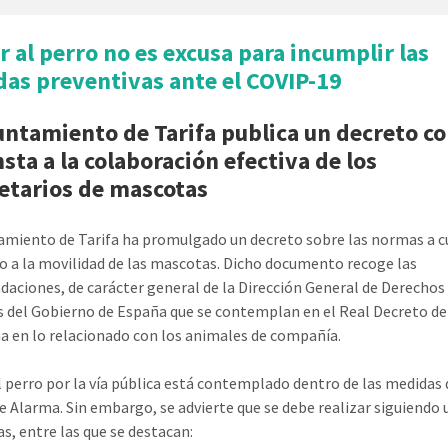
r al perro no es excusa para incumplir las
as preventivas ante el COVIP-19
untamiento de Tarifa publica un decreto co
nsta a la colaboración efectiva de los
etarios de mascotas
amiento de Tarifa ha promulgado un decreto sobre las normas a 
o a la movilidad de las mascotas. Dicho documento recoge las
aciones, de carácter general de la Dirección General de Derechos 
 del Gobierno de España que se contemplan en el Real Decreto de
a en lo relacionado con los animales de compañía.
l perro por la vía pública está contemplado dentro de las medidas 
e Alarma. Sin embargo, se advierte que se debe realizar siguiendo 
s, entre las que se destacan: