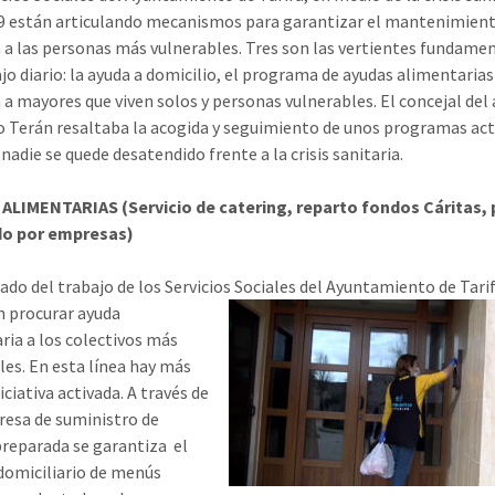
 están articulando mecanismos para garantizar el mantenimient
 a las personas más vulnerables. Tres son las vertientes fundame
jo diario: la ayuda a domicilio, el programa de ayudas alimentarias 
 a mayores que viven solos y personas vulnerables. El concejal del 
o Terán resaltaba la acogida y seguimiento de unos programas ac
nadie se quede desatendido frente a la crisis sanitaria.
ALIMENTARIAS (Servicio de catering, reparto fondos Cáritas, 
ado por empresas)
ado del trabajo de los Servicios Sociales del Ayuntamiento de
Tari
n procurar ayuda
ria a los colectivos más
les. En esta línea hay más
iciativa activada. A través de
esa de suministro de
reparada se garantiza el
domiciliario de menús