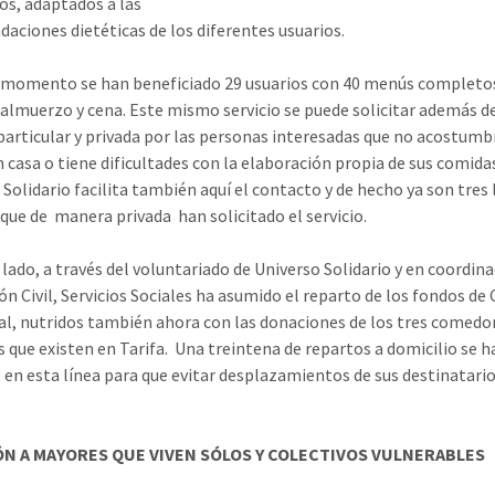
s, adaptados a las
aciones dietéticas de los diferentes usuarios.
 momento se han beneficiado 29 usuarios con 40 menús completo
 almuerzo y cena. Este mismo servicio se puede solicitar además d
articular y privada por las personas interesadas que no acostumb
 casa o tiene dificultades con la elaboración propia de sus comida
 Solidario facilita también aquí el contacto y de hecho ya son tres 
 que de manera privada han solicitado el servicio.
 lado, a través del voluntariado de Universo Solidario y en coordin
ón Civil, Servicios Sociales ha asumido el reparto de los fondos de 
al, nutridos también ahora con las donaciones de los tres comedo
s que existen en Tarifa. Una treintena de repartos a domicilio se h
 en esta línea para que evitar desplazamientos de sus destinatario
N A MAYORES QUE VIVEN SÓLOS Y COLECTIVOS VULNERABLES