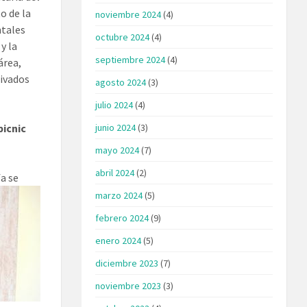
o de la
noviembre 2024
(4)
ntales
octubre 2024
(4)
y la
septiembre 2024
(4)
área,
tivados
agosto 2024
(3)
julio 2024
(4)
junio 2024
(3)
picnic
mayo 2024
(7)
abril 2024
(2)
fa se
marzo 2024
(5)
febrero 2024
(9)
enero 2024
(5)
diciembre 2023
(7)
noviembre 2023
(3)