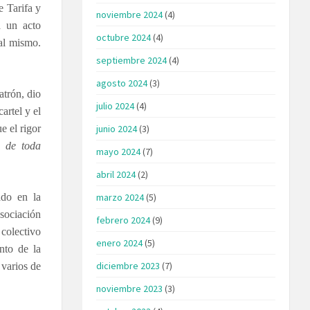
e Tarifa y
noviembre 2024
(4)
á un acto
octubre 2024
(4)
al mismo.
septiembre 2024
(4)
agosto 2024
(3)
atrón, dio
julio 2024
(4)
artel y el
e el rigor
junio 2024
(3)
r de toda
mayo 2024
(7)
abril 2024
(2)
ado en la
marzo 2024
(5)
asociación
febrero 2024
(9)
 colectivo
enero 2024
(5)
nto de la
diciembre 2023
(7)
 varios de
noviembre 2023
(3)