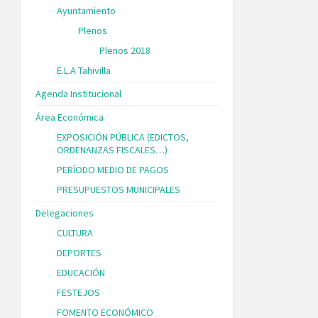
Ayuntamiento
Plenos
Plenos 2018
E.L.A Tahivilla
Agenda Institucional
Área Económica
EXPOSICIÓN PÚBLICA (EDICTOS,
ORDENANZAS FISCALES…)
PERÍODO MEDIO DE PAGOS
PRESUPUESTOS MUNICIPALES
Delegaciones
CULTURA
DEPORTES
EDUCACIÓN
FESTEJOS
FOMENTO ECONÓMICO