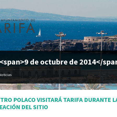
 <span>9 de octubre de 2014</spa
Noticias
STRO POLACO VISITARÁ TARIFA DURANTE L
EACIÓN DEL SITIO