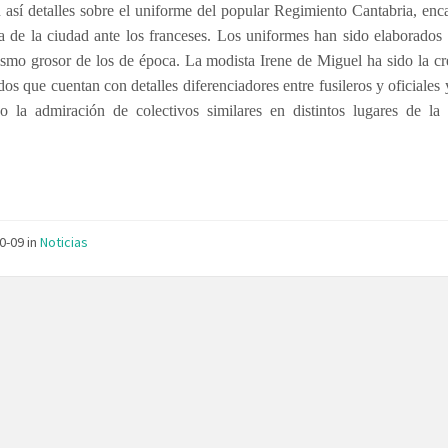
 así detalles sobre el uniforme del popular Regimiento Cantabria, en
a de la ciudad ante los franceses. Los uniformes han sido elaborados
smo grosor de los de época. La modista Irene de Miguel ha sido la c
dos que cuentan con detalles diferenciadores entre fusileros y oficiales
do la admiración de colectivos similares en distintos lugares de la 
10-09
in
Noticias