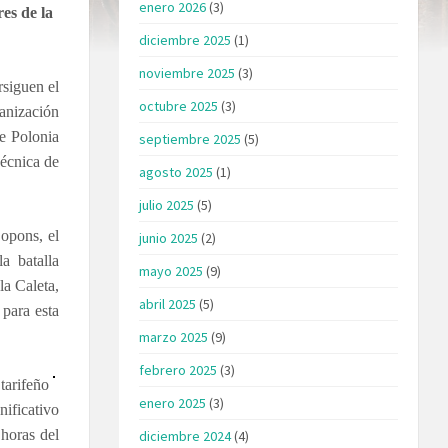
enero 2026
(3)
es de la
diciembre 2025
(1)
noviembre 2025
(3)
rsiguen el
octubre 2025
(3)
ganización
e Polonia
septiembre 2025
(5)
Técnica de
agosto 2025
(1)
julio 2025
(5)
opons, el
junio 2025
(2)
a batalla
mayo 2025
(9)
la Caleta,
abril 2025
(5)
 para esta
marzo 2025
(9)
febrero 2025
(3)
 tarifeño
enero 2025
(3)
nificativo
 horas del
diciembre 2024
(4)