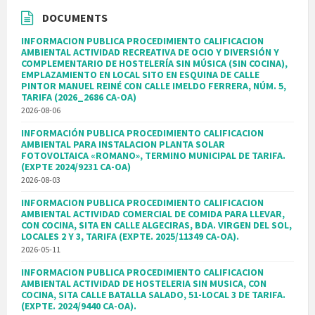
DOCUMENTS
INFORMACION PUBLICA PROCEDIMIENTO CALIFICACION
AMBIENTAL ACTIVIDAD RECREATIVA DE OCIO Y DIVERSIÓN Y
COMPLEMENTARIO DE HOSTELERÍA SIN MÚSICA (SIN COCINA),
EMPLAZAMIENTO EN LOCAL SITO EN ESQUINA DE CALLE
PINTOR MANUEL REINÉ CON CALLE IMELDO FERRERA, NÚM. 5,
TARIFA (2026_2686 CA-OA)
2026-08-06
INFORMACIÓN PUBLICA PROCEDIMIENTO CALIFICACION
AMBIENTAL PARA INSTALACION PLANTA SOLAR
FOTOVOLTAICA «ROMANO», TERMINO MUNICIPAL DE TARIFA.
(EXPTE 2024/9231 CA-OA)
2026-08-03
INFORMACION PUBLICA PROCEDIMIENTO CALIFICACION
AMBIENTAL ACTIVIDAD COMERCIAL DE COMIDA PARA LLEVAR,
CON COCINA, SITA EN CALLE ALGECIRAS, BDA. VIRGEN DEL SOL,
LOCALES 2 Y 3, TARIFA (EXPTE. 2025/11349 CA-OA).
2026-05-11
INFORMACION PUBLICA PROCEDIMIENTO CALIFICACION
AMBIENTAL ACTIVIDAD DE HOSTELERIA SIN MUSICA, CON
COCINA, SITA CALLE BATALLA SALADO, 51-LOCAL 3 DE TARIFA.
(EXPTE. 2024/9440 CA-OA).