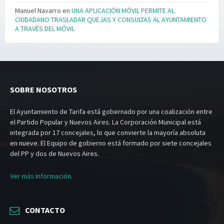
Manuel Navarro
en
UNA APLICACIÓN MÓVIL PERMITE AL
CIUDADANO TRASLADAR QUEJAS Y CONSULTAS AL AYUNTAMIENTO
A TRAVÉS DEL MÓVIL
SOBRE NOSOTROS
El Ayuntamiento de Tarifa está gobernado por una coalización entre
el Partido Popular y Nuevos Aires. La Corporación Municipal está
integrada por 17 concejales, lo que convierte la mayoría absoluta
en nueve. El Equipo de gobierno está formado por siete concejales
del PP y dos de Nuevos Aires.
Ver más información.
CONTACTO