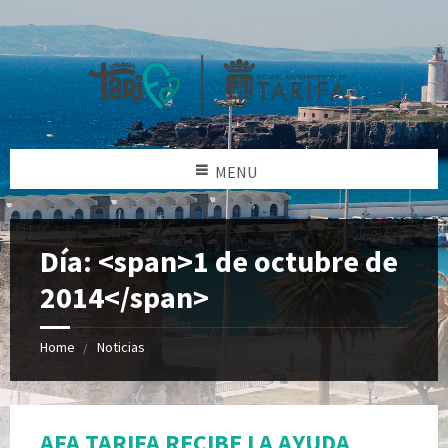
MENU
Día: <span>1 de octubre de
2014</span>
Home
Noticias
AFA TARIFA RECIBE LA AYUDA