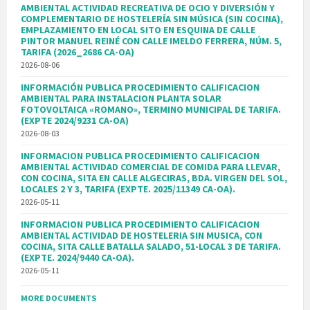
AMBIENTAL ACTIVIDAD RECREATIVA DE OCIO Y DIVERSIÓN Y
COMPLEMENTARIO DE HOSTELERÍA SIN MÚSICA (SIN COCINA),
EMPLAZAMIENTO EN LOCAL SITO EN ESQUINA DE CALLE
PINTOR MANUEL REINÉ CON CALLE IMELDO FERRERA, NÚM. 5,
TARIFA (2026_2686 CA-OA)
2026-08-06
INFORMACIÓN PUBLICA PROCEDIMIENTO CALIFICACION
AMBIENTAL PARA INSTALACION PLANTA SOLAR
FOTOVOLTAICA «ROMANO», TERMINO MUNICIPAL DE TARIFA.
(EXPTE 2024/9231 CA-OA)
2026-08-03
INFORMACION PUBLICA PROCEDIMIENTO CALIFICACION
AMBIENTAL ACTIVIDAD COMERCIAL DE COMIDA PARA LLEVAR,
CON COCINA, SITA EN CALLE ALGECIRAS, BDA. VIRGEN DEL SOL,
LOCALES 2 Y 3, TARIFA (EXPTE. 2025/11349 CA-OA).
2026-05-11
INFORMACION PUBLICA PROCEDIMIENTO CALIFICACION
AMBIENTAL ACTIVIDAD DE HOSTELERIA SIN MUSICA, CON
COCINA, SITA CALLE BATALLA SALADO, 51-LOCAL 3 DE TARIFA.
(EXPTE. 2024/9440 CA-OA).
2026-05-11
MORE DOCUMENTS