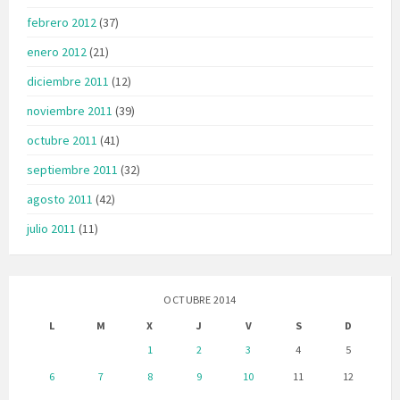
febrero 2012
(37)
enero 2012
(21)
diciembre 2011
(12)
noviembre 2011
(39)
octubre 2011
(41)
septiembre 2011
(32)
agosto 2011
(42)
julio 2011
(11)
OCTUBRE 2014
L
M
X
J
V
S
D
1
2
3
4
5
6
7
8
9
10
11
12