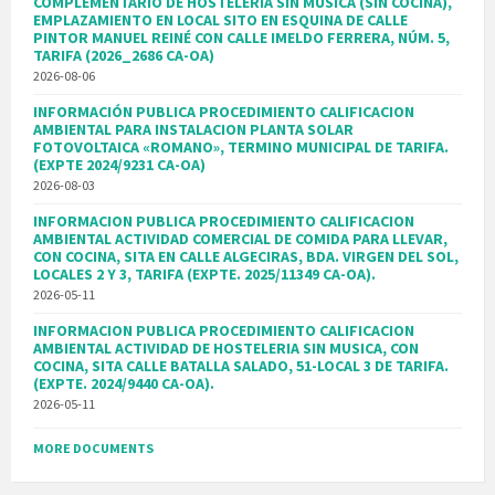
COMPLEMENTARIO DE HOSTELERÍA SIN MÚSICA (SIN COCINA),
EMPLAZAMIENTO EN LOCAL SITO EN ESQUINA DE CALLE
PINTOR MANUEL REINÉ CON CALLE IMELDO FERRERA, NÚM. 5,
TARIFA (2026_2686 CA-OA)
2026-08-06
INFORMACIÓN PUBLICA PROCEDIMIENTO CALIFICACION
AMBIENTAL PARA INSTALACION PLANTA SOLAR
FOTOVOLTAICA «ROMANO», TERMINO MUNICIPAL DE TARIFA.
(EXPTE 2024/9231 CA-OA)
2026-08-03
INFORMACION PUBLICA PROCEDIMIENTO CALIFICACION
AMBIENTAL ACTIVIDAD COMERCIAL DE COMIDA PARA LLEVAR,
CON COCINA, SITA EN CALLE ALGECIRAS, BDA. VIRGEN DEL SOL,
LOCALES 2 Y 3, TARIFA (EXPTE. 2025/11349 CA-OA).
2026-05-11
INFORMACION PUBLICA PROCEDIMIENTO CALIFICACION
AMBIENTAL ACTIVIDAD DE HOSTELERIA SIN MUSICA, CON
COCINA, SITA CALLE BATALLA SALADO, 51-LOCAL 3 DE TARIFA.
(EXPTE. 2024/9440 CA-OA).
2026-05-11
MORE DOCUMENTS