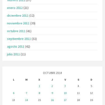
enero 2012
(21)
diciembre 2011
(12)
noviembre 2011
(39)
octubre 2011
(41)
septiembre 2011
(32)
agosto 2011
(42)
julio 2011
(11)
OCTUBRE 2014
L
M
X
J
V
S
D
1
2
3
4
5
6
7
8
9
10
11
12
13
14
15
16
17
18
19