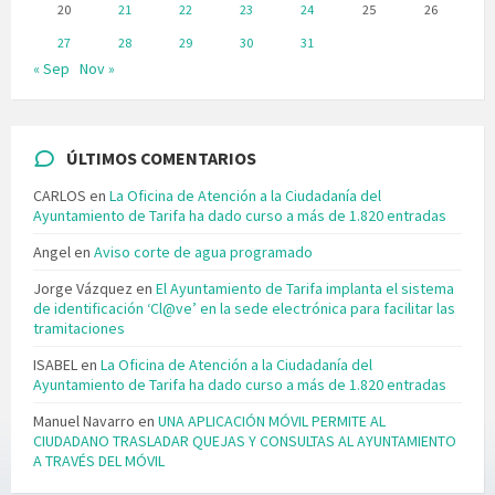
20
21
22
23
24
25
26
27
28
29
30
31
« Sep
Nov »
ÚLTIMOS COMENTARIOS
CARLOS
en
La Oficina de Atención a la Ciudadanía del
Ayuntamiento de Tarifa ha dado curso a más de 1.820 entradas
Angel
en
Aviso corte de agua programado
Jorge Vázquez
en
El Ayuntamiento de Tarifa implanta el sistema
de identificación ‘Cl@ve’ en la sede electrónica para facilitar las
tramitaciones
ISABEL
en
La Oficina de Atención a la Ciudadanía del
Ayuntamiento de Tarifa ha dado curso a más de 1.820 entradas
Manuel Navarro
en
UNA APLICACIÓN MÓVIL PERMITE AL
CIUDADANO TRASLADAR QUEJAS Y CONSULTAS AL AYUNTAMIENTO
A TRAVÉS DEL MÓVIL