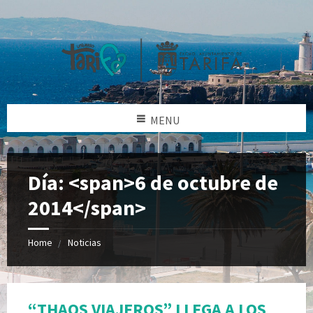
MENU
Día: <span>6 de octubre de
2014</span>
Home
Noticias
“THAOS VIAJEROS” LLEGA A LOS