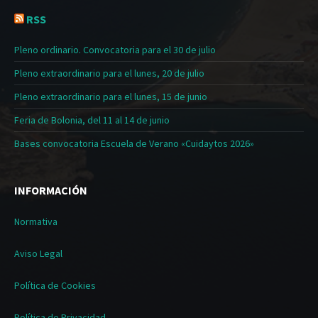
RSS
Pleno ordinario. Convocatoria para el 30 de julio
Pleno extraordinario para el lunes, 20 de julio
Pleno extraordinario para el lunes, 15 de junio
Feria de Bolonia, del 11 al 14 de junio
Bases convocatoria Escuela de Verano «Cuidaytos 2026»
INFORMACIÓN
Normativa
Aviso Legal
Política de Cookies
Política de Privacidad