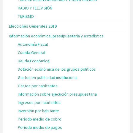
RADIO Y TELEVISIÓN
TURISMO
Elecciones Generales 2019
Información económica, presupuestaria y estadística.
Autonomía Fiscal
Cuenta General
Deuda Económica
Dotación económica de los grupos políticos
Gastos en publicidad institucional
Gastos por habitantes
Información sobre ejecución presupuestaria
Ingresos por habitantes
Inversión por habitante
Período medio de cobro
Período medio de pagos