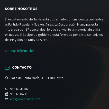
SOBRE NOSOTROS
El Ayuntamiento de Tarifa está gobernado por una coalización entre
el Partido Popular y Nuevos Aires. La Corporación Municipal está
integrada por 17 concejales, lo que convierte la mayoría absoluta
en nueve. El Equipo de gobierno está formado por siete concejales
del PP y dos de Nuevos Aires.
Ver más información.
CONTACTO
Plaza de Santa María, 3 – 11380 Tarifa
956 68 41 86
956 68 04 31
info@aytotarifa.com