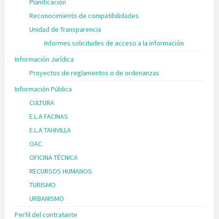
Planificación
Reconocimiento de compatibilidades
Unidad de Transparencia
Informes solicitudes de acceso a la información
Información Jurídica
Proyectos de reglamentos o de ordenanzas
Información Pública
CULTURA
E.L.A FACINAS
E.L.A TAHIVILLA
OAC
OFICINA TÉCNICA
RECURSOS HUMANOS
TURISMO
URBANISMO
Perfil del contratante