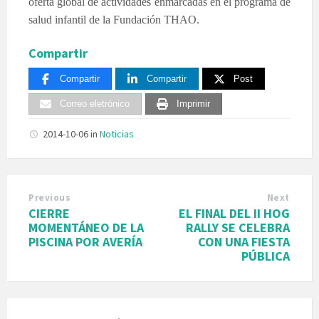
oferta global de actividades enmarcadas en el programa de
salud infantil de la Fundación THAO.
Compartir
Compartir
Compartir
Post
Correo eletrónico
Imprimir
2014-10-06
in
Noticias
Previous
Next
CIERRE
EL FINAL DEL II HOG
MOMENTÁNEO DE LA
RALLY SE CELEBRA
PISCINA POR AVERÍA
CON UNA FIESTA
PÚBLICA