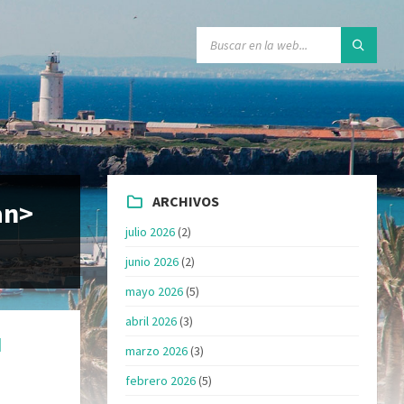
ARCHIVOS
an>
julio 2026
(2)
junio 2026
(2)
mayo 2026
(5)
abril 2026
(3)
N
marzo 2026
(3)
febrero 2026
(5)