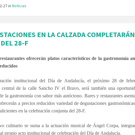
02-27
in
Noticias
STACIONES EN LA CALZADA COMPLETARÁN
DEL 28-F
restaurantes ofrecerán platos característicos de la gastronomía a
reducidos
ración institucional del Día de Andalucía, el próximo 28 de febr
o central de la calle Sancho IV el Bravo,
será también una oportuni
 de la gastronomía con sabor más autóctono. Bares y restaurantes asent
frecerán a precios reducidos variedad de degustaciones gastronómica
 alicientes en la celebración conjunta del 28-F.
ivo culinario se suma a la actuación musical de Ángel Corpa, integr
 al propio acto institucional de celebración del Día de Andalucía.