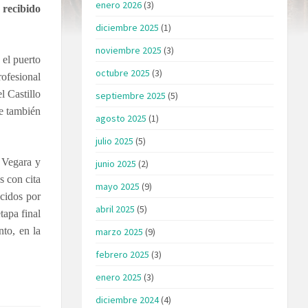
enero 2026
(3)
 recibido
diciembre 2025
(1)
noviembre 2025
(3)
 el puerto
octubre 2025
(3)
ofesional
l Castillo
septiembre 2025
(5)
ue también
agosto 2025
(1)
julio 2025
(5)
 Vegara y
junio 2025
(2)
s con cita
mayo 2025
(9)
ucidos por
abril 2025
(5)
tapa final
nto, en la
marzo 2025
(9)
febrero 2025
(3)
enero 2025
(3)
diciembre 2024
(4)