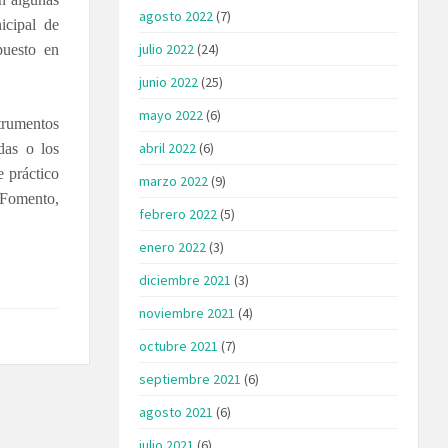
agosto 2022
(7)
icipal de
julio 2022
(24)
puesto en
junio 2022
(25)
mayo 2022
(6)
strumentos
abril 2022
(6)
das o los
e práctico
marzo 2022
(9)
e Fomento,
febrero 2022
(5)
enero 2022
(3)
diciembre 2021
(3)
noviembre 2021
(4)
octubre 2021
(7)
septiembre 2021
(6)
agosto 2021
(6)
julio 2021
(6)