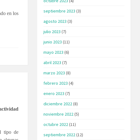
octubre 2023
(4)
septiembre 2023
(3)
ado en los
agosto 2023
(3)
julio 2023
(7)
junio 2023
(11)
mayo 2023
(6)
abril 2023
(7)
marzo 2023
(8)
febrero 2023
(4)
enero 2023
(7)
diciembre 2022
(8)
ctividad
noviembre 2022
(5)
octubre 2022
(11)
l tipo de
septiembre 2022
(12)
n algunas