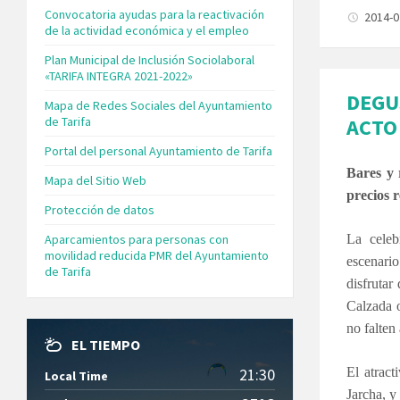
Convocatoria ayudas para la reactivación
2014-
de la actividad económica y el empleo
Plan Municipal de Inclusión Sociolaboral
«TARIFA INTEGRA 2021-2022»
DEGU
Mapa de Redes Sociales del Ayuntamiento
de Tarifa
ACTO 
Portal del personal Ayuntamiento de Tarifa
Bares y 
Mapa del Sitio Web
precios 
Protección de datos
Aparcamientos para personas con
La celeb
movilidad reducida PMR del Ayuntamiento
escenari
de Tarifa
disfrutar
Calzada o
no falten
EL TIEMPO
21:30
El atract
Local Time
Jarcha, y