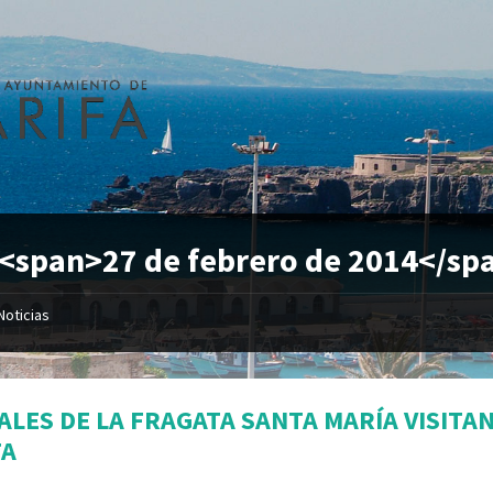
 <span>27 de febrero de 2014</sp
Noticias
ALES DE LA FRAGATA SANTA MARÍA VISITA
FA