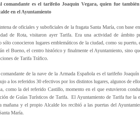
l comandante es el tarifeño Joaquín Vegara, quien fue también
lcalde en el Ayuntamiento
ntena de oficiales y suboficiales de la fragata Santa María, con base en
udad de Rota, visitaron ayer Tarifa. Era una actividad de ámbito pr
 sólo conocieron lugares emblemáticos de la ciudad, como su puerto, e
 el Bueno, el centro histórico y finalmente el Ayuntamiento, sino q
aciones de Tarifa Tráfico.
l comandante de la nave de la Armada Española es el tarifeño Joaquín
ujo a los referidos 30 efectivos por los distintos lugares, algunos de ello
a, como la del referido Castillo, momento en el que estuvieron cond
ción de Guías Turísticos de Tarifa. El Ayuntamiento de Tarifa fue la e
a mañana y el propio Alcalde los recibió a las puertas del Ayuntamie
Santa María.