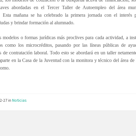
laves abordadas en el Tercer Taller de Autoempleo del área mun
 Esta mañana se ha celebrado la primera jornada con el interés 
dudas y brindar formación al alumnado.
 modelos o formas jurídicas más proclives para cada actividad, a in
ros como los microcréditos, pasando por las líneas públicas de ayu
 de contratación laboral. Todo esto se abordará en un taller netament
parte en la Casa de la Juventud con la monitora y técnico del área d
Romo.
02-27
in
Noticias