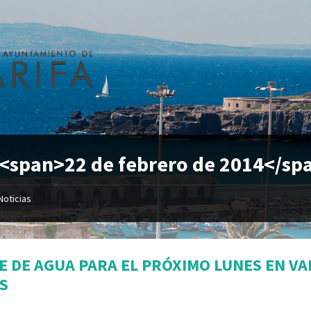
 <span>22 de febrero de 2014</sp
Noticias
E DE AGUA PARA EL PRÓXIMO LUNES EN VA
S