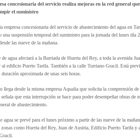
sa concesionaria del servicio realiza mejoras en la red general qu
umpir el suministro
la empresa concesionaria del servicio de abastecimiento del agua en Tar
 una suspensión temporal del suministro para la jornada del lunes día 
desde las nueve de la mañana.
e de agua afectará a la Barriada de Huerta del Rey, a toda la avenida Ju
y al edificio Puerto Tarifa. También a la calle Turriano Gracil. Está prev
 duración aproximada de unas seis horas.
o llega desde la misma empresa Aqualia que solicita la comprensión de
 señala que esta interrupción se hace para poder desempeñar obras de 
eneral de abastecimiento.
de agua se prevé para el lunes próximo a partir de las nueve de la mañan
a zonas como Huerta del Rey, Juan de Austria, Edificio Puerto Tarifa y a
Gracil.