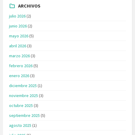
ARCHIVOS
julio 2026
(2)
junio 2026
(2)
mayo 2026
(5)
abril 2026
(3)
marzo 2026
(3)
febrero 2026
(5)
enero 2026
(3)
diciembre 2025
(1)
noviembre 2025
(3)
octubre 2025
(3)
septiembre 2025
(5)
agosto 2025
(1)