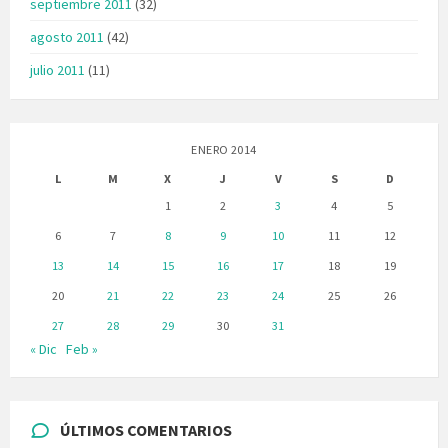
septiembre 2011
(32)
agosto 2011
(42)
julio 2011
(11)
ENERO 2014
L
M
X
J
V
S
D
1
2
3
4
5
6
7
8
9
10
11
12
13
14
15
16
17
18
19
20
21
22
23
24
25
26
27
28
29
30
31
« Dic
Feb »
ÚLTIMOS COMENTARIOS