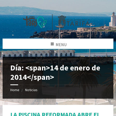
MENU
Día: <span>14 de enero de
2014</span>
Home
Noticias
LA PISCINA REFORMADA ABRE EL