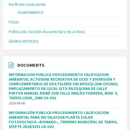
Perfil del contratante
AYUNTAMIENTO
PGOU
Política de Gestión documental y de archivo
ÚLTMAS NOTICIAS
DOCUMENTS
INFORMACION PUBLICA PROCEDIMIENTO CALIFICACION
AMBIENTAL ACTIVIDAD RECREATIVA DE OCIO Y DIVERSIÓN Y
COMPLEMENTARIO DE HOSTELERÍA SIN MÚSICA (SIN COCINA),
EMPLAZAMIENTO EN LOCAL SITO EN ESQUINA DE CALLE
PINTOR MANUEL REINÉ CON CALLE IMELDO FERRERA, NÚM. 5,
TARIFA (2026_2686 CA-OA)
2026-08-06
INFORMACIÓN PUBLICA PROCEDIMIENTO CALIFICACION
AMBIENTAL PARA INSTALACION PLANTA SOLAR
FOTOVOLTAICA «ROMANO», TERMINO MUNICIPAL DE TARIFA.
(EXPTE 2024/9231 CA-OA)