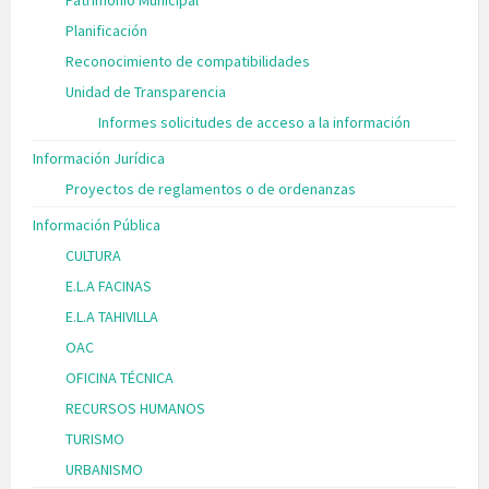
Planificación
Reconocimiento de compatibilidades
Unidad de Transparencia
Informes solicitudes de acceso a la información
Información Jurídica
Proyectos de reglamentos o de ordenanzas
Información Pública
CULTURA
E.L.A FACINAS
E.L.A TAHIVILLA
OAC
OFICINA TÉCNICA
RECURSOS HUMANOS
TURISMO
URBANISMO