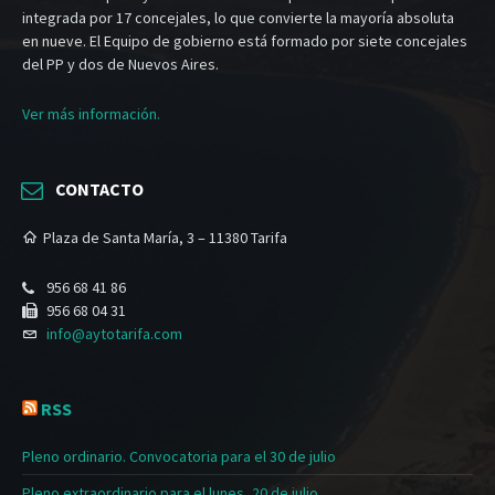
integrada por 17 concejales, lo que convierte la mayoría absoluta
en nueve. El Equipo de gobierno está formado por siete concejales
del PP y dos de Nuevos Aires.
Ver más información.
CONTACTO
Plaza de Santa María, 3 – 11380 Tarifa
956 68 41 86
956 68 04 31
info@aytotarifa.com
RSS
Pleno ordinario. Convocatoria para el 30 de julio
Pleno extraordinario para el lunes, 20 de julio