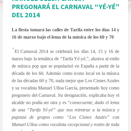
PREGONARÁ EL CARNAVAL “YÉ-YÉ”
DEL 2014
La fiesta tomará las calles de Tarifa entre los días 14 y
16 de marzo bajo el lema de la música de los 60 y 70
El Carnaval 2014 se celebrará los días 14, 15 y 16 de
marzo bajo la temática de “Tarifa Yé-yé,”, alusiva al estilo
de música pop que se popularizó en España a partir de la
década de los 60. Además como icono local en la música
de las décadas 60 y 70, nada mejor que Los Cisnes Azules
y su vocalista Manuel Ulloa García, presentado hoy como
pregonero del Carnaval. Su designación, explicaba hoy el
alcalde no podía ser otra y es “
consecuente, dado el lema
de una “Tarifa Yé-yé” que nos retrotrae a la música y
pujanza de grupos como “Los Cisnes Azules” con
Manuel Ulloa como vocalista excepcional y rostro de toda