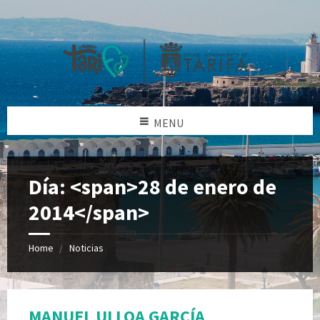
MENU
Día: <span>28 de enero de
2014</span>
Home
Noticias
MANUEL ULLOA GARCÍA