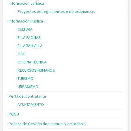
Información Jurídica
Proyectos de reglamentos o de ordenanzas
Información Pública
CULTURA
E.L.A FACINAS
E.L.A TAHIVILLA
OAC
OFICINA TÉCNICA
RECURSOS HUMANOS
TURISMO
URBANISMO
Perfil del contratante
AYUNTAMIENTO
PGOU
Política de Gestión documental y de archivo