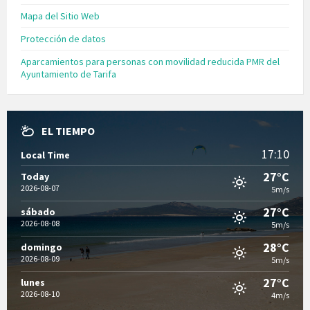
Mapa del Sitio Web
Protección de datos
Aparcamientos para personas con movilidad reducida PMR del
Ayuntamiento de Tarifa
EL TIEMPO
17:10
Local Time
27°C
Today
2026-08-07
5m/s
27°C
sábado
2026-08-08
5m/s
28°C
domingo
2026-08-09
5m/s
27°C
lunes
2026-08-10
4m/s