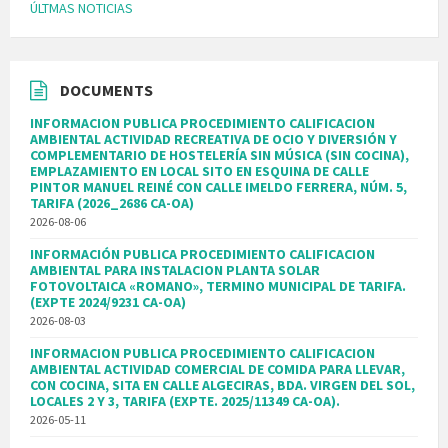
ÚLTMAS NOTICIAS
DOCUMENTS
INFORMACION PUBLICA PROCEDIMIENTO CALIFICACION
AMBIENTAL ACTIVIDAD RECREATIVA DE OCIO Y DIVERSIÓN Y
COMPLEMENTARIO DE HOSTELERÍA SIN MÚSICA (SIN COCINA),
EMPLAZAMIENTO EN LOCAL SITO EN ESQUINA DE CALLE
PINTOR MANUEL REINÉ CON CALLE IMELDO FERRERA, NÚM. 5,
TARIFA (2026_2686 CA-OA)
2026-08-06
INFORMACIÓN PUBLICA PROCEDIMIENTO CALIFICACION
AMBIENTAL PARA INSTALACION PLANTA SOLAR
FOTOVOLTAICA «ROMANO», TERMINO MUNICIPAL DE TARIFA.
(EXPTE 2024/9231 CA-OA)
2026-08-03
INFORMACION PUBLICA PROCEDIMIENTO CALIFICACION
AMBIENTAL ACTIVIDAD COMERCIAL DE COMIDA PARA LLEVAR,
CON COCINA, SITA EN CALLE ALGECIRAS, BDA. VIRGEN DEL SOL,
LOCALES 2 Y 3, TARIFA (EXPTE. 2025/11349 CA-OA).
2026-05-11