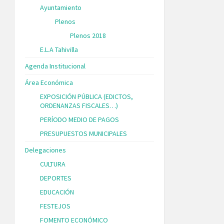
Ayuntamiento
Plenos
Plenos 2018
E.L.A Tahivilla
Agenda Institucional
Área Económica
EXPOSICIÓN PÚBLICA (EDICTOS,
ORDENANZAS FISCALES…)
PERÍODO MEDIO DE PAGOS
PRESUPUESTOS MUNICIPALES
Delegaciones
CULTURA
DEPORTES
EDUCACIÓN
FESTEJOS
FOMENTO ECONÓMICO