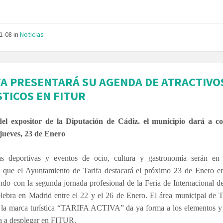
01-08
in
Noticias
FA PRESENTARÁ SU AGENDA DE ATRACTIVO
STICOS EN FITUR
el expositor de la Diputación de Cádiz. el municipio dará a c
 jueves, 23 de Enero
as deportivas y eventos de ocio, cultura y gastronomía serán en 
os que el Ayuntamiento de Tarifa destacará el próximo 23 de Enero 
ndo con la segunda jornada profesional de la Feria de Internacional 
lebra en Madrid entre el 22 y el 26 de Enero. El área municipal de 
e la marca turística “TARIFA ACTIVA” da ya forma a los elementos y
ra a desplegar en FITUR.