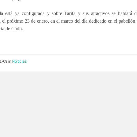
a está ya configurada y sobre Tarifa y sus atractivos se hablará 
a el próximo 23 de enero, en el marco del día dedicado en el pabellón
cia de Cádiz.
01-08
in
Noticias