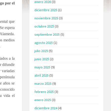
enero 2026
(3)
go por el
diciembre 2025
(1)
noviembre 2025
(3)
ental que
octubre 2025
(3)
 Se espera
l Alameda.
septiembre 2025
(5)
los medios
agosto 2025
(1)
.
julio 2025
(5)
ados a la
junio 2025
(2)
r difundir
mayo 2025
(9)
y variadas
abril 2025
(5)
península
te años se
marzo 2025
(9)
reconocido
febrero 2025
(3)
u vida el
enero 2025
(3)
diciembre 2024
(4)