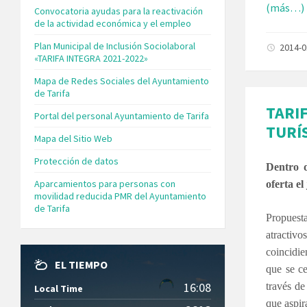
(más…)
Convocatoria ayudas para la reactivación
de la actividad económica y el empleo
Plan Municipal de Inclusión Sociolaboral
2014-
«TARIFA INTEGRA 2021-2022»
Mapa de Redes Sociales del Ayuntamiento
de Tarifa
TARI
Portal del personal Ayuntamiento de Tarifa
TURÍ
Mapa del Sitio Web
Protección de datos
Dentro d
Aparcamientos para personas con
oferta el
movilidad reducida PMR del Ayuntamiento
de Tarifa
Propuest
atractiv
coincidie
EL TIEMPO
que se ce
16:08
través d
Local Time
que aspi