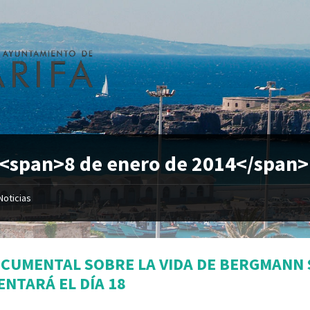
 <span>8 de enero de 2014</span>
Noticias
OCUMENTAL SOBRE LA VIDA DE BERGMANN 
ENTARÁ EL DÍA 18