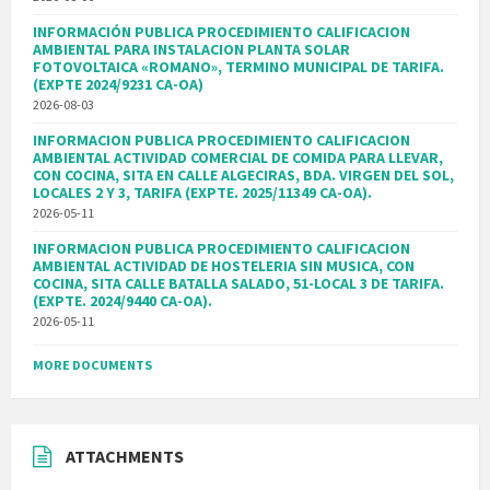
INFORMACIÓN PUBLICA PROCEDIMIENTO CALIFICACION
AMBIENTAL PARA INSTALACION PLANTA SOLAR
FOTOVOLTAICA «ROMANO», TERMINO MUNICIPAL DE TARIFA.
(EXPTE 2024/9231 CA-OA)
2026-08-03
INFORMACION PUBLICA PROCEDIMIENTO CALIFICACION
AMBIENTAL ACTIVIDAD COMERCIAL DE COMIDA PARA LLEVAR,
CON COCINA, SITA EN CALLE ALGECIRAS, BDA. VIRGEN DEL SOL,
LOCALES 2 Y 3, TARIFA (EXPTE. 2025/11349 CA-OA).
2026-05-11
INFORMACION PUBLICA PROCEDIMIENTO CALIFICACION
AMBIENTAL ACTIVIDAD DE HOSTELERIA SIN MUSICA, CON
COCINA, SITA CALLE BATALLA SALADO, 51-LOCAL 3 DE TARIFA.
(EXPTE. 2024/9440 CA-OA).
2026-05-11
MORE DOCUMENTS
ATTACHMENTS