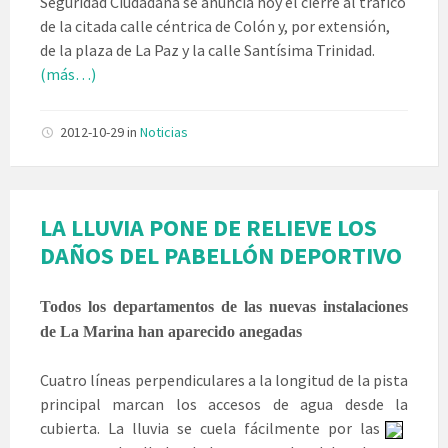
Seguridad Ciudadana se anuncia hoy el cierre al tráfico
de la citada calle céntrica de Colón y, por extensión,
de la plaza de La Paz y la calle Santísima Trinidad.
(más…)
2012-10-29
in
Noticias
LA LLUVIA PONE DE RELIEVE LOS
DAÑOS DEL PABELLÓN DEPORTIVO
Todos los departamentos de las nuevas instalaciones
de La Marina han aparecido anegadas
Cuatro líneas perpendiculares a la longitud de la pista
principal marcan los accesos de agua desde la
cubierta. La lluvia
se cuela fácilmente por las