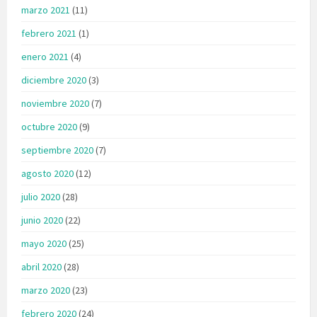
marzo 2021
(11)
febrero 2021
(1)
enero 2021
(4)
diciembre 2020
(3)
noviembre 2020
(7)
octubre 2020
(9)
septiembre 2020
(7)
agosto 2020
(12)
julio 2020
(28)
junio 2020
(22)
mayo 2020
(25)
abril 2020
(28)
marzo 2020
(23)
febrero 2020
(24)