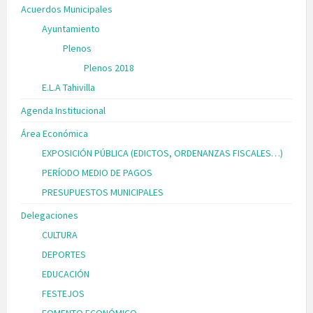
Acuerdos Municipales
Ayuntamiento
Plenos
Plenos 2018
E.L.A Tahivilla
Agenda Institucional
Área Económica
EXPOSICIÓN PÚBLICA (EDICTOS, ORDENANZAS FISCALES…)
PERÍODO MEDIO DE PAGOS
PRESUPUESTOS MUNICIPALES
Delegaciones
CULTURA
DEPORTES
EDUCACIÓN
FESTEJOS
FOMENTO ECONÓMICO