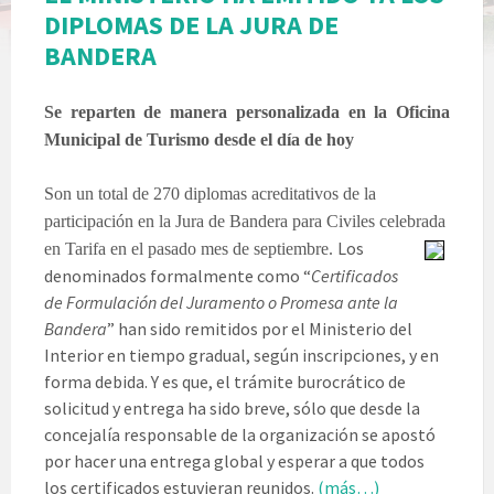
DIPLOMAS DE LA JURA DE
BANDERA
Se reparten de manera personalizada en la Oficina
Municipal de Turismo desde el día de hoy
Son un total de 270 diplomas acreditativos de la
participación en la Jura de Bandera para Civiles celebrada
Los
en Tarifa en el pasado mes de septiembre.
denominados formalmente como “
Certificados
de Formulación del Juramento o Promesa ante la
Bandera
” han sido remitidos por el Ministerio del
Interior en tiempo gradual, según inscripciones, y en
forma debida. Y es que, el trámite burocrático de
solicitud y entrega ha sido breve, sólo que desde la
concejalía responsable de la organización se apostó
por hacer una entrega global y esperar a que todos
los certificados estuvieran reunidos.
(más…)