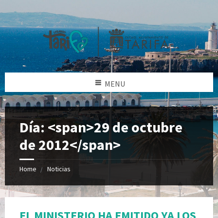
MENU
Día: <span>29 de octubre
de 2012</span>
Home
Noticias
EL MINISTERIO HA EMITIDO YA LOS