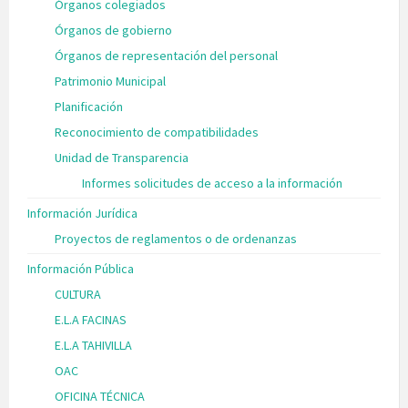
Órganos colegiados
Órganos de gobierno
Órganos de representación del personal
Patrimonio Municipal
Planificación
Reconocimiento de compatibilidades
Unidad de Transparencia
Informes solicitudes de acceso a la información
Información Jurídica
Proyectos de reglamentos o de ordenanzas
Información Pública
CULTURA
E.L.A FACINAS
E.L.A TAHIVILLA
OAC
OFICINA TÉCNICA