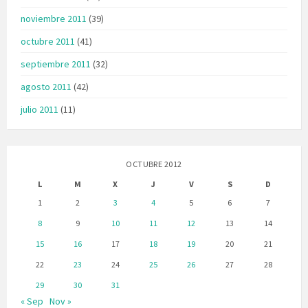
noviembre 2011
(39)
octubre 2011
(41)
septiembre 2011
(32)
agosto 2011
(42)
julio 2011
(11)
OCTUBRE 2012
L
M
X
J
V
S
D
1
2
3
4
5
6
7
8
9
10
11
12
13
14
15
16
17
18
19
20
21
22
23
24
25
26
27
28
29
30
31
« Sep
Nov »