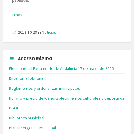
pabellón.
(más…)
2012-10-29
in
Noticias
ACCESO RÁPIDO
Elecciones al Parlamento de Andalucía 17 de mayo de 2026
Directorio Telefónico
Reglamentos y ordenanzas municipales
Horario y precio de los establecimientos culturales y deportivos
PGOU
Biblioteca Municipal
Plan Emergencia Municipal