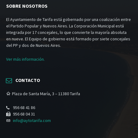
SOBRE NOSOTROS
El Ayuntamiento de Tarifa está gobernado por una coalización entre
el Partido Popular y Nuevos Aires. La Corporación Municipal está
integrada por 17 concejales, lo que convierte la mayoría absoluta
en nueve. El Equipo de gobierno está formado por siete concejales
del PP y dos de Nuevos Aires.
Ver más información.
CONTACTO
Plaza de Santa María, 3 – 11380 Tarifa
956 68 41 86
956 68 04 31
info@aytotarifa.com