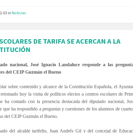
12-03
in
Noticias
ESCOLARES DE TARIFA SE ACERCAN A LA
TITUCIÓN
tado nacional, José Ignacio Landaluce responde a las pregunta
tes del CEIP Guzmán el Bueno
blar sobre contenido y alcance de la Constitución Española, el Ayunt
 retomado hoy la visita de políticos electos a centros escolares de Prim
e ha contado con la presencia destacada del diputado nacional, Jos
 que ha respondido a preguntas y cuestiones de los alumnos de cuarto
rso del CEIP Guzmán el Bueno.
do del alcalde tarifeño, Juan Andrés Gil y del concejal de Educac