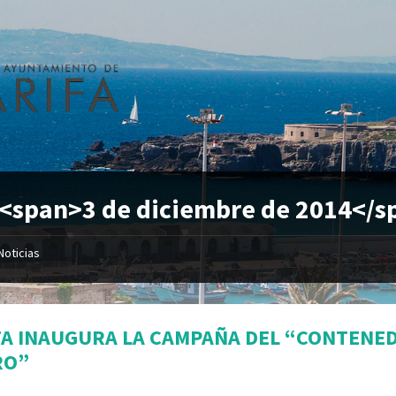
 <span>3 de diciembre de 2014</s
Noticias
FA INAUGURA LA CAMPAÑA DEL “CONTENE
RO”