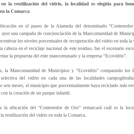
en la reutilización del vidrio, la localidad es elegida para fo
e en la Comarca
bicación en el paseo de la Alameda del denominado “Contenedo
a ayer una campaña de concienciación
de la Mancomunidad de Municip
incentivar los niveles porcentuales de recuperación del vidrio en toda l
 la cabeza en el reciclaje nacional de este residuo, fue el escenario esc
entar la propuesta del ente mancomunado y la empresa “Ecovidrio”.
, la Mancomunidad de Municipios y “Ecovidrio” compararán los í
 selectiva del vidrio en cada una de las localidades campogibralta
e seis meses, el municipio que porcentualmente haya reciclado más en
con la creación de un parque infantil.
 la ubicación del “Contenedor de Oro” remarcará cuál es la loca
la reutilización del vidrio en toda la Comarca.