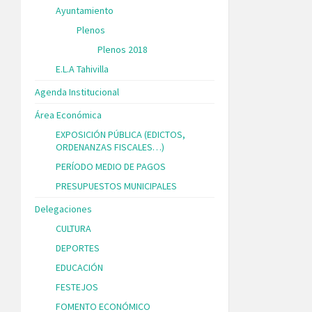
Ayuntamiento
Plenos
Plenos 2018
E.L.A Tahivilla
Agenda Institucional
Área Económica
EXPOSICIÓN PÚBLICA (EDICTOS,
ORDENANZAS FISCALES…)
PERÍODO MEDIO DE PAGOS
PRESUPUESTOS MUNICIPALES
Delegaciones
CULTURA
DEPORTES
EDUCACIÓN
FESTEJOS
FOMENTO ECONÓMICO