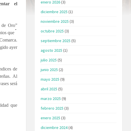
enero 2026
(3)
mentar el
diciembre 2025
(1)
noviembre 2025
(3)
r de Oro”
octubre 2025
(3)
ios que
a Comarca.
septiembre 2025
(5)
ogido ayer
agosto 2025
(1)
julio 2025
(5)
ndices de
junio 2025
(2)
reñas. Al
mayo 2025
(9)
vases será
abril 2025
(5)
marzo 2025
(9)
lidad que
febrero 2025
(3)
enero 2025
(3)
diciembre 2024
(4)