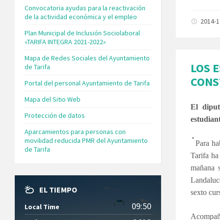
Convocatoria ayudas para la reactivación
de la actividad económica y el empleo
2014-
Plan Municipal de Inclusión Sociolaboral
«TARIFA INTEGRA 2021-2022»
Mapa de Redes Sociales del Ayuntamiento
LOS 
de Tarifa
CONS
Portal del personal Ayuntamiento de Tarifa
Mapa del Sitio Web
El dipu
Protección de datos
estudian
Aparcamientos para personas con
movilidad reducida PMR del Ayuntamiento
Para ha
de Tarifa
Tarifa ha
mañana s
Landaluce
EL TIEMPO
sexto cu
09:50
Local Time
Acompaña