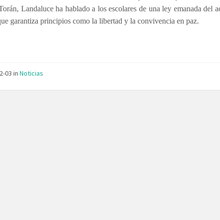
Torán, Landaluce ha hablado a los escolares de una ley emanada del a
que garantiza principios como la libertad y la convivencia en paz.
12-03
in
Noticias