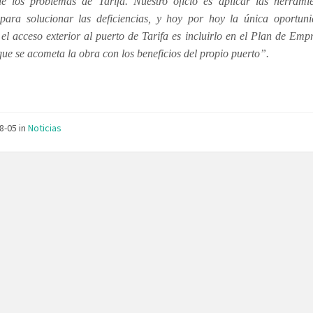
de los problemas de Tarifa. Nuestro oficio es aplicar las herrami
para solucionar las deficiencias, y hoy por hoy la única oportun
el acceso exterior al puerto de Tarifa es incluirlo en el Plan de Emp
e se acometa la obra con los beneficios del propio puerto”.
08-05
in
Noticias