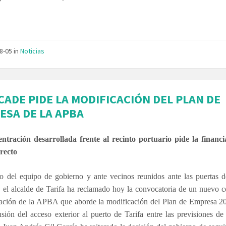
08-05
in
Noticias
CADE PIDE LA MODIFICACIÓN DEL PLAN DE
ESA DE LA APBA
ntración desarrollada frente al recinto portuario pide la financi
irecto
 del equipo de gobierno y ante vecinos reunidos ante las puertas de
, el alcalde de Tarifa ha reclamado hoy la convocatoria de un nuevo 
ración de la APBA que aborde la modificación del Plan de Empresa 2
usión del acceso exterior al puerto de Tarifa entre las previsiones de