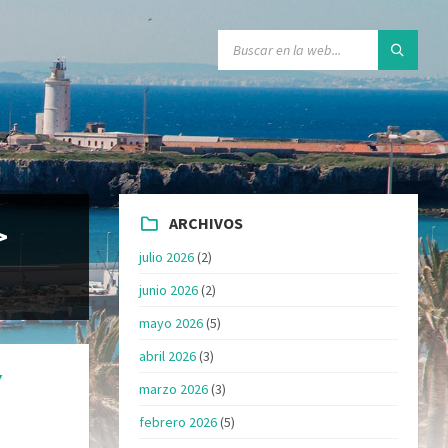
ARCHIVOS
>
julio 2026
(2)
junio 2026
(2)
mayo 2026
(5)
abril 2026
(3)
Y
marzo 2026
(3)
febrero 2026
(5)