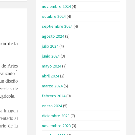
noviembre 2024
(4)
octubre 2024
(4)
septiembre 2024
(4)
agosto 2024
(3)
rio de la
julio 2024
(4)
junio 2024
(3)
 de Artes
mayo 2024
(7)
ealizado
abril 2024
(2)
 un diseño
marzo 2024
(5)
Fiestas de
febrero 2024
(9)
Agrícola.
enero 2024
(5)
la imagen
diciembre 2023
(7)
rentado al
noviembre 2023
(3)
rio de la