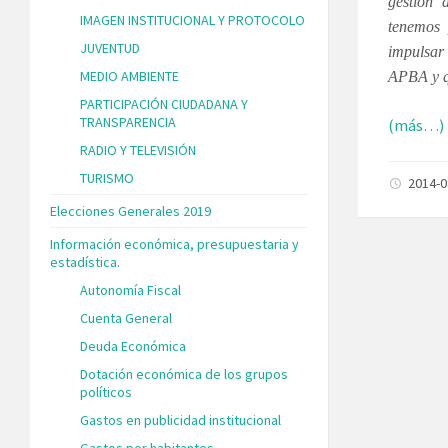
gestión 
IMAGEN INSTITUCIONAL Y PROTOCOLO
tenemos 
JUVENTUD
impulsar 
MEDIO AMBIENTE
APBA y qu
PARTICIPACIÓN CIUDADANA Y
TRANSPARENCIA
(más…)
RADIO Y TELEVISIÓN
TURISMO
2014-
Elecciones Generales 2019
Información económica, presupuestaria y
estadística.
Autonomía Fiscal
Cuenta General
Deuda Económica
Dotación económica de los grupos
políticos
Gastos en publicidad institucional
Gastos por habitantes