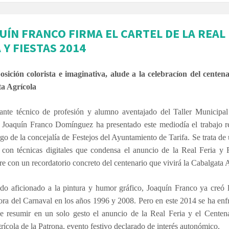
UÍN FRANCO FIRMA EL CARTEL DE LA REAL
 Y FIESTAS 2014
sición colorista e imaginativa, alude a la celebracíon del centena
a Agrícola
eante técnico de profesión y alumno aventajado del Taller Municipal
, Joaquín Franco
Domínguez ha presentado este mediodía el trabajo r
go de la concejalía de Festejos del Ayuntamiento de Tarifa. Se trata de
 con técnicas digitales que condensa el anuncio de la Real Feria y 
e con un recordatorio concreto del centenario que vivirá la Cabalgata 
do aficionado a la pintura y humor gráfico, Joaquín Franco ya creó 
ra del Carnaval en los años 1996 y 2008. Pero en este 2014 se ha enf
de resumir en un solo gesto el anuncio de la Real Feria y el Centena
grícola de la Patrona, evento festivo declarado de interés autonómico.