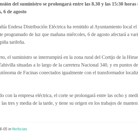
nsión del suministro se prolongará entre las 8.30 y las 15:30 horas 
s, 6 de agosto
ñía Endesa
Distribución
Eléctrica ha remitido al Ayuntamiento local el
te programado de luz que mañana miércoles, 6 de agosto afectará a var
piña tarifeña.
to, el suministro se interrumpirá en la zona rural del Cortijo de la Hirue
Tahivilla situadas a lo largo de la carretera Nacional 340, y en puntos de
utónoma de Facinas conectados igualmente con el transformador localiz
o con la empresa eléctrica, el corte se prolongará entre las ocho y medi
las tres y media de la tarde, y tiene su origen en los trabajos de mante
08-05
in
Noticias