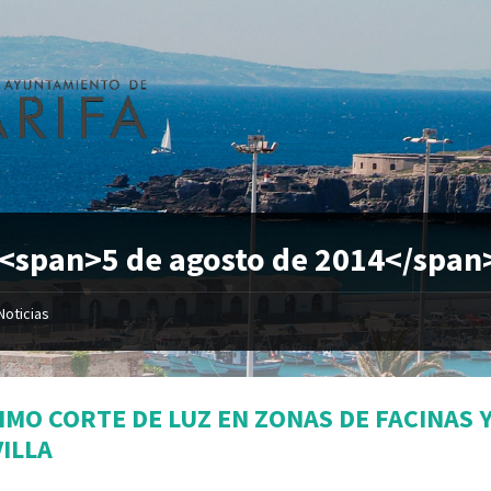
 <span>5 de agosto de 2014</span
Noticias
IMO CORTE DE LUZ EN ZONAS DE FACINAS 
VILLA