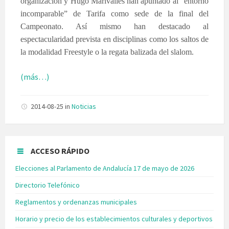
organización y Hugo Marivalles han apuntado al “entorno
incomparable” de Tarifa como sede de la final del
Campeonato. Así mismo han destacado al
espectacularidad prevista en disciplinas como los saltos de
la modalidad Freestyle o la regata balizada del slalom.
(más…)
2014-08-25
in
Noticias
ACCESO RÁPIDO
Elecciones al Parlamento de Andalucía 17 de mayo de 2026
Directorio Telefónico
Reglamentos y ordenanzas municipales
Horario y precio de los establecimientos culturales y deportivos