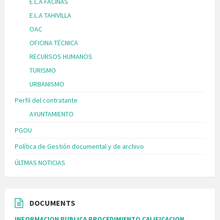
E.L.A FACINAS
E.L.A TAHIVILLA
OAC
OFICINA TÉCNICA
RECURSOS HUMANOS
TURISMO
URBANISMO
Perfil del contratante
AYUNTAMIENTO
PGOU
Política de Gestión documental y de archivo
ÚLTMAS NOTICIAS
DOCUMENTS
INFORMACION PUBLICA PROCEDIMIENTO CALIFICACION