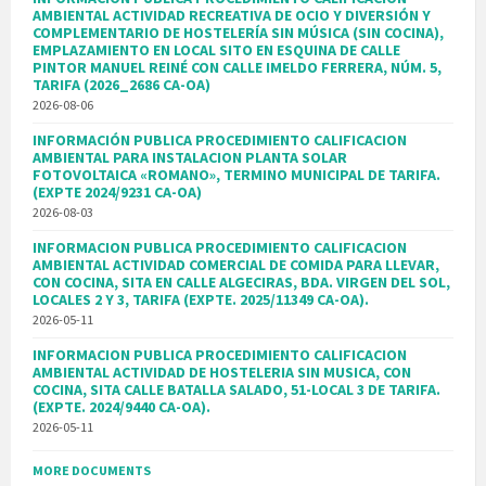
AMBIENTAL ACTIVIDAD RECREATIVA DE OCIO Y DIVERSIÓN Y
COMPLEMENTARIO DE HOSTELERÍA SIN MÚSICA (SIN COCINA),
EMPLAZAMIENTO EN LOCAL SITO EN ESQUINA DE CALLE
PINTOR MANUEL REINÉ CON CALLE IMELDO FERRERA, NÚM. 5,
TARIFA (2026_2686 CA-OA)
2026-08-06
INFORMACIÓN PUBLICA PROCEDIMIENTO CALIFICACION
AMBIENTAL PARA INSTALACION PLANTA SOLAR
FOTOVOLTAICA «ROMANO», TERMINO MUNICIPAL DE TARIFA.
(EXPTE 2024/9231 CA-OA)
2026-08-03
INFORMACION PUBLICA PROCEDIMIENTO CALIFICACION
AMBIENTAL ACTIVIDAD COMERCIAL DE COMIDA PARA LLEVAR,
CON COCINA, SITA EN CALLE ALGECIRAS, BDA. VIRGEN DEL SOL,
LOCALES 2 Y 3, TARIFA (EXPTE. 2025/11349 CA-OA).
2026-05-11
INFORMACION PUBLICA PROCEDIMIENTO CALIFICACION
AMBIENTAL ACTIVIDAD DE HOSTELERIA SIN MUSICA, CON
COCINA, SITA CALLE BATALLA SALADO, 51-LOCAL 3 DE TARIFA.
(EXPTE. 2024/9440 CA-OA).
2026-05-11
MORE DOCUMENTS