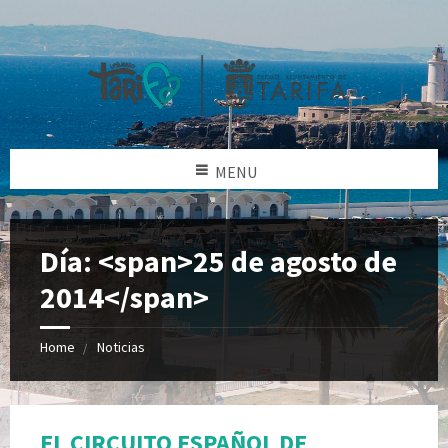
MENU
Día: <span>25 de agosto de
2014</span>
Home
Noticias
EL CIRCUITO ESPAÑOL DE