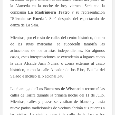
la Alameda en la noche de hoy viernes. Será con la
compañía
La
Madriguera
Teatro
y su representación
“
Silencio se Rueda
”. Será después del espectáculo de
danza de La Sala.
Mientras, por el resto de calles del centro histórico, dentro
de las rutas marcadas, se sucederán también las
actuaciones de los artistas independientes. En algunos
casos, estas interpretaciones se extenderán a lugares como
la calle Alcalde Juan Núñez, o zonas externas al casco
histórico, como la calle Amador de los Ríos, Batalla del
Salado e incluso la Nacional 340.
La charanga de
Los Romeros de Wisconsin
recorrerá las
calles de Tarifa durante la primera noche del 11 de Julio.
Mientras, calles y plazas se vestirán de blanco y hasta
nueve patios tradicionales de vecinos abrirán sus puertas a
las visitas. La pintura tomará la calle de la Luz y los