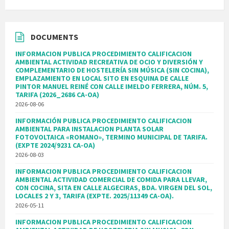
DOCUMENTS
INFORMACION PUBLICA PROCEDIMIENTO CALIFICACION
AMBIENTAL ACTIVIDAD RECREATIVA DE OCIO Y DIVERSIÓN Y
COMPLEMENTARIO DE HOSTELERÍA SIN MÚSICA (SIN COCINA),
EMPLAZAMIENTO EN LOCAL SITO EN ESQUINA DE CALLE
PINTOR MANUEL REINÉ CON CALLE IMELDO FERRERA, NÚM. 5,
TARIFA (2026_2686 CA-OA)
2026-08-06
INFORMACIÓN PUBLICA PROCEDIMIENTO CALIFICACION
AMBIENTAL PARA INSTALACION PLANTA SOLAR
FOTOVOLTAICA «ROMANO», TERMINO MUNICIPAL DE TARIFA.
(EXPTE 2024/9231 CA-OA)
2026-08-03
INFORMACION PUBLICA PROCEDIMIENTO CALIFICACION
AMBIENTAL ACTIVIDAD COMERCIAL DE COMIDA PARA LLEVAR,
CON COCINA, SITA EN CALLE ALGECIRAS, BDA. VIRGEN DEL SOL,
LOCALES 2 Y 3, TARIFA (EXPTE. 2025/11349 CA-OA).
2026-05-11
INFORMACION PUBLICA PROCEDIMIENTO CALIFICACION