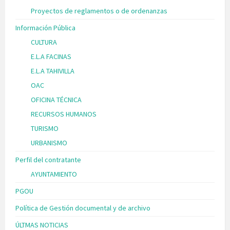
Proyectos de reglamentos o de ordenanzas
Información Pública
CULTURA
E.L.A FACINAS
E.L.A TAHIVILLA
OAC
OFICINA TÉCNICA
RECURSOS HUMANOS
TURISMO
URBANISMO
Perfil del contratante
AYUNTAMIENTO
PGOU
Política de Gestión documental y de archivo
ÚLTMAS NOTICIAS