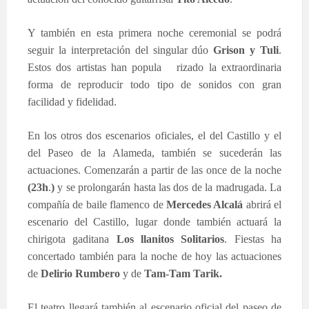
Y también en esta primera noche ceremonial se podrá
seguir la interpretación del singular dúo
Grison y Tuli
.
Estos dos artistas han popula rizado la extraordinaria
forma de reproducir todo tipo de sonidos con gran
facilidad y fidelidad.
En los otros dos escenarios oficiales, el del Castillo y el
del Paseo de la Alameda, también se sucederán las
actuaciones. Comenzarán a partir de las once de la noche
(23h
.
)
y se prolongarán hasta las dos de la madrugada. La
compañía de baile flamenco de
Mercedes Alcalá
abrirá el
escenario del Castillo, lugar donde también actuará la
chirigota gaditana
Los llanitos Solitarios
. Fiestas ha
concertado también para la noche de hoy las actuaciones
de
Delirio Rumbero
y de
Tam-Tam Tarik.
El teatro llegará también al escenario oficial del paseo de