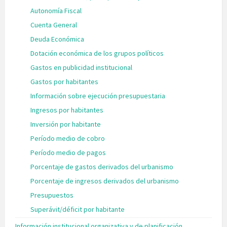
Autonomía Fiscal
Cuenta General
Deuda Económica
Dotación económica de los grupos políticos
Gastos en publicidad institucional
Gastos por habitantes
Información sobre ejecución presupuestaria
Ingresos por habitantes
Inversión por habitante
Período medio de cobro
Período medio de pagos
Porcentaje de gastos derivados del urbanismo
Porcentaje de ingresos derivados del urbanismo
Presupuestos
Superávit/déficit por habitante
Información institucional organizativa y de planificación