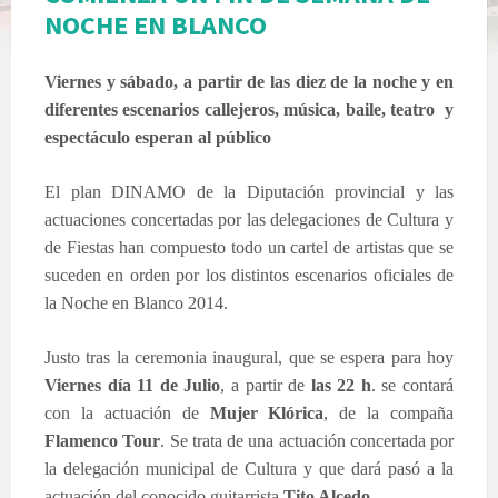
NOCHE EN BLANCO
Viernes y sábado, a partir de las diez de la noche y en
diferentes escenarios callejeros, música, baile, teatro y
espectáculo esperan al público
El plan DINAMO de la Diputación provincial y las
actuaciones concertadas por las delegaciones de Cultura y
de Fiestas han compuesto todo un cartel de artistas que se
suceden en orden por los distintos escenarios oficiales de
la Noche en Blanco 2014.
Justo tras la ceremonia inaugural, que se espera para hoy
Viernes día 11 de Julio
, a partir de
las 22 h
. se contará
con la actuación de
Mujer Klórica
, de la compaña
Flamenco
Tour
. Se trata de una actuación concertada por
la delegación municipal de Cultura y que dará pasó a la
actuación del conocido guitarrista
Tito Alcedo
.