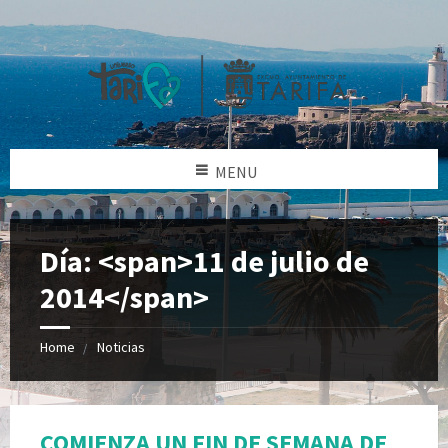
MENU
Día: <span>11 de julio de
2014</span>
Home
Noticias
COMIENZA UN FIN DE SEMANA DE