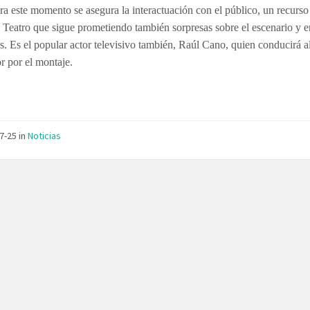
a este momento se asegura la interactuación con el público, un recurso
 Teatro que sigue prometiendo también sorpresas sobre el escenario y en
s. Es el popular actor televisivo también, Raúl Cano, quien conducirá a
r por el montaje.
07-25
in
Noticias