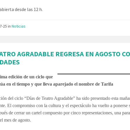
abierta desde las 12 h.
07-25
in
Noticias
EATRO AGRADABLE REGRESA EN AGOSTO C
DADES
cima edición de un ciclo que
túa en el tiempo y que lleva aparejado el nombre de Tarifa
ión del ciclo “Días de Teatro Agradable” ha sido presentado esta mañ
nte. El compromiso con la cultura y el espectáculo ha vuelto a ponerse 
ués de cerrar un cartel compuesto por cinco representaciones, una par
el mes de agosto.