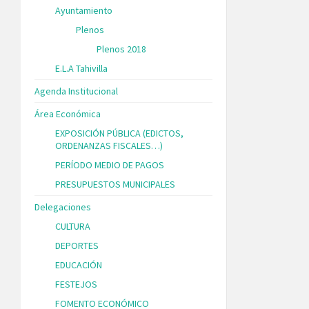
Ayuntamiento
Plenos
Plenos 2018
E.L.A Tahivilla
Agenda Institucional
Área Económica
EXPOSICIÓN PÚBLICA (EDICTOS,
ORDENANZAS FISCALES…)
PERÍODO MEDIO DE PAGOS
PRESUPUESTOS MUNICIPALES
Delegaciones
CULTURA
DEPORTES
EDUCACIÓN
FESTEJOS
FOMENTO ECONÓMICO