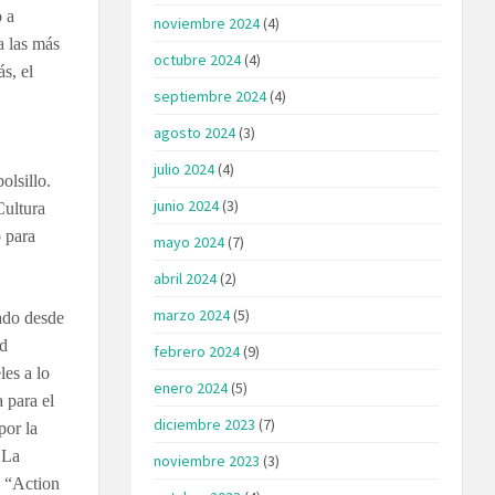
o a
noviembre 2024
(4)
a las más
octubre 2024
(4)
s, el
septiembre 2024
(4)
agosto 2024
(3)
julio 2024
(4)
olsillo.
junio 2024
(3)
Cultura
o para
mayo 2024
(7)
abril 2024
(2)
marzo 2024
(5)
gado desde
ad
febrero 2024
(9)
les a lo
enero 2024
(5)
 para el
diciembre 2023
(7)
por la
 La
noviembre 2023
(3)
a “Action