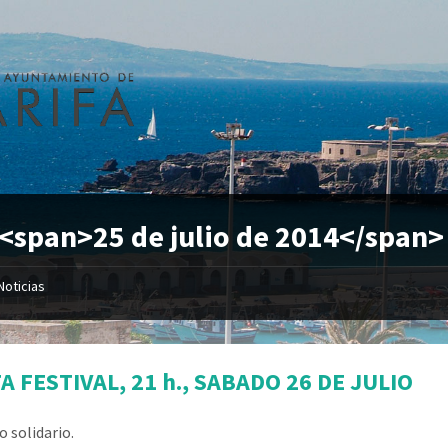
 <span>25 de julio de 2014</span>
Noticias
A FESTIVAL, 21 h., SABADO 26 DE JULIO
o solidario.