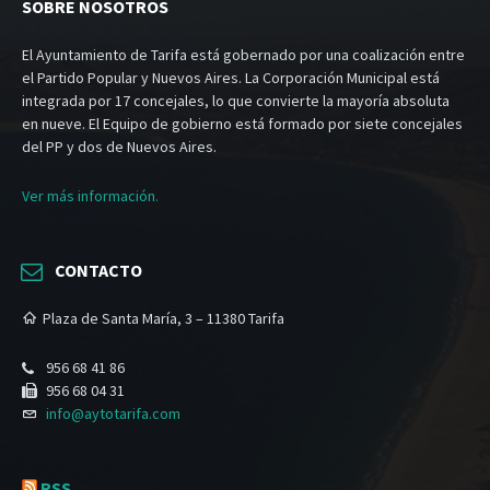
SOBRE NOSOTROS
El Ayuntamiento de Tarifa está gobernado por una coalización entre
el Partido Popular y Nuevos Aires. La Corporación Municipal está
integrada por 17 concejales, lo que convierte la mayoría absoluta
en nueve. El Equipo de gobierno está formado por siete concejales
del PP y dos de Nuevos Aires.
Ver más información.
CONTACTO
Plaza de Santa María, 3 – 11380 Tarifa
956 68 41 86
956 68 04 31
info@aytotarifa.com
RSS