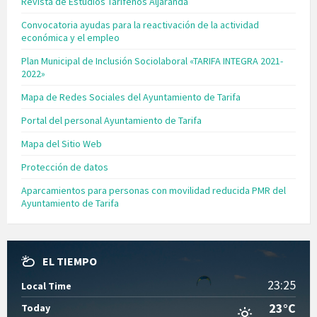
Revista de Estudios Tarifeños Aljaranda
Convocatoria ayudas para la reactivación de la actividad
económica y el empleo
Plan Municipal de Inclusión Sociolaboral «TARIFA INTEGRA 2021-
2022»
Mapa de Redes Sociales del Ayuntamiento de Tarifa
Portal del personal Ayuntamiento de Tarifa
Mapa del Sitio Web
Protección de datos
Aparcamientos para personas con movilidad reducida PMR del
Ayuntamiento de Tarifa
EL TIEMPO
23:25
Local Time
23°C
Today