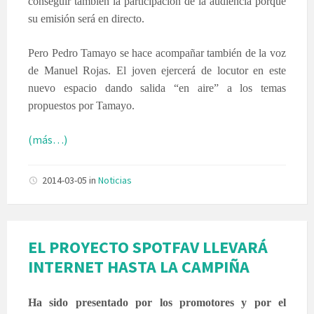
conseguir también la participación de la audiencia porque
su emisión será en directo.
Pero Pedro Tamayo se hace acompañar también de la voz
de Manuel Rojas. El joven ejercerá de locutor en este
nuevo espacio dando salida “en aire” a los temas
propuestos por Tamayo.
(más…)
2014-03-05
in
Noticias
EL PROYECTO SPOTFAV LLEVARÁ
INTERNET HASTA LA CAMPIÑA
Ha sido presentado por los promotores y por el