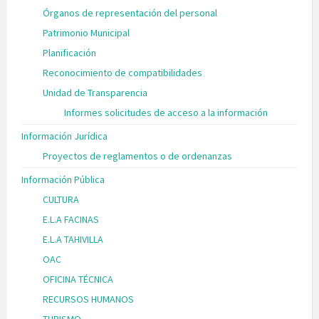
Órganos de representación del personal
Patrimonio Municipal
Planificación
Reconocimiento de compatibilidades
Unidad de Transparencia
Informes solicitudes de acceso a la información
Información Jurídica
Proyectos de reglamentos o de ordenanzas
Información Pública
CULTURA
E.L.A FACINAS
E.L.A TAHIVILLA
OAC
OFICINA TÉCNICA
RECURSOS HUMANOS
TURISMO