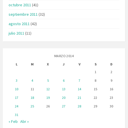
octubre 2011
(41)
septiembre 2011
(32)
agosto 2011
(42)
julio 2011
(11)
MARZO 2014
L
M
X
J
V
S
D
1
2
3
4
5
6
7
8
9
10
11
12
13
14
15
16
17
18
19
20
21
22
23
24
25
26
27
28
29
30
31
« Feb
Abr »