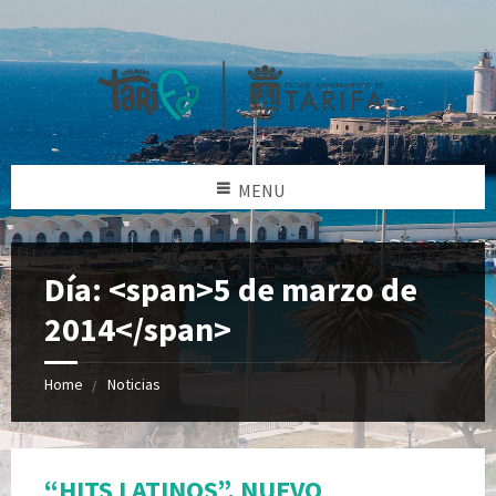
MENU
Día: <span>5 de marzo de
2014</span>
Home
Noticias
“HITS LATINOS”, NUEVO