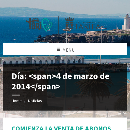
MENU
Día: <span>4 de marzo de
2014</span>
Home
Noticias
COMIENZA LA VENTA DE ABONOS