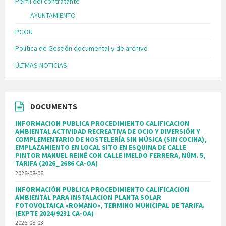
Perfil del contratante
AYUNTAMIENTO
PGOU
Política de Gestión documental y de archivo
ÚLTMAS NOTICIAS
DOCUMENTS
INFORMACION PUBLICA PROCEDIMIENTO CALIFICACION
AMBIENTAL ACTIVIDAD RECREATIVA DE OCIO Y DIVERSIÓN Y
COMPLEMENTARIO DE HOSTELERÍA SIN MÚSICA (SIN COCINA),
EMPLAZAMIENTO EN LOCAL SITO EN ESQUINA DE CALLE
PINTOR MANUEL REINÉ CON CALLE IMELDO FERRERA, NÚM. 5,
TARIFA (2026_2686 CA-OA)
2026-08-06
INFORMACIÓN PUBLICA PROCEDIMIENTO CALIFICACION
AMBIENTAL PARA INSTALACION PLANTA SOLAR
FOTOVOLTAICA «ROMANO», TERMINO MUNICIPAL DE TARIFA.
(EXPTE 2024/9231 CA-OA)
2026-08-03