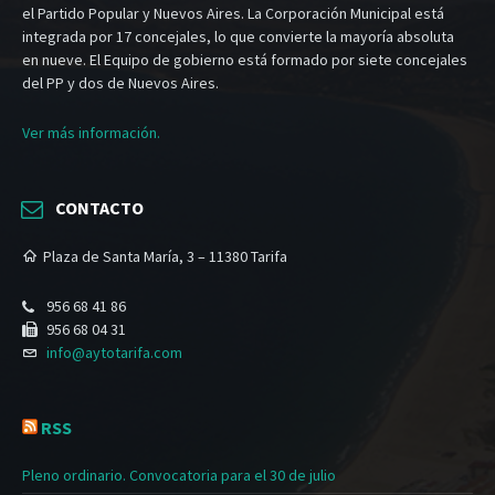
el Partido Popular y Nuevos Aires. La Corporación Municipal está
integrada por 17 concejales, lo que convierte la mayoría absoluta
en nueve. El Equipo de gobierno está formado por siete concejales
del PP y dos de Nuevos Aires.
Ver más información.
CONTACTO
Plaza de Santa María, 3 – 11380 Tarifa
956 68 41 86
956 68 04 31
info@aytotarifa.com
RSS
Pleno ordinario. Convocatoria para el 30 de julio