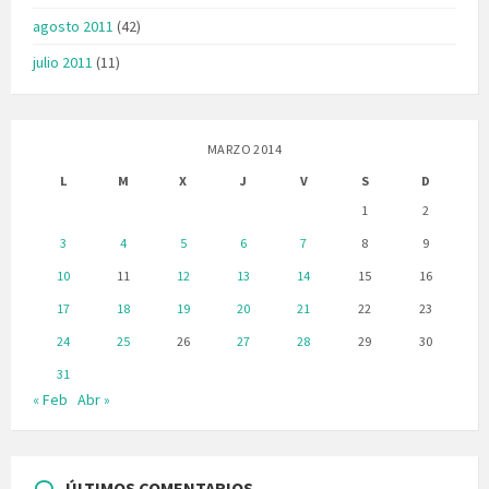
agosto 2011
(42)
julio 2011
(11)
MARZO 2014
L
M
X
J
V
S
D
1
2
3
4
5
6
7
8
9
10
11
12
13
14
15
16
17
18
19
20
21
22
23
24
25
26
27
28
29
30
31
« Feb
Abr »
ÚLTIMOS COMENTARIOS