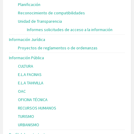
Planificación
Reconocimiento de compatibilidades
Unidad de Transparencia
Informes solicitudes de acceso a la información
Información Jurídica
Proyectos de reglamentos o de ordenanzas
Información Pública
CULTURA
E.L.A FACINAS
E.L.A TAHIVILLA
OAC
OFICINA TÉCNICA
RECURSOS HUMANOS
TURISMO
URBANISMO