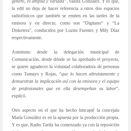
género, es amplia y variada”
, valora González. Y es que,
la edil no deja de hacer referencia a otros dos espacios
radiofónicos que también se emiten en las tardes de la
emisora y en directo, como son “Digitano“ y “La
Disketera”, conducidos por Luzmi Fuentes y Mily Díaz
respectivamente.
Asimismo desde la delegación municipal de
Comunicación, desde dónde se ha aprobado el proyecto,
se quiere agradecer la voluntad colaboradora de personas
como Tamayo y Rojas, “
que lo hacen altruistamente y
demuestran la implicación así con la emisora y el equipo
de profesionales que en ella desempeñan su labor
”,
explicó.
Otro aspecto en el que ha hecho hincapié la concejala
María González es en la apuesta por la producción propia.
Y es que, Radio Tarifa ha comenzado ya con la reposición