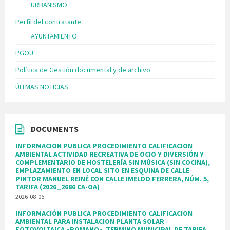
URBANISMO
Perfil del contratante
AYUNTAMIENTO
PGOU
Política de Gestión documental y de archivo
ÚLTMAS NOTICIAS
DOCUMENTS
INFORMACION PUBLICA PROCEDIMIENTO CALIFICACION
AMBIENTAL ACTIVIDAD RECREATIVA DE OCIO Y DIVERSIÓN Y
COMPLEMENTARIO DE HOSTELERÍA SIN MÚSICA (SIN COCINA),
EMPLAZAMIENTO EN LOCAL SITO EN ESQUINA DE CALLE
PINTOR MANUEL REINÉ CON CALLE IMELDO FERRERA, NÚM. 5,
TARIFA (2026_2686 CA-OA)
2026-08-06
INFORMACIÓN PUBLICA PROCEDIMIENTO CALIFICACION
AMBIENTAL PARA INSTALACION PLANTA SOLAR
FOTOVOLTAICA «ROMANO», TERMINO MUNICIPAL DE TARIFA.