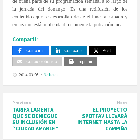
de buena parte de su programación semanal a lo largo de
la jornada del domingo. Es una redifusión de los
contenidos que se desarrollan desde el lunes al sábado y
en los que está implicada directamente la población local.
Compartir
Compartir
Compartir
Post
Correo eletrónico
Imprimir
2014-03-05
in
Noticias
Previous
Next
TARIFA LAMENTA
EL PROYECTO
QUE SE DENIEGUE
SPOTFAV LLEVARÁ
SU INCLUSIÓN EN
INTERNET HASTA LA
“CIUDAD AMABLE”
CAMPIÑA