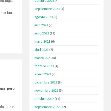
on lugar.
octubre 2023
(4)
septiembre 2023
(3)
robación a
agosto 2023
(3)
julio 2023
(7)
junio 2023
(11)
mayo 2023
(6)
abril 2023
(7)
marzo 2023
(8)
febrero 2023
(4)
enero 2023
(7)
diciembre 2022
(8)
rena pero
noviembre 2022
(5)
octubre 2022
(11)
do por el
septiembre 2022
(12)