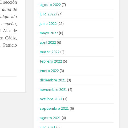
Dirección
agosto 2022
(7)
la duna de
julio 2022
(24)
adquirido
junio 2022
(25)
e empeño,
l Alcalde
mayo 2022
(6)
en Cádiz,
abril 2022
(6)
, Patricio
marzo 2022
(9)
febrero 2022
(5)
enero 2022
(3)
diciembre 2021
(3)
noviembre 2021
(4)
octubre 2021
(7)
septiembre 2021
(6)
agosto 2021
(6)
julio 2021
(6)