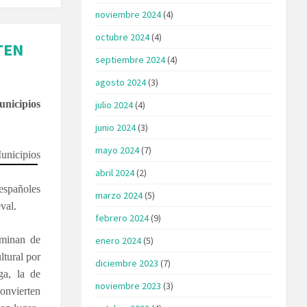
noviembre 2024
(4)
octubre 2024
(4)
TEN
septiembre 2024
(4)
agosto 2024
(3)
unicipios
julio 2024
(4)
junio 2024
(3)
mayo 2024
(7)
unicipios
abril 2024
(2)
españoles
marzo 2024
(5)
val.
febrero 2024
(9)
rminan de
enero 2024
(5)
ltural por
diciembre 2023
(7)
ga, la de
noviembre 2023
(3)
convierten