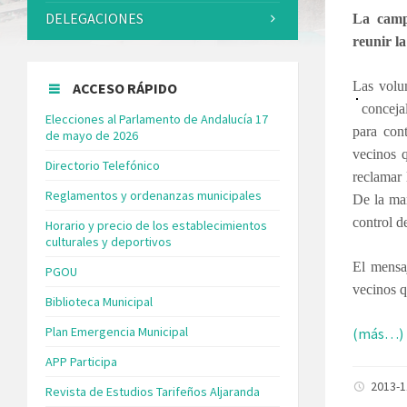
DELEGACIONES
La camp
reunir l
Las volu
ACCESO RÁPIDO
conceja
Elecciones al Parlamento de Andalucía 17
para cont
de mayo de 2026
vecinos q
Directorio Telefónico
reclamar
Reglamentos y ordenanzas municipales
De la man
control d
Horario y precio de los establecimientos
culturales y deportivos
El mensaj
PGOU
vecinos q
Biblioteca Municipal
Plan Emergencia Municipal
(más…)
APP Participa
2013-
Revista de Estudios Tarifeños Aljaranda