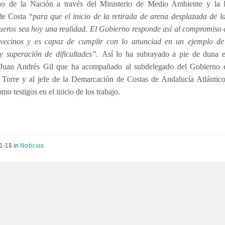
no de la Nación a través
del Ministerio de Medio Ambiente y la 
de Costa “
para que el inicio de la retirada de arena desplazada de 
ueros sea hoy una realidad. El Gobierno responde así al compromiso 
 vecinos y es capaz de cumplir con lo anunciad en un ejemplo d
 y superación de dificultades”.
Así lo ha subrayado a pie de duna e
, Juan Andrés Gil que ha acompañado al subdelegado del Gobierno 
 Torre y al jefe de la Demarcación de Costas de Andalucía Atlántico
omo testigos en el inicio de los trabajo.
11-18
in
Noticias