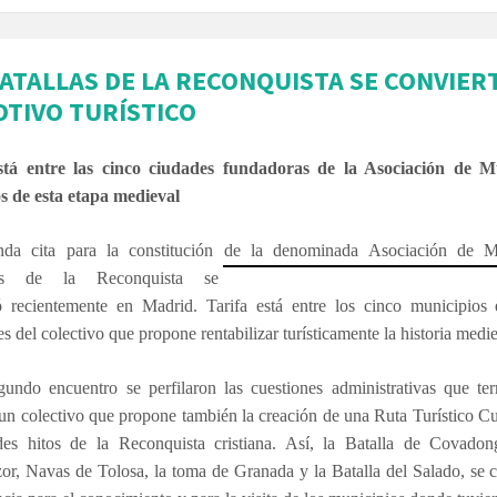
BATALLAS DE LA RECONQUISTA SE CONVIER
OTIVO TURÍSTICO
stá entre las cinco ciudades fundadoras de la Asociación de M
os de esta etapa medieval
da cita para la constitución de la denominada Asociación de M
cos de la Reconquista se
ló recientemente en Madrid. Tarifa está entre los cinco municipios 
s del colectivo que propone rentabilizar turísticamente la historia medie
gundo encuentro se perfilaron las cuestiones administrativas que te
un colectivo que propone también la creación de una Ruta Turístico Cu
des hitos de la Reconquista cristiana. Así, la Batalla de Covadon
or, Navas de Tolosa, la toma de Granada y la Batalla del Salado, se 