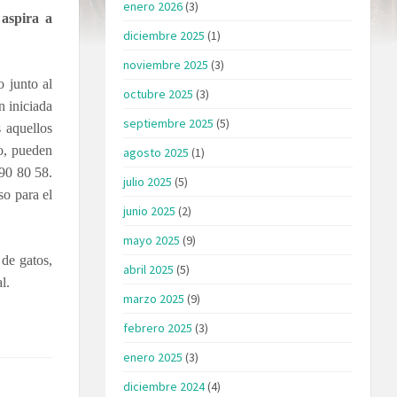
enero 2026
(3)
aspira a
diciembre 2025
(1)
noviembre 2025
(3)
 junto al
octubre 2025
(3)
ón iniciada
septiembre 2025
(5)
s aquellos
no, pueden
agosto 2025
(1)
90 80 58.
julio 2025
(5)
so para el
junio 2025
(2)
mayo 2025
(9)
 de gatos,
abril 2025
(5)
l.
marzo 2025
(9)
febrero 2025
(3)
enero 2025
(3)
diciembre 2024
(4)