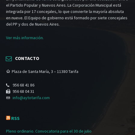
el Partido Popular y Nuevos Aires. La Corporación Municipal está
integrada por 17 concejales, lo que convierte la mayoría absoluta
en nueve. El Equipo de gobierno está formado por siete concejales
del PP y dos de Nuevos Aires.
Ver más información.
CONTACTO
Plaza de Santa María, 3 – 11380 Tarifa
956 68 41 86
956 68 04 31
info@aytotarifa.com
RSS
Pleno ordinario. Convocatoria para el 30 de julio