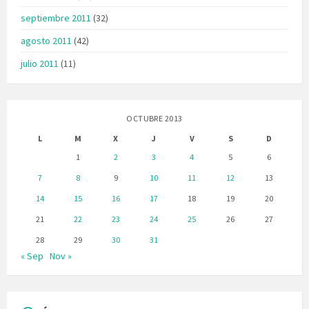
septiembre 2011
(32)
agosto 2011
(42)
julio 2011
(11)
OCTUBRE 2013
L
M
X
J
V
S
D
1
2
3
4
5
6
7
8
9
10
11
12
13
14
15
16
17
18
19
20
21
22
23
24
25
26
27
28
29
30
31
« Sep
Nov »