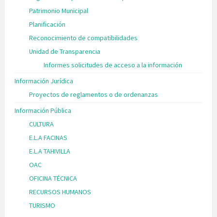
Patrimonio Municipal
Planificación
Reconocimiento de compatibilidades
Unidad de Transparencia
Informes solicitudes de acceso a la información
Información Jurídica
Proyectos de reglamentos o de ordenanzas
Información Pública
CULTURA
E.L.A FACINAS
E.L.A TAHIVILLA
OAC
OFICINA TÉCNICA
RECURSOS HUMANOS
TURISMO