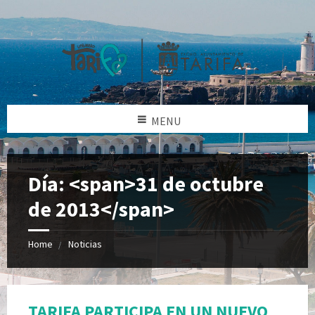
MENU
Día: <span>31 de octubre
de 2013</span>
Home
Noticias
TARIFA PARTICIPA EN UN NUEVO