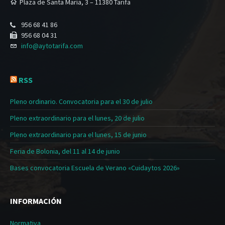
Plaza de Santa María, 3 – 11380 Tarifa
956 68 41 86
956 68 04 31
info@aytotarifa.com
RSS
Pleno ordinario. Convocatoria para el 30 de julio
Pleno extraordinario para el lunes, 20 de julio
Pleno extraordinario para el lunes, 15 de junio
Feria de Bolonia, del 11 al 14 de junio
Bases convocatoria Escuela de Verano «Cuidaytos 2026»
INFORMACIÓN
Normativa