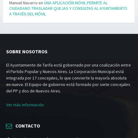
Manuel Navarro
en
UNA APLICACIÓN MÓVIL PERMITE AL
CIUDADANO TRASLADAR QUEJAS Y CONSULTAS AL AYUNTAMIENTO
A TRAVÉS DEL MÓVIL
SOBRE NOSOTROS
El Ayuntamiento de Tarifa está gobernado por una coalización entre
el Partido Popular y Nuevos Aires. La Corporación Municipal está
integrada por 17 concejales, lo que convierte la mayoría absoluta
en nueve. El Equipo de gobierno está formado por siete concejales
del PP y dos de Nuevos Aires.
Ver más información.
CONTACTO