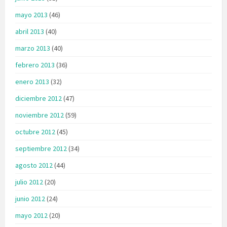
mayo 2013
(46)
abril 2013
(40)
marzo 2013
(40)
febrero 2013
(36)
enero 2013
(32)
diciembre 2012
(47)
noviembre 2012
(59)
octubre 2012
(45)
septiembre 2012
(34)
agosto 2012
(44)
julio 2012
(20)
junio 2012
(24)
mayo 2012
(20)