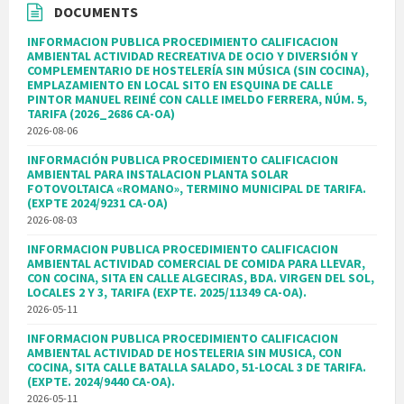
DOCUMENTS
INFORMACION PUBLICA PROCEDIMIENTO CALIFICACION
AMBIENTAL ACTIVIDAD RECREATIVA DE OCIO Y DIVERSIÓN Y
COMPLEMENTARIO DE HOSTELERÍA SIN MÚSICA (SIN COCINA),
EMPLAZAMIENTO EN LOCAL SITO EN ESQUINA DE CALLE
PINTOR MANUEL REINÉ CON CALLE IMELDO FERRERA, NÚM. 5,
TARIFA (2026_2686 CA-OA)
2026-08-06
INFORMACIÓN PUBLICA PROCEDIMIENTO CALIFICACION
AMBIENTAL PARA INSTALACION PLANTA SOLAR
FOTOVOLTAICA «ROMANO», TERMINO MUNICIPAL DE TARIFA.
(EXPTE 2024/9231 CA-OA)
2026-08-03
INFORMACION PUBLICA PROCEDIMIENTO CALIFICACION
AMBIENTAL ACTIVIDAD COMERCIAL DE COMIDA PARA LLEVAR,
CON COCINA, SITA EN CALLE ALGECIRAS, BDA. VIRGEN DEL SOL,
LOCALES 2 Y 3, TARIFA (EXPTE. 2025/11349 CA-OA).
2026-05-11
INFORMACION PUBLICA PROCEDIMIENTO CALIFICACION
AMBIENTAL ACTIVIDAD DE HOSTELERIA SIN MUSICA, CON
COCINA, SITA CALLE BATALLA SALADO, 51-LOCAL 3 DE TARIFA.
(EXPTE. 2024/9440 CA-OA).
2026-05-11