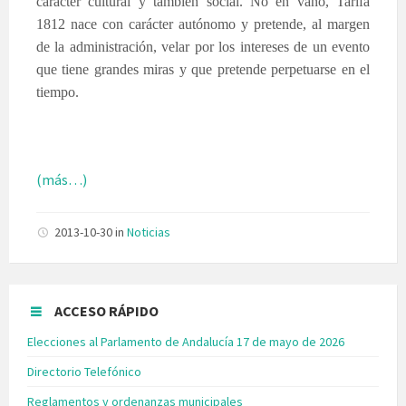
carácter cultural y también social. No en vano, Tarifa
1812 nace con carácter autónomo y pretende, al margen
de la administración, velar por los intereses de un evento
que tiene grandes miras y que pretende perpetuarse en el
tiempo.
(más…)
2013-10-30
in
Noticias
ACCESO RÁPIDO
Elecciones al Parlamento de Andalucía 17 de mayo de 2026
Directorio Telefónico
Reglamentos y ordenanzas municipales