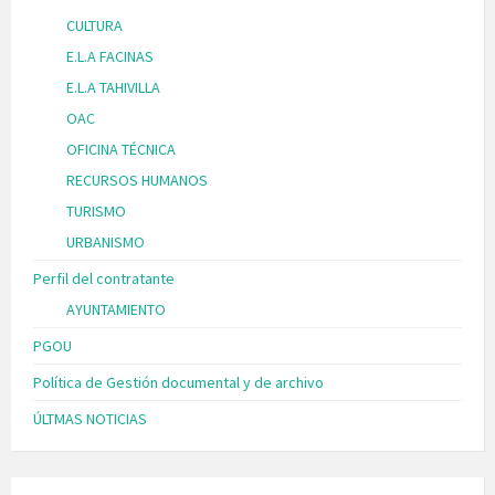
CULTURA
E.L.A FACINAS
E.L.A TAHIVILLA
OAC
OFICINA TÉCNICA
RECURSOS HUMANOS
TURISMO
URBANISMO
Perfil del contratante
AYUNTAMIENTO
PGOU
Política de Gestión documental y de archivo
ÚLTMAS NOTICIAS