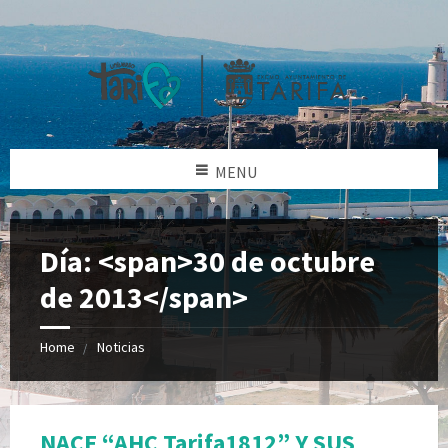
MENU
Día: <span>30 de octubre
de 2013</span>
Home
Noticias
NACE “AHC Tarifa1812” Y SUS