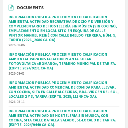
DOCUMENTS
INFORMACION PUBLICA PROCEDIMIENTO CALIFICACION
AMBIENTAL ACTIVIDAD RECREATIVA DE OCIO Y DIVERSIÓN Y
COMPLEMENTARIO DE HOSTELERÍA SIN MÚSICA (SIN COCINA),
EMPLAZAMIENTO EN LOCAL SITO EN ESQUINA DE CALLE
PINTOR MANUEL REINÉ CON CALLE IMELDO FERRERA, NÚM. 5,
TARIFA (2026_2686 CA-OA)
2026-08-06
INFORMACIÓN PUBLICA PROCEDIMIENTO CALIFICACION
AMBIENTAL PARA INSTALACION PLANTA SOLAR
FOTOVOLTAICA «ROMANO», TERMINO MUNICIPAL DE TARIFA.
(EXPTE 2024/9231 CA-OA)
2026-08-03
INFORMACION PUBLICA PROCEDIMIENTO CALIFICACION
AMBIENTAL ACTIVIDAD COMERCIAL DE COMIDA PARA LLEVAR,
CON COCINA, SITA EN CALLE ALGECIRAS, BDA. VIRGEN DEL SOL,
LOCALES 2 Y 3, TARIFA (EXPTE. 2025/11349 CA-OA).
2026-05-11
INFORMACION PUBLICA PROCEDIMIENTO CALIFICACION
AMBIENTAL ACTIVIDAD DE HOSTELERIA SIN MUSICA, CON
COCINA, SITA CALLE BATALLA SALADO, 51-LOCAL 3 DE TARIFA.
(EXPTE. 2024/9440 CA-OA).