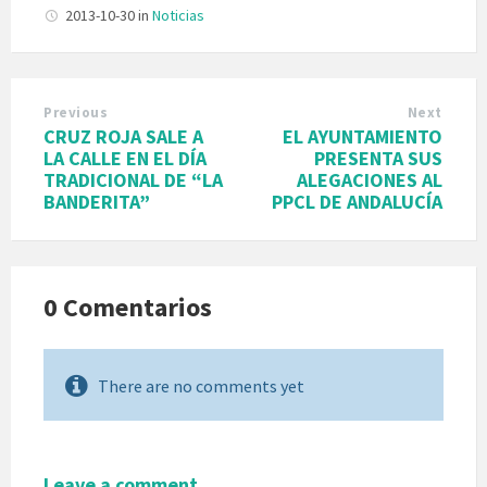
2013-10-30
in
Noticias
Previous
Next
CRUZ ROJA SALE A
EL AYUNTAMIENTO
LA CALLE EN EL DÍA
PRESENTA SUS
TRADICIONAL DE “LA
ALEGACIONES AL
BANDERITA”
PPCL DE ANDALUCÍA
0 Comentarios
There are no comments yet
Leave a comment