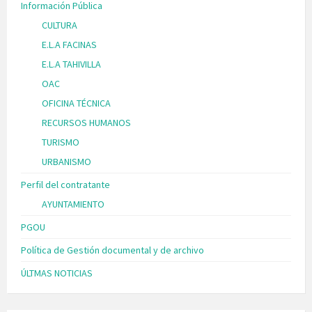
Información Pública
CULTURA
E.L.A FACINAS
E.L.A TAHIVILLA
OAC
OFICINA TÉCNICA
RECURSOS HUMANOS
TURISMO
URBANISMO
Perfil del contratante
AYUNTAMIENTO
PGOU
Política de Gestión documental y de archivo
ÚLTMAS NOTICIAS