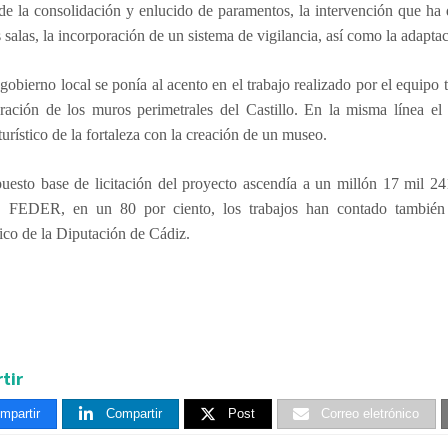
 la consolidación y enlucido de paramentos, la intervención que ha d
s salas, la incorporación de un sistema de vigilancia, así como la adapt
gobierno local se ponía al acento en el trabajo realizado por el equip
eración de los muros perimetrales del Castillo. En la misma línea el
 turístico de la fortaleza con la creación de un museo.
puesto base de licitación del proyecto ascendía a un millón 17 mil 
, FEDER, en un 80 por ciento, los trabajos han contado también 
co de la Diputación de Cádiz.
tir
mpartir
Compartir
Post
Correo eletrónico