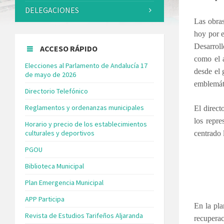
DELEGACIONES
Las obra
hoy por e
Desarrol
ACCESO RÁPIDO
como el a
Elecciones al Parlamento de Andalucía 17
desde el 
de mayo de 2026
emblemát
Directorio Telefónico
Reglamentos y ordenanzas municipales
El direct
los repr
Horario y precio de los establecimientos
culturales y deportivos
centrado 
PGOU
Biblioteca Municipal
Plan Emergencia Municipal
APP Participa
En la pla
Revista de Estudios Tarifeños Aljaranda
recuperac