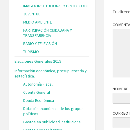
IMAGEN INSTITUCIONAL Y PROTOCOLO
Tu direc
JUVENTUD
MEDIO AMBIENTE
COMENT
PARTICIPACIÓN CIUDADANA Y
TRANSPARENCIA
RADIO Y TELEVISIÓN
TURISMO
Elecciones Generales 2019
Información económica, presupuestaria y
estadística.
Autonomía Fiscal
NOMBRE
Cuenta General
Deuda Económica
Dotación económica de los grupos
CORREO 
políticos
Gastos en publicidad institucional
Gastos por habitantes