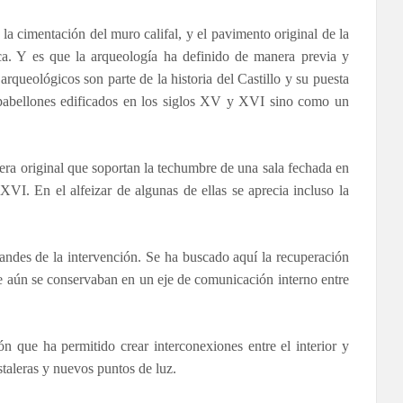
la cimentación del muro califal, y el pavimento original de la
ca. Y es que la arqueología ha definido de manera previa y
arqueológicos son parte de la historia del Castillo y su puesta
 pabellones edificados en los siglos XV y XVI sino como un
dera original que soportan la techumbre de una sala fechada en
XVI. En el alfeizar de algunas de ellas se aprecia incluso la
randes de la intervención. Se ha buscado aquí la recuperación
e aún se conservaban en un eje de comunicación interno entre
ón que ha permitido crear interconexiones entre el interior y
staleras y nuevos puntos de luz.