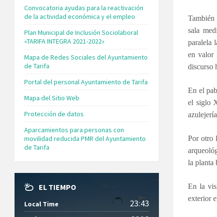
Convocatoria ayudas para la reactivación
de la actividad económica y el empleo
También a
sala med
Plan Municipal de Inclusión Sociolaboral
«TARIFA INTEGRA 2021-2022»
paralela 
en valor
Mapa de Redes Sociales del Ayuntamiento
de Tarifa
discurso 
Portal del personal Ayuntamiento de Tarifa
En el pab
Mapa del Sitio Web
el siglo 
Protección de datos
azulejerí
Aparcamientos para personas con
movilidad reducida PMR del Ayuntamiento
Por otro 
de Tarifa
arqueológ
la planta
EL TIEMPO
En la vis
exterior 
23:43
Local Time