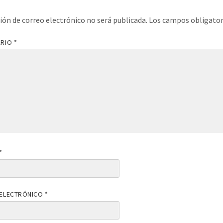
ción de correo electrónico no será publicada.
Los campos obligato
ARIO
*
*
ELECTRÓNICO
*