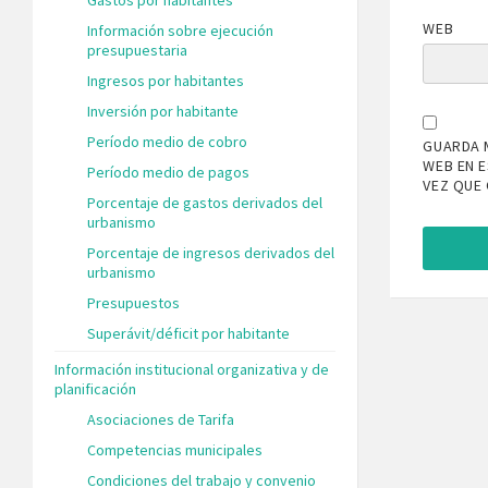
WEB
Información sobre ejecución
presupuestaria
Ingresos por habitantes
Inversión por habitante
Período medio de cobro
GUARDA 
WEB EN 
Período medio de pagos
VEZ QUE
Porcentaje de gastos derivados del
urbanismo
Porcentaje de ingresos derivados del
urbanismo
Presupuestos
Superávit/déficit por habitante
Información institucional organizativa y de
planificación
Asociaciones de Tarifa
Competencias municipales
Condiciones del trabajo y convenio