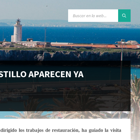
STILLO APARECEN YA
dirigido los trabajos de restauración, ha guiado la visita