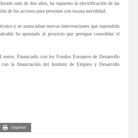
urado más de dos años, ha supuesto la electrificación de las
ación de los accesos para personas con escasa movilidad.
o técnico y se anunciaban nuevas intervenciones que supondrán
 alcalde ha apuntado al proyecto que persigue consolidar el
241 euros. Financiado con los Fondos Europeos de Desarrollo
con la financiación del Instituto de Empleo y Desarrollo
Imprimir