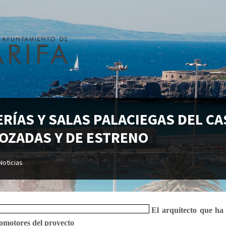
ERÍAS Y SALAS PALACIEGAS DEL CA
OZADAS Y DE ESTRENO
Noticias
El arquitecto que ha 
romotores del proyecto