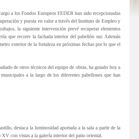
n cargo a los Fondos Europeos FEDER han sido recepcionadas
uperación y puesta en valor a través del Instituto de Empleo y
abajos, la siguiente intervención prevé recuperar elementos
ría que recorre la fachada interior del pabellón sur. Además
etro exterior de la fortaleza en próximas fechas por lo que el
mpañado de otros técnicos del equipo de obras, ha guiado hoy a
municipales a la largo de los diferentes pabellones que han
stillo, destaca la luminosidad aportada a la sala a partir de la
XV con vistas a la galería interior del patio oriental.