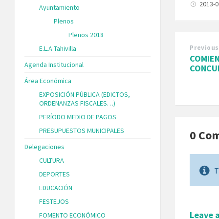
2013-
Ayuntamiento
Plenos
Plenos 2018
Previous
E.L.A Tahivilla
COMIEN
Agenda Institucional
CONCU
Área Económica
EXPOSICIÓN PÚBLICA (EDICTOS,
ORDENANZAS FISCALES…)
PERÍODO MEDIO DE PAGOS
PRESUPUESTOS MUNICIPALES
0 Co
Delegaciones
CULTURA
T
DEPORTES
EDUCACIÓN
FESTEJOS
Leave 
FOMENTO ECONÓMICO