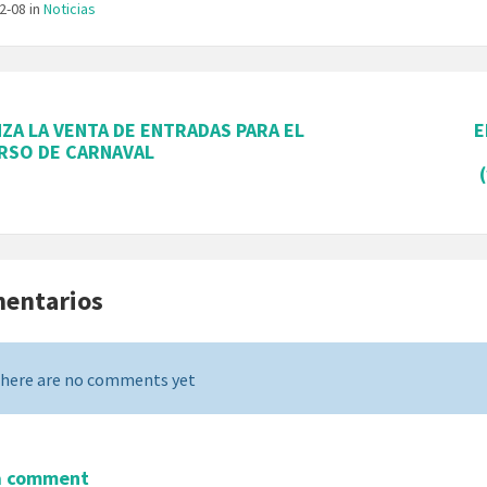
02-08
in
Noticias
ZA LA VENTA DE ENTRADAS PARA EL
E
RSO DE CARNAVAL
mentarios
here are no comments yet
a comment