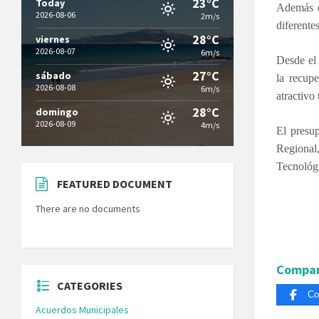
23°C
Today
Además de
2026-08-06
2m/s
diferente
28°C
viernes
2026-08-07
6m/s
Desde el 
27°C
sábado
la recup
2026-08-08
6m/s
atractivo
28°C
domingo
2026-08-09
4m/s
El presu
Regional
Tecnológi
FEATURED DOCUMENT
There are no documents
Compar
CATEGORIES
Co
Acuerdos Municipales