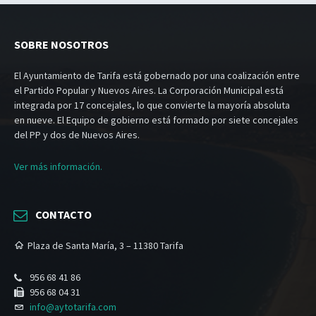
SOBRE NOSOTROS
El Ayuntamiento de Tarifa está gobernado por una coalización entre
el Partido Popular y Nuevos Aires. La Corporación Municipal está
integrada por 17 concejales, lo que convierte la mayoría absoluta
en nueve. El Equipo de gobierno está formado por siete concejales
del PP y dos de Nuevos Aires.
Ver más información.
CONTACTO
Plaza de Santa María, 3 – 11380 Tarifa
956 68 41 86
956 68 04 31
info@aytotarifa.com