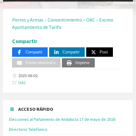
Perros y Armas – Consentimiento – OAC – Excmo
Ayuntamiento de Tarifa
Compartir
Compartir
Compartir
Post
Correo eletrónico
Imprimir
2025-06-02
Categories:
OAC
ACCESO RÁPIDO
Elecciones al Parlamento de Andalucía 17 de mayo de 2026
Directorio Telefónico