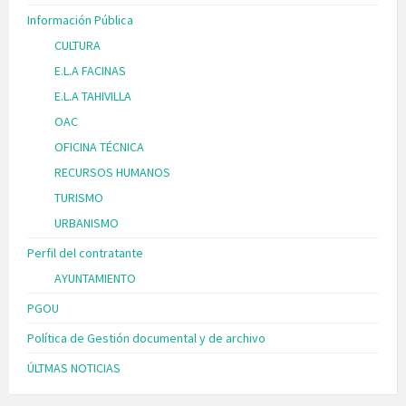
Información Pública
CULTURA
E.L.A FACINAS
E.L.A TAHIVILLA
OAC
OFICINA TÉCNICA
RECURSOS HUMANOS
TURISMO
URBANISMO
Perfil del contratante
AYUNTAMIENTO
PGOU
Política de Gestión documental y de archivo
ÚLTMAS NOTICIAS