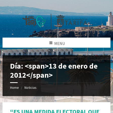
MENU
Día: <span>13 de enero de
2012</span>
Home
Noticias
“ES UNA MEDIDA ELECTORAL QUE