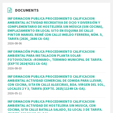
DOCUMENTS
INFORMACION PUBLICA PROCEDIMIENTO CALIFICACION
AMBIENTAL ACTIVIDAD RECREATIVA DE OCIO Y DIVERSIÓN Y
COMPLEMENTARIO DE HOSTELERÍA SIN MÚSICA (SIN COCINA),
EMPLAZAMIENTO EN LOCAL SITO EN ESQUINA DE CALLE
PINTOR MANUEL REINÉ CON CALLE IMELDO FERRERA, NÚM. 5,
TARIFA (2026_2686 CA-OA)
2026-08-06
INFORMACIÓN PUBLICA PROCEDIMIENTO CALIFICACION
AMBIENTAL PARA INSTALACION PLANTA SOLAR
FOTOVOLTAICA «ROMANO», TERMINO MUNICIPAL DE TARIFA.
(EXPTE 2024/9231 CA-OA)
2026-08-03
INFORMACION PUBLICA PROCEDIMIENTO CALIFICACION
AMBIENTAL ACTIVIDAD COMERCIAL DE COMIDA PARA LLEVAR,
CON COCINA, SITA EN CALLE ALGECIRAS, BDA. VIRGEN DEL SOL,
LOCALES 2 Y 3, TARIFA (EXPTE. 2025/11349 CA-OA).
2026-05-11
INFORMACION PUBLICA PROCEDIMIENTO CALIFICACION
AMBIENTAL ACTIVIDAD DE HOSTELERIA SIN MUSICA, CON
COCINA, SITA CALLE BATALLA SALADO, 51-LOCAL 3 DE TARIFA.