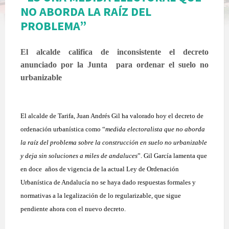
NO ABORDA LA RAÍZ DEL
PROBLEMA”
El alcalde califica de inconsistente el decreto
anunciado por la Junta
para ordenar el suelo no
urbanizable
El alcalde de Tarifa, Juan Andrés Gil ha valorado hoy el decreto de
ordenación urbanística como “
medida electoralista que no aborda
la raíz del problema sobre la construcción en suelo no urbanizable
y deja sin soluciones a miles de andaluces
”. Gil García lamenta que
en doce
años de vigencia de la actual Ley de Ordenación
Urbanística de Andalucía no se haya dado respuestas formales y
normativas a la legalización de lo regularizable, que sigue
pendiente ahora con el nuevo decreto.