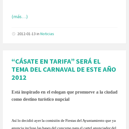
(más…)
2012-01-13
in
Noticias
“CÁSATE EN TARIFA” SERÁ EL
TEMA DEL CARNAVAL DE ESTE AÑO
2012
Está inspirado en el eslogan que promueve a la ciudad
como destino turístico nupcial
Así lo decidió ayer la comisión de Fiestas del Ayuntamiento que ya
anuncia incluso las bases del concurso para el cartel anunciador del